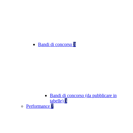
Bandi di concorso
3
Bandi di concorso (da pubblicare in
tabelle)
3
Performance
7