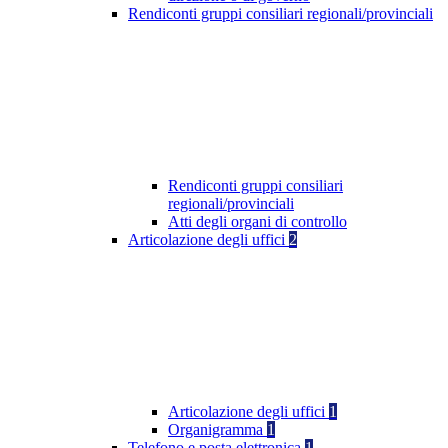
Rendiconti gruppi consiliari regionali/provinciali
Rendiconti gruppi consiliari
regionali/provinciali
Atti degli organi di controllo
Articolazione degli uffici
2
Articolazione degli uffici
1
Organigramma
1
Telefono e posta elettronica
1