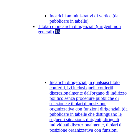
Incarichi amministrativi di vertice (da
pubblicare in tabelle)
Titolari di incarichi dirigenziali (dirigenti non
generali)
15
Incarichi dirigenziali, a qualsiasi titolo
conferiti, ivi inclusi quelli conferiti
discrezionalmente dall'organo di indirizzo
politico senza procedure pubbliche di
selezione e titolari di posizione
organizzativa con funzioni dirigenziali (da
pubblicare in tabelle che distinguano le
seguenti situazioni: dirigenti, dirigenti
individuati discrezionalmente, titolari di
posizione organizzativa con funzioni