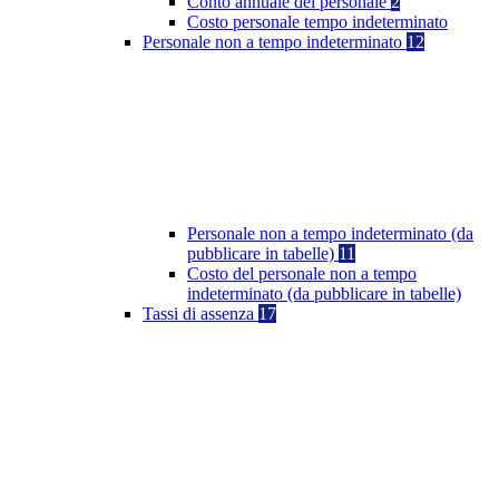
Conto annuale del personale
2
Costo personale tempo indeterminato
Personale non a tempo indeterminato
12
Personale non a tempo indeterminato (da
pubblicare in tabelle)
11
Costo del personale non a tempo
indeterminato (da pubblicare in tabelle)
Tassi di assenza
17