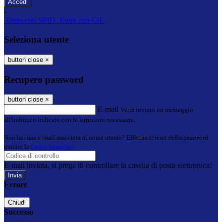
-
Entra con SPID
Entra con CIE
Seleziona utente
button close
×
Recupero password
button close
×
E-mail
Verrà inviato un messaggio
all'indirizzo indicato con le istruzioni necessarie.
Non hai una e-mail associata al nome utente? Effettua il reset della password
tramite la
Login Spaggiari
E-mail inviata, si prega di controllare la casella di posta elettronica!
Errore
Chiudi
Successo