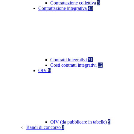
Contrattazione collettiva
3
Contrattazione integrativa
43
Contratti integrativi
31
Costi contratti integrativi
12
OIV
9
OIV (da pubblicare in tabelle)
9
Bandi di concorso
3