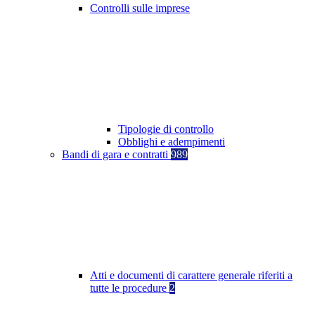
Controlli sulle imprese
Tipologie di controllo
Obblighi e adempimenti
Bandi di gara e contratti
989
Atti e documenti di carattere generale riferiti a
tutte le procedure
2