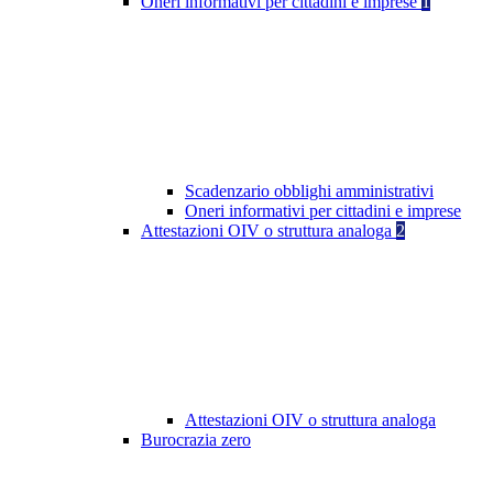
Oneri informativi per cittadini e imprese
1
Scadenzario obblighi amministrativi
Oneri informativi per cittadini e imprese
Attestazioni OIV o struttura analoga
2
Attestazioni OIV o struttura analoga
Burocrazia zero