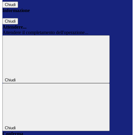
Chiudi
Informazione
Chiudi
Attendere...
Attendere il completamento dell'operazione...
Chiudi
Chiudi
Conferma