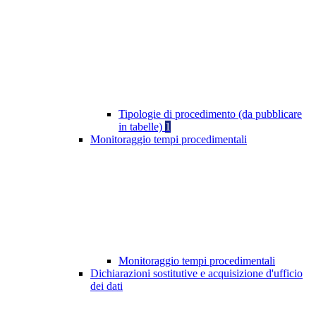
Tipologie di procedimento (da pubblicare
in tabelle)
1
Monitoraggio tempi procedimentali
Monitoraggio tempi procedimentali
Dichiarazioni sostitutive e acquisizione d'ufficio
dei dati