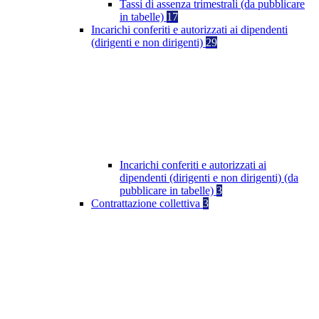
Tassi di assenza trimestrali (da pubblicare
in tabelle)
17
Incarichi conferiti e autorizzati ai dipendenti
(dirigenti e non dirigenti)
29
Incarichi conferiti e autorizzati ai
dipendenti (dirigenti e non dirigenti) (da
pubblicare in tabelle)
3
Contrattazione collettiva
3