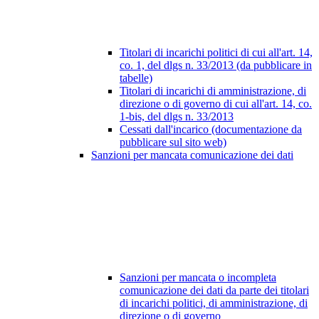
Titolari di incarichi politici di cui all'art. 14,
co. 1, del dlgs n. 33/2013 (da pubblicare in
tabelle)
Titolari di incarichi di amministrazione, di
direzione o di governo di cui all'art. 14, co.
1-bis, del dlgs n. 33/2013
Cessati dall'incarico (documentazione da
pubblicare sul sito web)
Sanzioni per mancata comunicazione dei dati
Sanzioni per mancata o incompleta
comunicazione dei dati da parte dei titolari
di incarichi politici, di amministrazione, di
direzione o di governo