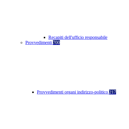
Recapiti dell'ufficio responsabile
Provvedimenti
700
Provvedimenti organi indirizzo-politico
217