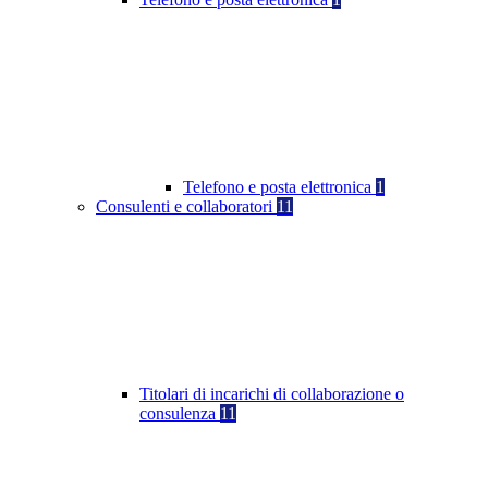
Telefono e posta elettronica
1
Consulenti e collaboratori
11
Titolari di incarichi di collaborazione o
consulenza
11