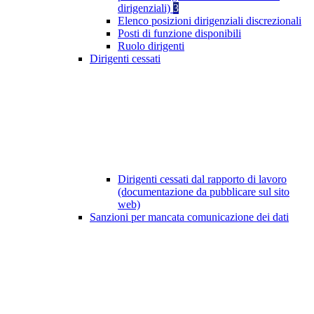
dirigenziali)
3
Elenco posizioni dirigenziali discrezionali
Posti di funzione disponibili
Ruolo dirigenti
Dirigenti cessati
Dirigenti cessati dal rapporto di lavoro
(documentazione da pubblicare sul sito
web)
Sanzioni per mancata comunicazione dei dati