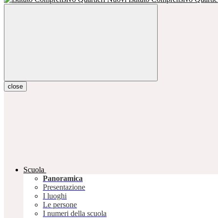
close
Scuola
Panoramica
Presentazione
I luoghi
Le persone
I numeri della scuola