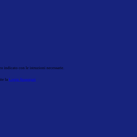
o indicato con le istruzioni necessarie.
ite la
Login Spaggiari