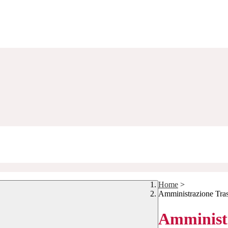
Home
>
Amministrazione Tra
Amministr