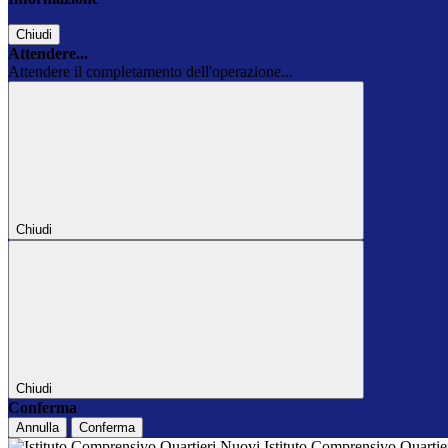
Chiudi
Attendere...
Attendere il completamento dell'operazione...
Chiudi
Chiudi
Conferma
Annulla
Conferma
Istituto Comprensivo Quarti