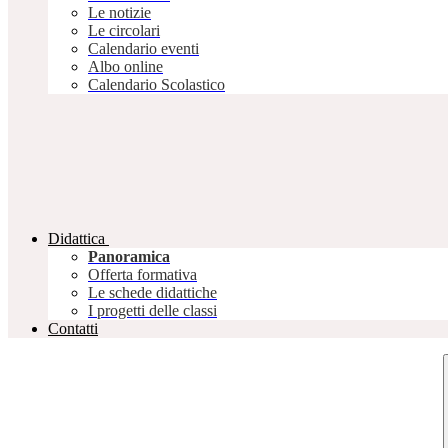
Le notizie
Le circolari
Calendario eventi
Albo online
Calendario Scolastico
Didattica
Panoramica
Offerta formativa
Le schede didattiche
I progetti delle classi
Contatti