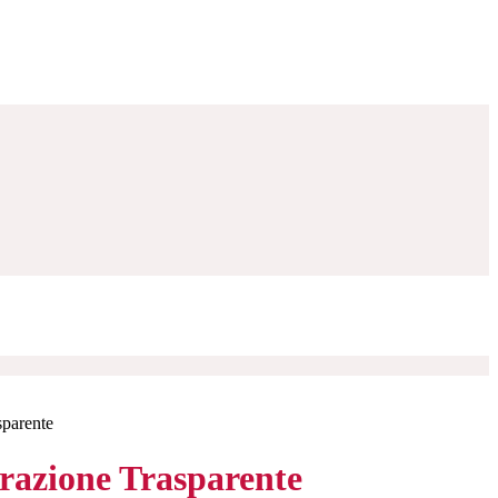
sparente
azione Trasparente