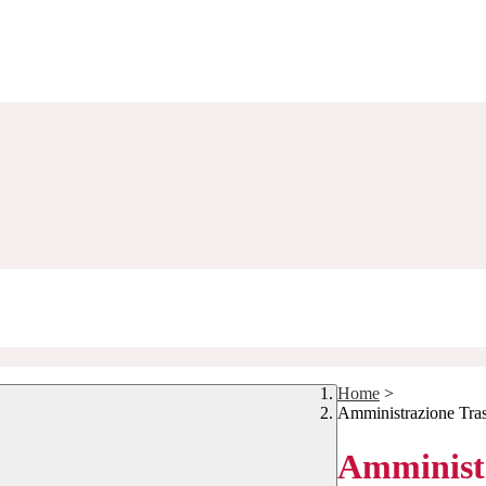
Home
>
Amministrazione Tra
Amministr