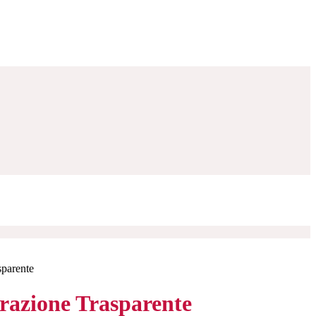
sparente
azione Trasparente