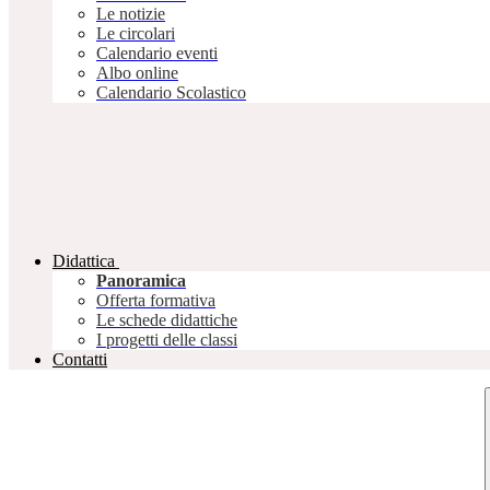
Le notizie
Le circolari
Calendario eventi
Albo online
Calendario Scolastico
Didattica
Panoramica
Offerta formativa
Le schede didattiche
I progetti delle classi
Contatti