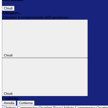
Chiudi
Attendere...
Attendere il completamento dell'operazione...
Chiudi
Chiudi
Conferma
Annulla
Conferma
Istituto Comprensivo Quarti