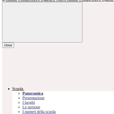
close
Scuola
Panoramica
Presentazione
I luoghi
Le persone
I numeri della scuola