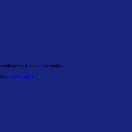
o indicato con le istruzioni necessarie.
ite la
Login Spaggiari