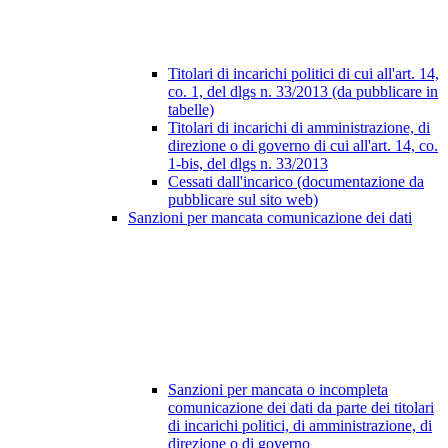
Titolari di incarichi politici di cui all'art. 14,
co. 1, del dlgs n. 33/2013 (da pubblicare in
tabelle)
Titolari di incarichi di amministrazione, di
direzione o di governo di cui all'art. 14, co.
1-bis, del dlgs n. 33/2013
Cessati dall'incarico (documentazione da
pubblicare sul sito web)
Sanzioni per mancata comunicazione dei dati
Sanzioni per mancata o incompleta
comunicazione dei dati da parte dei titolari
di incarichi politici, di amministrazione, di
direzione o di governo