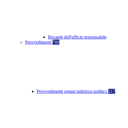
Recapiti dell'ufficio responsabile
Provvedimenti
700
Provvedimenti organi indirizzo-politico
217