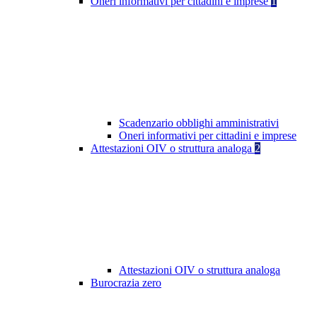
Oneri informativi per cittadini e imprese
1
Scadenzario obblighi amministrativi
Oneri informativi per cittadini e imprese
Attestazioni OIV o struttura analoga
2
Attestazioni OIV o struttura analoga
Burocrazia zero