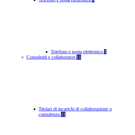
Telefono e posta elettronica
1
Consulenti e collaboratori
11
Titolari di incarichi di collaborazione o
consulenza
11