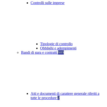
Controlli sulle imprese
Tipologie di controllo
Obblighi e adempimenti
Bandi di gara e contratti
989
Atti e documenti di carattere generale riferiti a
tutte le procedure
2