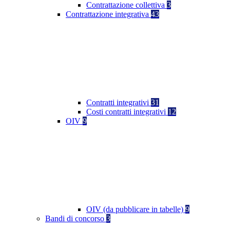
Contrattazione collettiva
3
Contrattazione integrativa
43
Contratti integrativi
31
Costi contratti integrativi
12
OIV
9
OIV (da pubblicare in tabelle)
9
Bandi di concorso
3