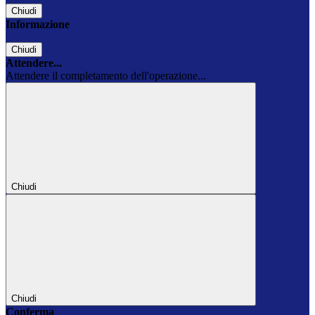
Chiudi
Informazione
Chiudi
Attendere...
Attendere il completamento dell'operazione...
Chiudi
Chiudi
Conferma