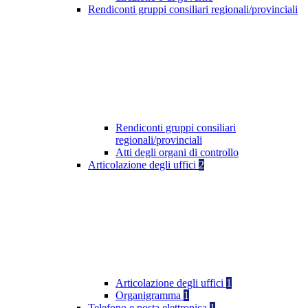
Rendiconti gruppi consiliari regionali/provinciali
Rendiconti gruppi consiliari
regionali/provinciali
Atti degli organi di controllo
Articolazione degli uffici
2
Articolazione degli uffici
1
Organigramma
1
Telefono e posta elettronica
1