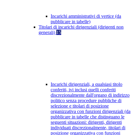
Incarichi amministrativi di vertice (da
pubblicare in tabelle)
Titolari di incarichi dirigenziali (dirigenti non
generali)
15
Incarichi dirigenziali, a qualsiasi titolo
conferiti, ivi inclusi quelli conferiti
discrezionalmente dall'organo di indirizzo
politico senza procedure pubbliche di
selezione e titolari di posizione
organizzativa con funzioni dirigenziali (da
pubblicare in tabelle che distinguano le
seguenti situazioni: dirigenti, dirigenti
individuati discrezionalmente, titolari di
posizione organizzativa con funzioni