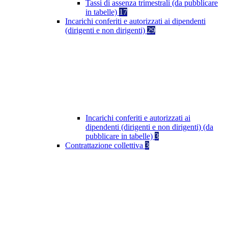
Tassi di assenza trimestrali (da pubblicare
in tabelle)
17
Incarichi conferiti e autorizzati ai dipendenti
(dirigenti e non dirigenti)
29
Incarichi conferiti e autorizzati ai
dipendenti (dirigenti e non dirigenti) (da
pubblicare in tabelle)
3
Contrattazione collettiva
3