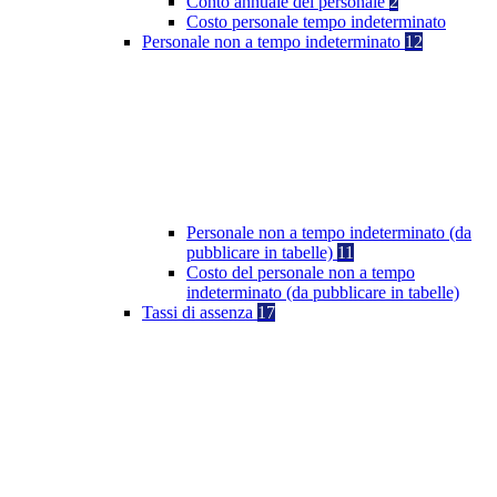
Conto annuale del personale
2
Costo personale tempo indeterminato
Personale non a tempo indeterminato
12
Personale non a tempo indeterminato (da
pubblicare in tabelle)
11
Costo del personale non a tempo
indeterminato (da pubblicare in tabelle)
Tassi di assenza
17