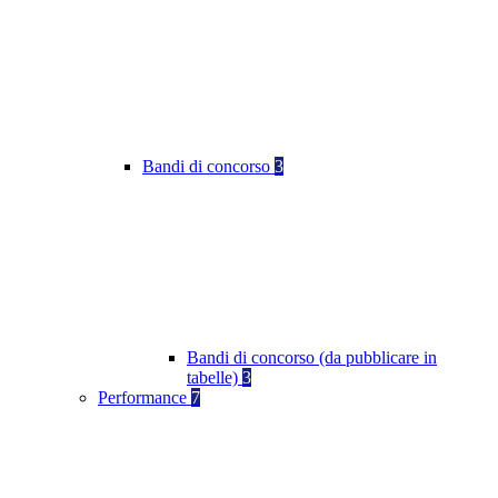
Bandi di concorso
3
Bandi di concorso (da pubblicare in
tabelle)
3
Performance
7