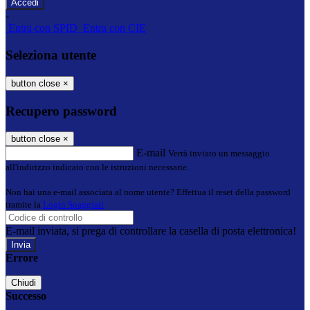
-
Entra con SPID
Entra con CIE
Seleziona utente
button close
×
Recupero password
button close
×
E-mail
Verrà inviato un messaggio
all'indirizzo indicato con le istruzioni necessarie.
Non hai una e-mail associata al nome utente? Effettua il reset della password
tramite la
Login Spaggiari
E-mail inviata, si prega di controllare la casella di posta elettronica!
Errore
Chiudi
Successo