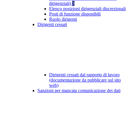
dirigenziali)
3
Elenco posizioni dirigenziali discrezionali
Posti di funzione disponibili
Ruolo dirigenti
Dirigenti cessati
Dirigenti cessati dal rapporto di lavoro
(documentazione da pubblicare sul sito
web)
Sanzioni per mancata comunicazione dei dati