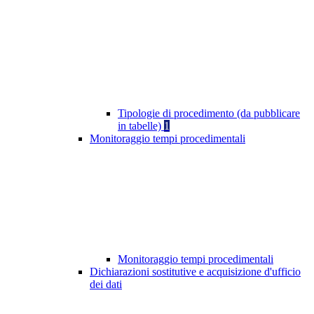
Tipologie di procedimento (da pubblicare
in tabelle)
1
Monitoraggio tempi procedimentali
Monitoraggio tempi procedimentali
Dichiarazioni sostitutive e acquisizione d'ufficio
dei dati