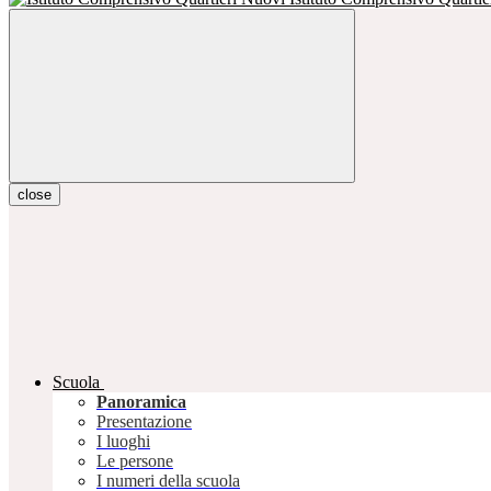
close
Scuola
Panoramica
Presentazione
I luoghi
Le persone
I numeri della scuola