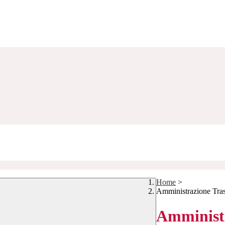
Home
>
Amministrazione Tra
Amministr