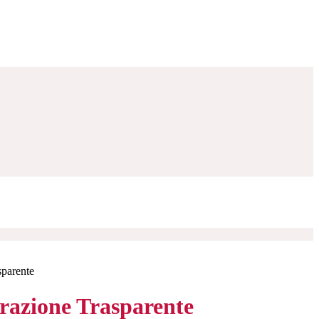
sparente
azione Trasparente