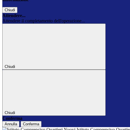
Chiudi
Attendere...
Attendere il completamento dell'operazione...
Chiudi
Chiudi
Conferma
Annulla
Conferma
Istituto Comprensivo Quarti