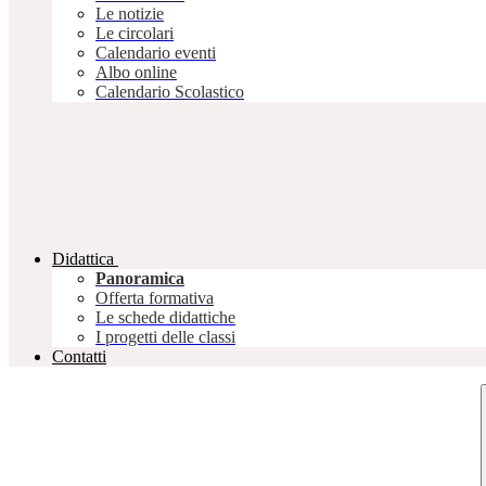
Le notizie
Le circolari
Calendario eventi
Albo online
Calendario Scolastico
Didattica
Panoramica
Offerta formativa
Le schede didattiche
I progetti delle classi
Contatti