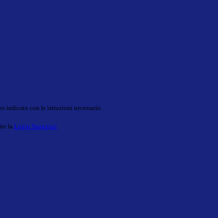
o indicato con le istruzioni necessarie.
ite la
Login Spaggiari