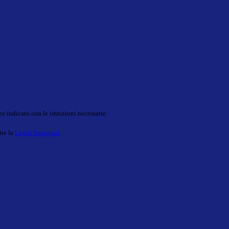
o indicato con le istruzioni necessarie.
ite la
Login Spaggiari