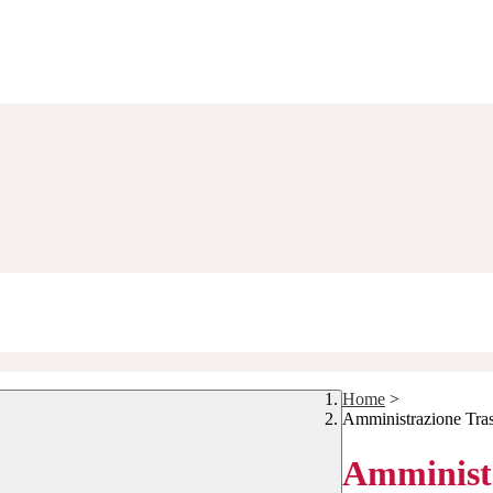
Home
>
Amministrazione Tra
Amministr