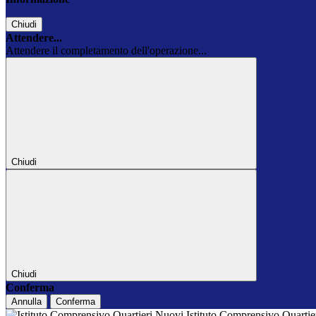
Chiudi
Attendere...
Attendere il completamento dell'operazione...
Chiudi
Chiudi
Conferma
Annulla
Conferma
Istituto Comprensivo Quarti