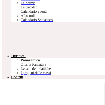
Le notizie
Le circolari
Calendario eventi
Albo online
Calendario Scolastico
Didattica
Panoramica
Offerta formativa
Le schede didattiche
I progetti delle classi
Contatti