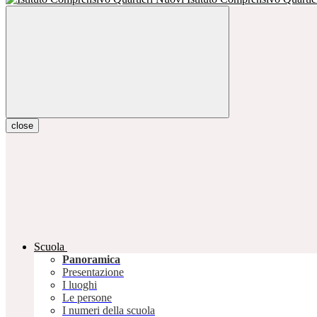
close
Scuola
Panoramica
Presentazione
I luoghi
Le persone
I numeri della scuola