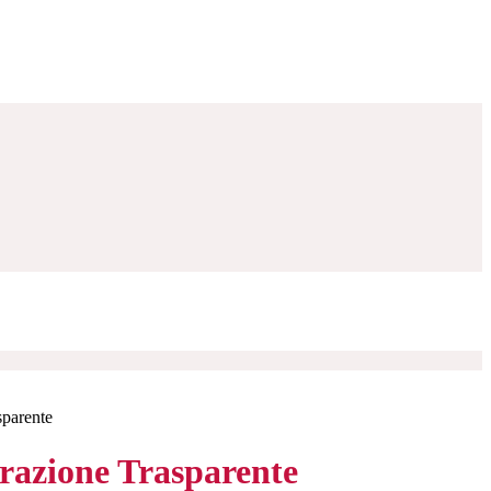
sparente
azione Trasparente