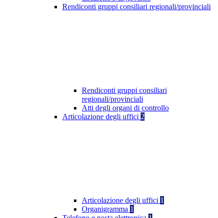
Rendiconti gruppi consiliari regionali/provinciali
Rendiconti gruppi consiliari
regionali/provinciali
Atti degli organi di controllo
Articolazione degli uffici
2
Articolazione degli uffici
1
Organigramma
1
Telefono e posta elettronica
1