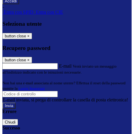
-
Entra con SPID
Entra con CIE
Seleziona utente
button close
×
Recupero password
button close
×
E-mail
Verrà inviato un messaggio
all'indirizzo indicato con le istruzioni necessarie.
Non hai una e-mail associata al nome utente? Effettua il reset della password
tramite la
Login Spaggiari
E-mail inviata, si prega di controllare la casella di posta elettronica!
Errore
Chiudi
Successo