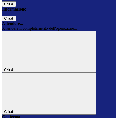
Chiudi
Informazione
Chiudi
Attendere...
Attendere il completamento dell'operazione...
Chiudi
Chiudi
Conferma