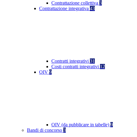
Contrattazione collettiva
3
Contrattazione integrativa
43
Contratti integrativi
31
Costi contratti integrativi
12
OIV
9
OIV (da pubblicare in tabelle)
9
Bandi di concorso
3