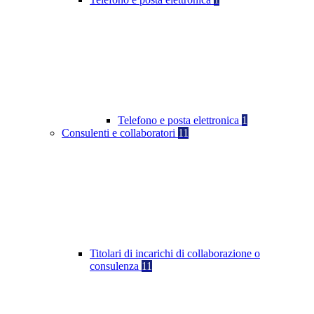
Telefono e posta elettronica
1
Consulenti e collaboratori
11
Titolari di incarichi di collaborazione o
consulenza
11