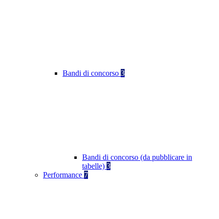
Bandi di concorso
3
Bandi di concorso (da pubblicare in
tabelle)
3
Performance
7