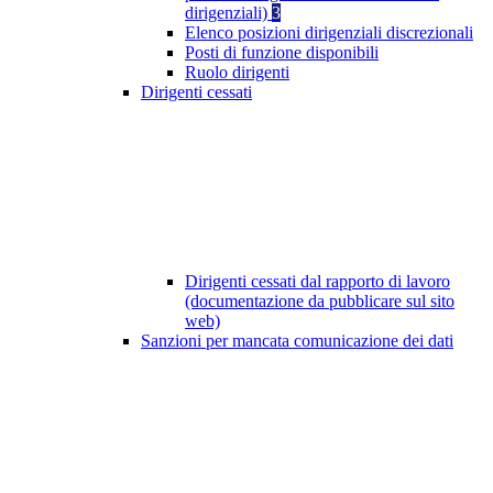
dirigenziali)
3
Elenco posizioni dirigenziali discrezionali
Posti di funzione disponibili
Ruolo dirigenti
Dirigenti cessati
Dirigenti cessati dal rapporto di lavoro
(documentazione da pubblicare sul sito
web)
Sanzioni per mancata comunicazione dei dati