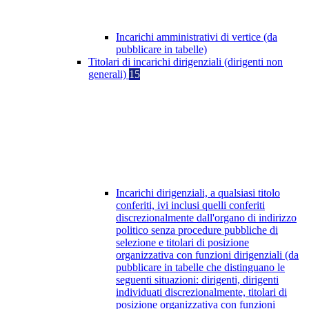
Incarichi amministrativi di vertice (da
pubblicare in tabelle)
Titolari di incarichi dirigenziali (dirigenti non
generali)
15
Incarichi dirigenziali, a qualsiasi titolo
conferiti, ivi inclusi quelli conferiti
discrezionalmente dall'organo di indirizzo
politico senza procedure pubbliche di
selezione e titolari di posizione
organizzativa con funzioni dirigenziali (da
pubblicare in tabelle che distinguano le
seguenti situazioni: dirigenti, dirigenti
individuati discrezionalmente, titolari di
posizione organizzativa con funzioni