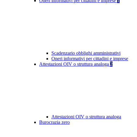
Oneri informativi per cittadini e imprese
1
Scadenzario obblighi amministrativi
Oneri informativi per cittadini e imprese
Attestazioni OIV o struttura analoga
2
Attestazioni OIV o struttura analoga
Burocrazia zero