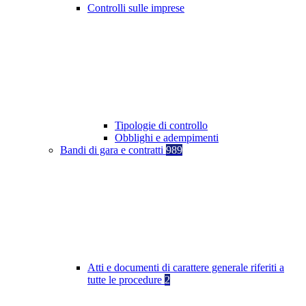
Controlli sulle imprese
Tipologie di controllo
Obblighi e adempimenti
Bandi di gara e contratti
989
Atti e documenti di carattere generale riferiti a
tutte le procedure
2