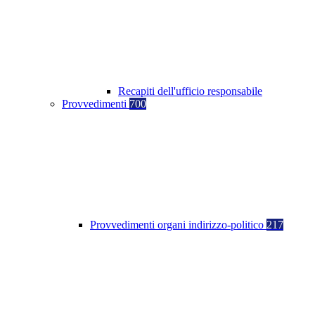
Recapiti dell'ufficio responsabile
Provvedimenti
700
Provvedimenti organi indirizzo-politico
217