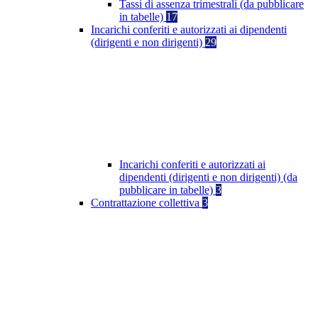
Tassi di assenza trimestrali (da pubblicare
in tabelle)
17
Incarichi conferiti e autorizzati ai dipendenti
(dirigenti e non dirigenti)
29
Incarichi conferiti e autorizzati ai
dipendenti (dirigenti e non dirigenti) (da
pubblicare in tabelle)
3
Contrattazione collettiva
3