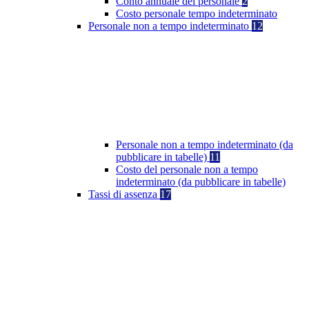
Conto annuale del personale
2
Costo personale tempo indeterminato
Personale non a tempo indeterminato
12
Personale non a tempo indeterminato (da
pubblicare in tabelle)
11
Costo del personale non a tempo
indeterminato (da pubblicare in tabelle)
Tassi di assenza
17