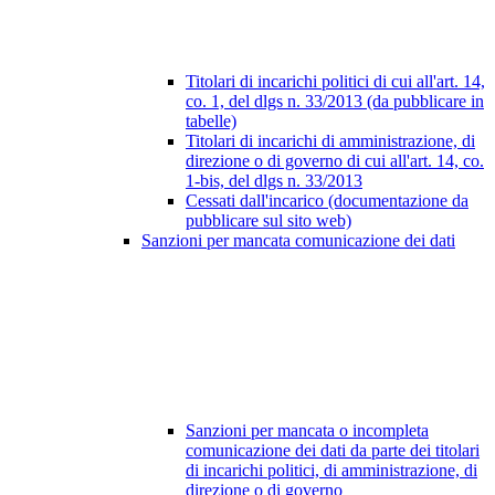
Titolari di incarichi politici di cui all'art. 14,
co. 1, del dlgs n. 33/2013 (da pubblicare in
tabelle)
Titolari di incarichi di amministrazione, di
direzione o di governo di cui all'art. 14, co.
1-bis, del dlgs n. 33/2013
Cessati dall'incarico (documentazione da
pubblicare sul sito web)
Sanzioni per mancata comunicazione dei dati
Sanzioni per mancata o incompleta
comunicazione dei dati da parte dei titolari
di incarichi politici, di amministrazione, di
direzione o di governo