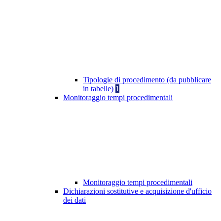
Tipologie di procedimento (da pubblicare
in tabelle)
1
Monitoraggio tempi procedimentali
Monitoraggio tempi procedimentali
Dichiarazioni sostitutive e acquisizione d'ufficio
dei dati