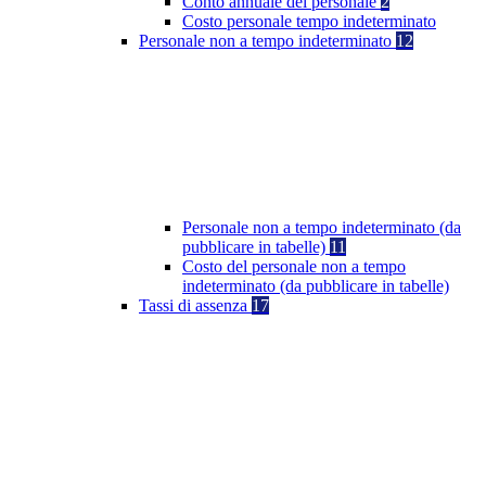
Conto annuale del personale
2
Costo personale tempo indeterminato
Personale non a tempo indeterminato
12
Personale non a tempo indeterminato (da
pubblicare in tabelle)
11
Costo del personale non a tempo
indeterminato (da pubblicare in tabelle)
Tassi di assenza
17