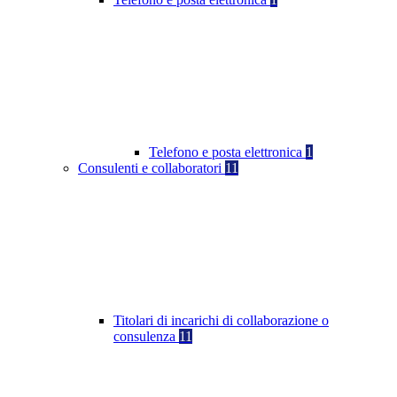
Telefono e posta elettronica
1
Consulenti e collaboratori
11
Titolari di incarichi di collaborazione o
consulenza
11