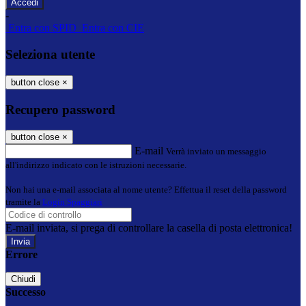
-
Entra con SPID
Entra con CIE
Seleziona utente
button close
×
Recupero password
button close
×
E-mail
Verrà inviato un messaggio
all'indirizzo indicato con le istruzioni necessarie.
Non hai una e-mail associata al nome utente? Effettua il reset della password
tramite la
Login Spaggiari
E-mail inviata, si prega di controllare la casella di posta elettronica!
Errore
Chiudi
Successo