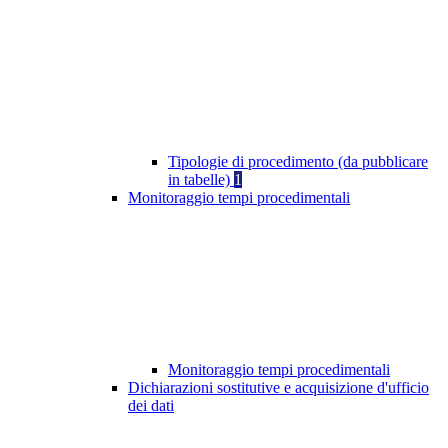
Tipologie di procedimento (da pubblicare
in tabelle)
1
Monitoraggio tempi procedimentali
Monitoraggio tempi procedimentali
Dichiarazioni sostitutive e acquisizione d'ufficio
dei dati