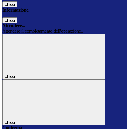
Chiudi
Informazione
Chiudi
Attendere...
Attendere il completamento dell'operazione...
Chiudi
Chiudi
Conferma