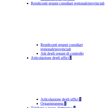
Rendiconti gruppi consiliari regionali/provinciali
Rendiconti gruppi consiliari
regionali/provinciali
Atti degli organi di controllo
Articolazione degli uffici
2
Articolazione degli uffici
1
Organigramma
1
Telefono e posta elettronica
1