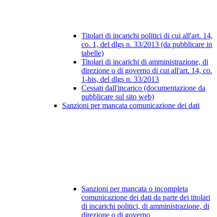
Titolari di incarichi politici di cui all'art. 14,
co. 1, del dlgs n. 33/2013 (da pubblicare in
tabelle)
Titolari di incarichi di amministrazione, di
direzione o di governo di cui all'art. 14, co.
1-bis, del dlgs n. 33/2013
Cessati dall'incarico (documentazione da
pubblicare sul sito web)
Sanzioni per mancata comunicazione dei dati
Sanzioni per mancata o incompleta
comunicazione dei dati da parte dei titolari
di incarichi politici, di amministrazione, di
direzione o di governo