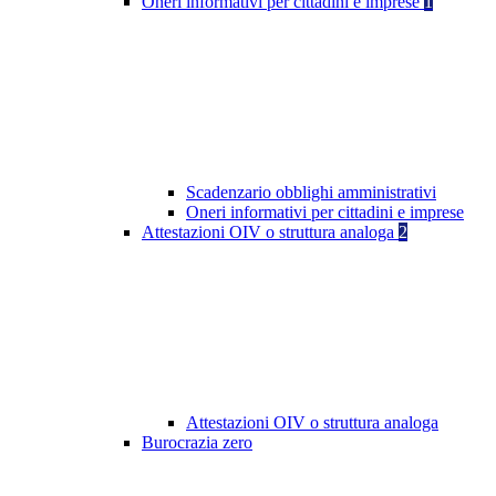
Oneri informativi per cittadini e imprese
1
Scadenzario obblighi amministrativi
Oneri informativi per cittadini e imprese
Attestazioni OIV o struttura analoga
2
Attestazioni OIV o struttura analoga
Burocrazia zero