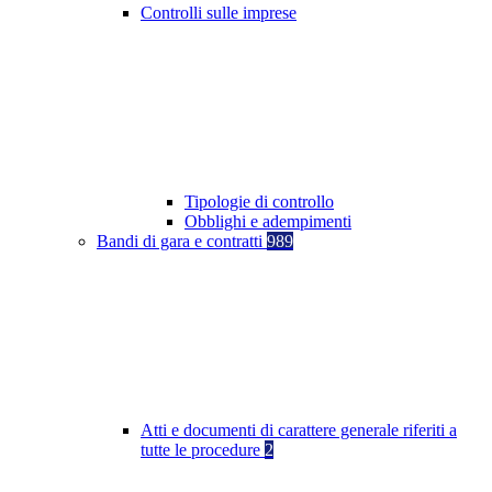
Controlli sulle imprese
Tipologie di controllo
Obblighi e adempimenti
Bandi di gara e contratti
989
Atti e documenti di carattere generale riferiti a
tutte le procedure
2