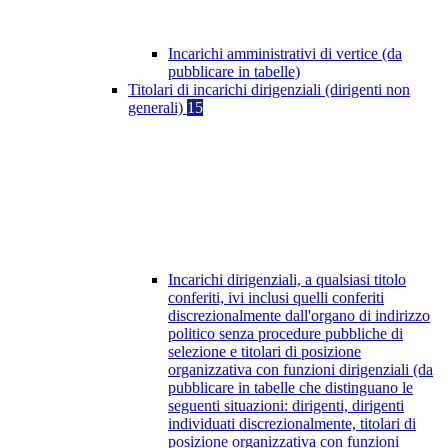
Incarichi amministrativi di vertice (da
pubblicare in tabelle)
Titolari di incarichi dirigenziali (dirigenti non
generali)
15
Incarichi dirigenziali, a qualsiasi titolo
conferiti, ivi inclusi quelli conferiti
discrezionalmente dall'organo di indirizzo
politico senza procedure pubbliche di
selezione e titolari di posizione
organizzativa con funzioni dirigenziali (da
pubblicare in tabelle che distinguano le
seguenti situazioni: dirigenti, dirigenti
individuati discrezionalmente, titolari di
posizione organizzativa con funzioni