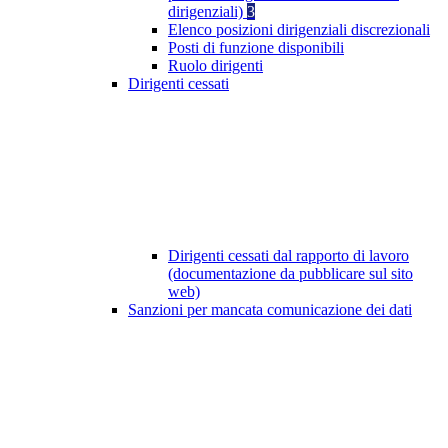
dirigenziali)
3
Elenco posizioni dirigenziali discrezionali
Posti di funzione disponibili
Ruolo dirigenti
Dirigenti cessati
Dirigenti cessati dal rapporto di lavoro
(documentazione da pubblicare sul sito
web)
Sanzioni per mancata comunicazione dei dati