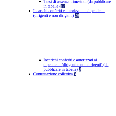
Tassi di assenza trimestrali (da pubblicare
in tabelle)
17
Incarichi conferiti e autorizzati ai dipendenti
(dirigenti e non dirigenti)
29
Incarichi conferiti e autorizzati ai
dipendenti (dirigenti e non dirigenti) (da
pubblicare in tabelle)
3
Contrattazione collettiva
3