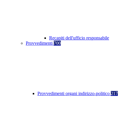
Recapiti dell'ufficio responsabile
Provvedimenti
700
Provvedimenti organi indirizzo-politico
217