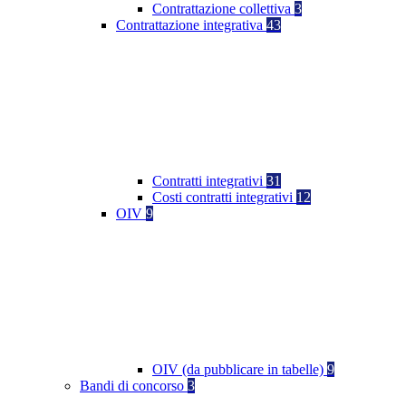
Contrattazione collettiva
3
Contrattazione integrativa
43
Contratti integrativi
31
Costi contratti integrativi
12
OIV
9
OIV (da pubblicare in tabelle)
9
Bandi di concorso
3