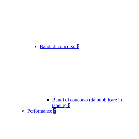
Bandi di concorso
3
Bandi di concorso (da pubblicare in
tabelle)
3
Performance
7