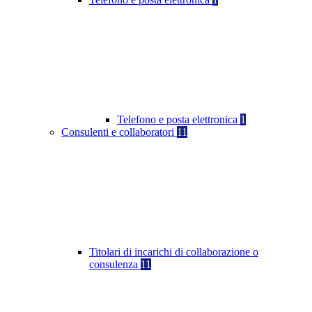
Telefono e posta elettronica
1
Consulenti e collaboratori
11
Titolari di incarichi di collaborazione o
consulenza
11