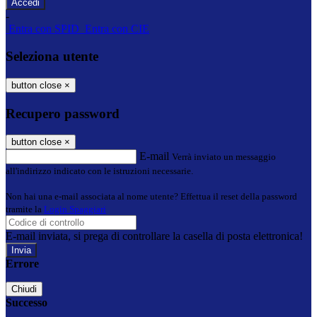
-
Entra con SPID
Entra con CIE
Seleziona utente
button close
×
Recupero password
button close
×
E-mail
Verrà inviato un messaggio
all'indirizzo indicato con le istruzioni necessarie.
Non hai una e-mail associata al nome utente? Effettua il reset della password
tramite la
Login Spaggiari
E-mail inviata, si prega di controllare la casella di posta elettronica!
Errore
Chiudi
Successo