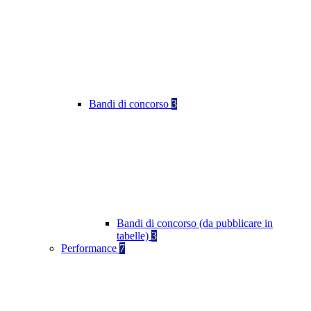
Bandi di concorso
3
Bandi di concorso (da pubblicare in
tabelle)
3
Performance
7