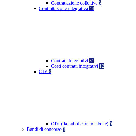
Contrattazione collettiva
3
Contrattazione integrativa
43
Contratti integrativi
31
Costi contratti integrativi
12
OIV
9
OIV (da pubblicare in tabelle)
9
Bandi di concorso
3