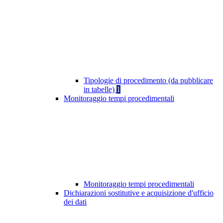
Tipologie di procedimento (da pubblicare
in tabelle)
1
Monitoraggio tempi procedimentali
Monitoraggio tempi procedimentali
Dichiarazioni sostitutive e acquisizione d'ufficio
dei dati