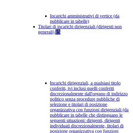
Incarichi amministrativi di vertice (da
pubblicare in tabelle)
Titolari di incarichi dirigenziali (dirigenti non
generali)
15
Incarichi dirigenziali, a qualsiasi titolo
conferiti, ivi inclusi quelli conferiti
discrezionalmente dall'organo di indirizzo
politico senza procedure pubbliche di
selezione e titolari di posizione
organizzativa con funzioni dirigenziali (da
pubblicare in tabelle che distinguano le
seguenti situazioni: dirigenti, dirigenti
individuati discrezionalmente, titolari di
posizione organizzativa con funzioni