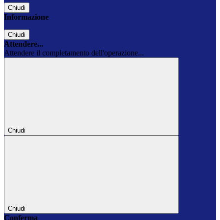
Chiudi
Informazione
Chiudi
Attendere...
Attendere il completamento dell'operazione...
Chiudi
Chiudi
Conferma