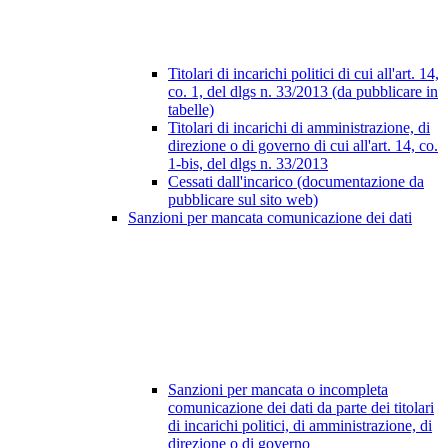
Titolari di incarichi politici di cui all'art. 14,
co. 1, del dlgs n. 33/2013 (da pubblicare in
tabelle)
Titolari di incarichi di amministrazione, di
direzione o di governo di cui all'art. 14, co.
1-bis, del dlgs n. 33/2013
Cessati dall'incarico (documentazione da
pubblicare sul sito web)
Sanzioni per mancata comunicazione dei dati
Sanzioni per mancata o incompleta
comunicazione dei dati da parte dei titolari
di incarichi politici, di amministrazione, di
direzione o di governo