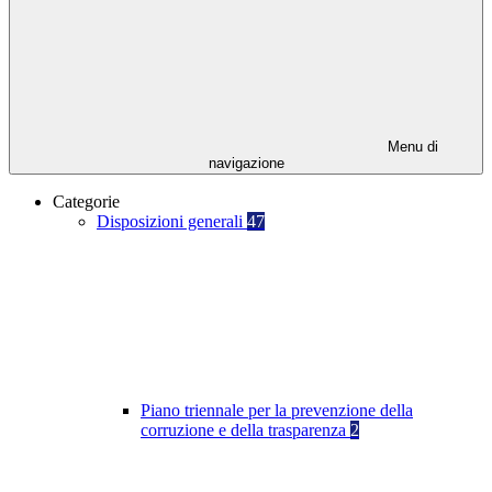
Menu di
navigazione
Categorie
Disposizioni generali
47
Piano triennale per la prevenzione della
corruzione e della trasparenza
2