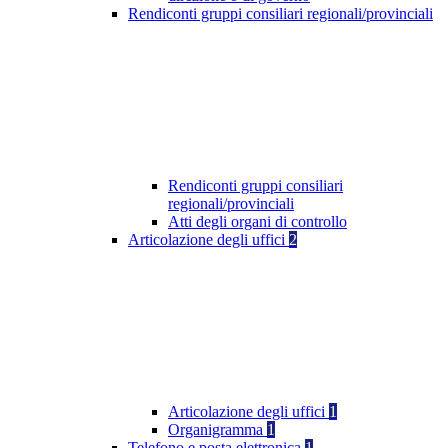
Rendiconti gruppi consiliari regionali/provinciali
Rendiconti gruppi consiliari
regionali/provinciali
Atti degli organi di controllo
Articolazione degli uffici
2
Articolazione degli uffici
1
Organigramma
1
Telefono e posta elettronica
1