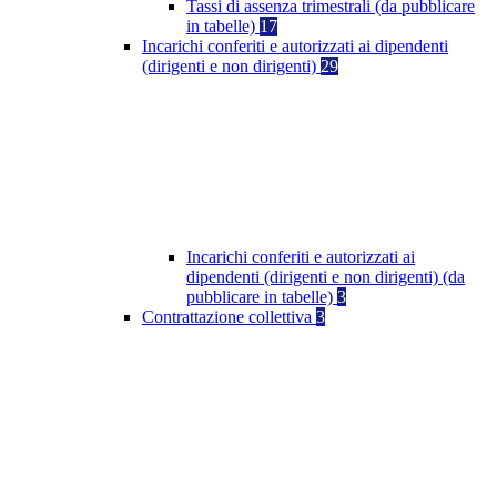
Tassi di assenza trimestrali (da pubblicare
in tabelle)
17
Incarichi conferiti e autorizzati ai dipendenti
(dirigenti e non dirigenti)
29
Incarichi conferiti e autorizzati ai
dipendenti (dirigenti e non dirigenti) (da
pubblicare in tabelle)
3
Contrattazione collettiva
3