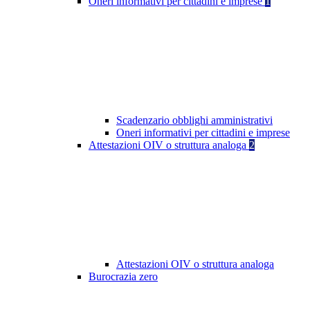
Oneri informativi per cittadini e imprese
1
Scadenzario obblighi amministrativi
Oneri informativi per cittadini e imprese
Attestazioni OIV o struttura analoga
2
Attestazioni OIV o struttura analoga
Burocrazia zero