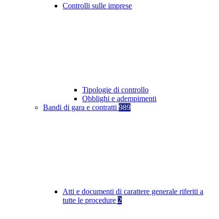
Controlli sulle imprese
Tipologie di controllo
Obblighi e adempimenti
Bandi di gara e contratti
989
Atti e documenti di carattere generale riferiti a
tutte le procedure
2