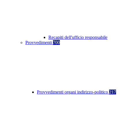
Recapiti dell'ufficio responsabile
Provvedimenti
700
Provvedimenti organi indirizzo-politico
217