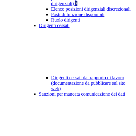
dirigenziali)
3
Elenco posizioni dirigenziali discrezionali
Posti di funzione disponibili
Ruolo dirigenti
Dirigenti cessati
Dirigenti cessati dal rapporto di lavoro
(documentazione da pubblicare sul sito
web)
Sanzioni per mancata comunicazione dei dati