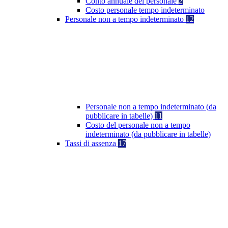
Conto annuale del personale
2
Costo personale tempo indeterminato
Personale non a tempo indeterminato
12
Personale non a tempo indeterminato (da
pubblicare in tabelle)
11
Costo del personale non a tempo
indeterminato (da pubblicare in tabelle)
Tassi di assenza
17