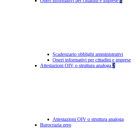
Oneri informativi per cittadini e imprese
1
Scadenzario obblighi amministrativi
Oneri informativi per cittadini e imprese
Attestazioni OIV o struttura analoga
2
Attestazioni OIV o struttura analoga
Burocrazia zero