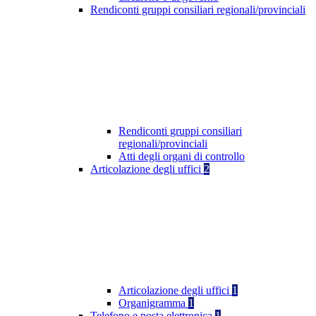
Rendiconti gruppi consiliari regionali/provinciali
Rendiconti gruppi consiliari
regionali/provinciali
Atti degli organi di controllo
Articolazione degli uffici
2
Articolazione degli uffici
1
Organigramma
1
Telefono e posta elettronica
1