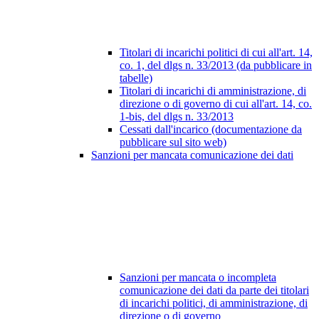
Titolari di incarichi politici di cui all'art. 14,
co. 1, del dlgs n. 33/2013 (da pubblicare in
tabelle)
Titolari di incarichi di amministrazione, di
direzione o di governo di cui all'art. 14, co.
1-bis, del dlgs n. 33/2013
Cessati dall'incarico (documentazione da
pubblicare sul sito web)
Sanzioni per mancata comunicazione dei dati
Sanzioni per mancata o incompleta
comunicazione dei dati da parte dei titolari
di incarichi politici, di amministrazione, di
direzione o di governo