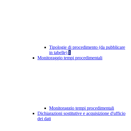
Tipologie di procedimento (da pubblicare
in tabelle)
1
Monitoraggio tempi procedimentali
Monitoraggio tempi procedimentali
Dichiarazioni sostitutive e acquisizione d'ufficio
dei dati