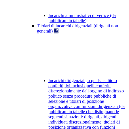
Incarichi amministrativi di vertice (da
pubblicare in tabelle)
Titolari di incarichi dirigenziali (dirigenti non
generali)
15
Incarichi dirigenziali, a qualsiasi titolo
conferiti, ivi inclusi quelli conferiti
discrezionalmente dall'organo di indirizzo
politico senza procedure pubbliche di
selezione e titolari di posizione
organizzativa con funzioni dirigenziali (da
pubblicare in tabelle che distinguano le
seguenti situazioni: dirigenti, dirigenti
individuati discrezionalmente, titolari di
posizione organizzativa con funzioni