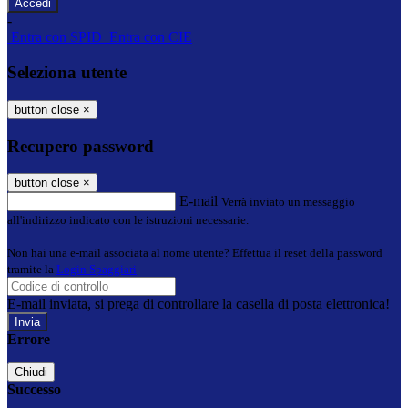
-
Entra con SPID
Entra con CIE
Seleziona utente
button close
×
Recupero password
button close
×
E-mail
Verrà inviato un messaggio
all'indirizzo indicato con le istruzioni necessarie.
Non hai una e-mail associata al nome utente? Effettua il reset della password
tramite la
Login Spaggiari
E-mail inviata, si prega di controllare la casella di posta elettronica!
Errore
Chiudi
Successo