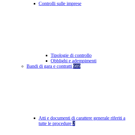
Controlli sulle imprese
Tipologie di controllo
Obblighi e adempimenti
Bandi di gara e contratti
989
Atti e documenti di carattere generale riferiti a
tutte le procedure
2