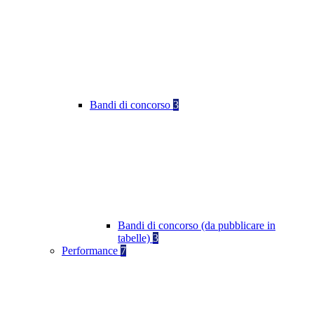
Bandi di concorso
3
Bandi di concorso (da pubblicare in
tabelle)
3
Performance
7