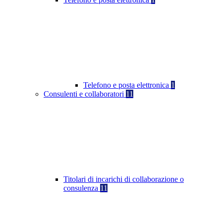
Telefono e posta elettronica
1
Consulenti e collaboratori
11
Titolari di incarichi di collaborazione o
consulenza
11