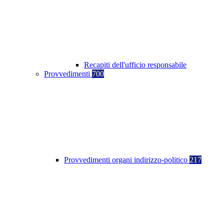
Recapiti dell'ufficio responsabile
Provvedimenti
700
Provvedimenti organi indirizzo-politico
217