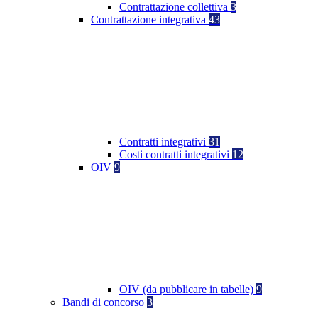
Contrattazione collettiva
3
Contrattazione integrativa
43
Contratti integrativi
31
Costi contratti integrativi
12
OIV
9
OIV (da pubblicare in tabelle)
9
Bandi di concorso
3