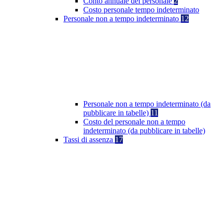
Conto annuale del personale
2
Costo personale tempo indeterminato
Personale non a tempo indeterminato
12
Personale non a tempo indeterminato (da
pubblicare in tabelle)
11
Costo del personale non a tempo
indeterminato (da pubblicare in tabelle)
Tassi di assenza
17