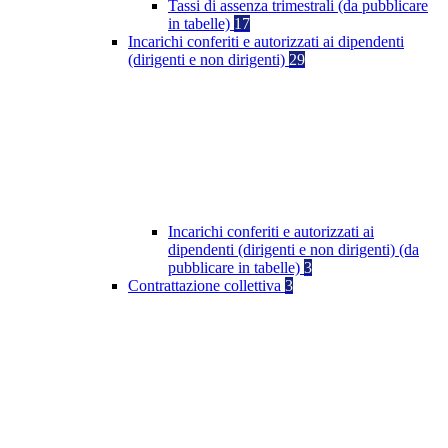
Tassi di assenza trimestrali (da pubblicare
in tabelle)
17
Incarichi conferiti e autorizzati ai dipendenti
(dirigenti e non dirigenti)
29
Incarichi conferiti e autorizzati ai
dipendenti (dirigenti e non dirigenti) (da
pubblicare in tabelle)
3
Contrattazione collettiva
3