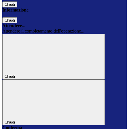
Chiudi
Informazione
Chiudi
Attendere...
Attendere il completamento dell'operazione...
Chiudi
Chiudi
Conferma