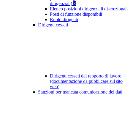
dirigenziali)
3
Elenco posizioni dirigenziali discrezionali
Posti di funzione disponibili
Ruolo dirigenti
Dirigenti cessati
Dirigenti cessati dal rapporto di lavoro
(documentazione da pubblicare sul sito
web)
Sanzioni per mancata comunicazione dei dati