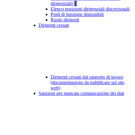
dirigenziali)
3
Elenco posizioni dirigenziali discrezionali
Posti di funzione disponibili
Ruolo dirigenti
Dirigenti cessati
Dirigenti cessati dal rapporto di lavoro
(documentazione da pubblicare sul sito
web)
Sanzioni per mancata comunicazione dei dati