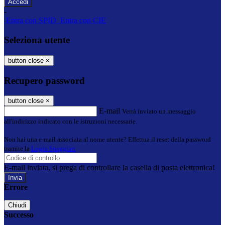
-
Entra con SPID
Entra con CIE
Seleziona utente
button close
×
Recupero password
button close
×
E-mail
Verrà inviato un messaggio
all'indirizzo indicato con le istruzioni necessarie.
Non hai una e-mail associata al nome utente? Effettua il reset della password
tramite la
Login Spaggiari
E-mail inviata, si prega di controllare la casella di posta elettronica!
Errore
Chiudi
Successo