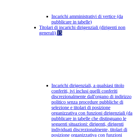
Incarichi amministrativi di vertice (da
pubblicare in tabelle)
Titolari di incarichi dirigenziali (dirigenti non
generali)
15
Incarichi dirigenziali, a qualsiasi titolo
conferiti, ivi inclusi quelli conferiti
discrezionalmente dall'organo di indirizzo
politico senza procedure pubbliche di
selezione e titolari di posizione
organizzativa con funzioni dirigenziali (da
pubblicare in tabelle che distinguano le
seguenti situazioni: dirigenti, dirigenti
individuati discrezionalmente, titolari di
posizione organizzativa con funzioni