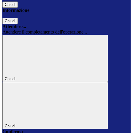
Chiudi
Informazione
Chiudi
Attendere...
Attendere il completamento dell'operazione...
Chiudi
Chiudi
Conferma