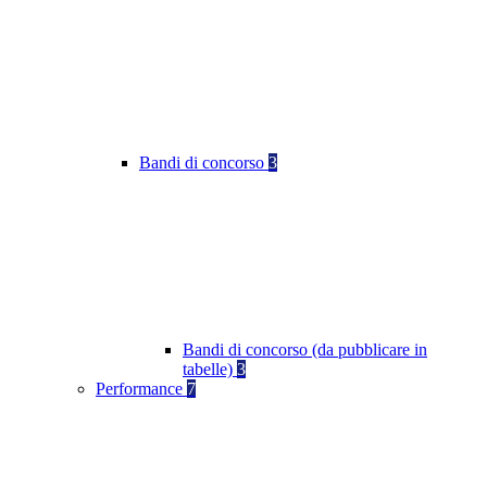
Bandi di concorso
3
Bandi di concorso (da pubblicare in
tabelle)
3
Performance
7