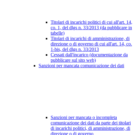
Titolari di incarichi politici di cui all'art. 14,
co. 1, del dlgs n. 33/2013 (da pubblicare in
tabelle)
Titolari di incarichi di amministrazione, di
direzione o di governo di cui all'art. 14, co.
1-bis, del dlgs n. 33/2013
Cessati dall'incarico (documentazione da
pubblicare sul sito web)
Sanzioni per mancata comunicazione dei dati
Sanzioni per mancata o incompleta
comunicazione dei dati da parte dei titolari
di incarichi politici, di amministrazione, di
direzione o di governo