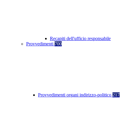
Recapiti dell'ufficio responsabile
Provvedimenti
700
Provvedimenti organi indirizzo-politico
217