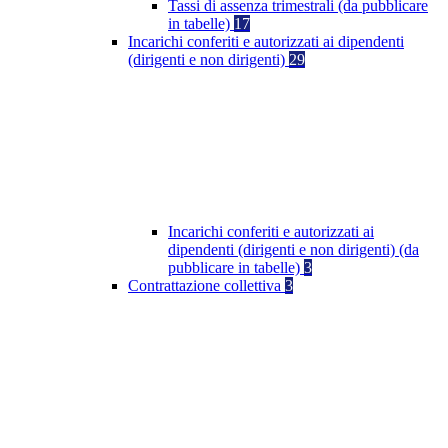
Tassi di assenza trimestrali (da pubblicare
in tabelle)
17
Incarichi conferiti e autorizzati ai dipendenti
(dirigenti e non dirigenti)
29
Incarichi conferiti e autorizzati ai
dipendenti (dirigenti e non dirigenti) (da
pubblicare in tabelle)
3
Contrattazione collettiva
3