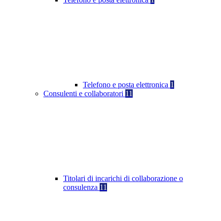
Telefono e posta elettronica
1
Consulenti e collaboratori
11
Titolari di incarichi di collaborazione o
consulenza
11