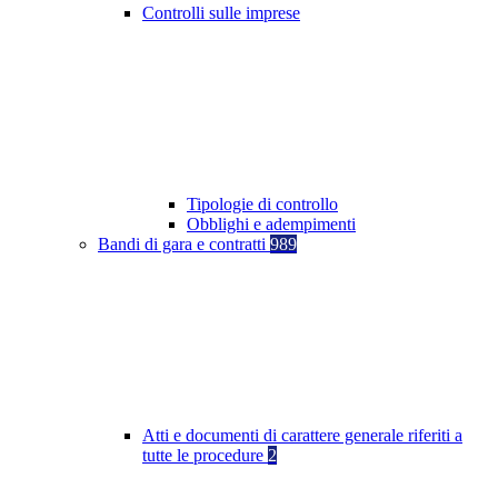
Controlli sulle imprese
Tipologie di controllo
Obblighi e adempimenti
Bandi di gara e contratti
989
Atti e documenti di carattere generale riferiti a
tutte le procedure
2