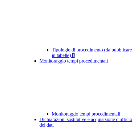
Tipologie di procedimento (da pubblicare
in tabelle)
1
Monitoraggio tempi procedimentali
Monitoraggio tempi procedimentali
Dichiarazioni sostitutive e acquisizione d'ufficio
dei dati