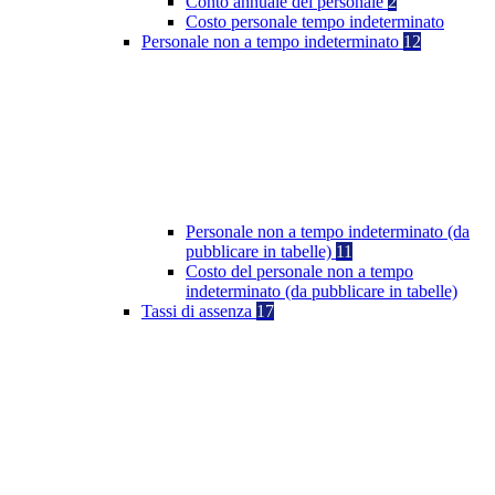
Conto annuale del personale
2
Costo personale tempo indeterminato
Personale non a tempo indeterminato
12
Personale non a tempo indeterminato (da
pubblicare in tabelle)
11
Costo del personale non a tempo
indeterminato (da pubblicare in tabelle)
Tassi di assenza
17