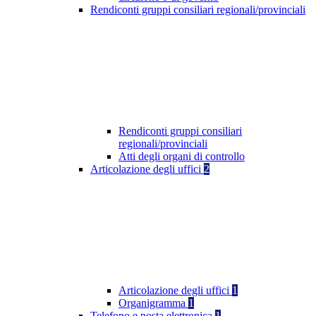
Rendiconti gruppi consiliari regionali/provinciali
Rendiconti gruppi consiliari
regionali/provinciali
Atti degli organi di controllo
Articolazione degli uffici
2
Articolazione degli uffici
1
Organigramma
1
Telefono e posta elettronica
1