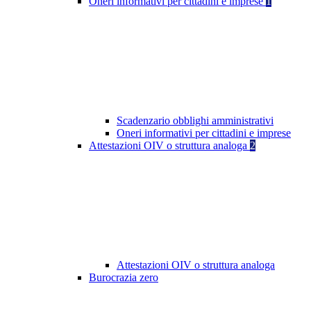
Oneri informativi per cittadini e imprese
1
Scadenzario obblighi amministrativi
Oneri informativi per cittadini e imprese
Attestazioni OIV o struttura analoga
2
Attestazioni OIV o struttura analoga
Burocrazia zero