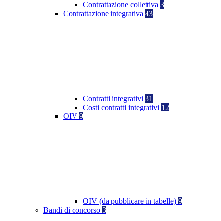
Contrattazione collettiva
3
Contrattazione integrativa
43
Contratti integrativi
31
Costi contratti integrativi
12
OIV
9
OIV (da pubblicare in tabelle)
9
Bandi di concorso
3