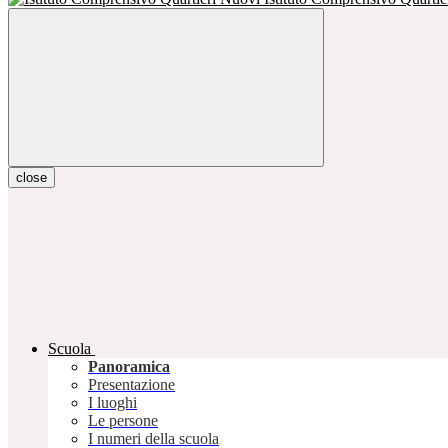
close
Scuola
Panoramica
Presentazione
I luoghi
Le persone
I numeri della scuola