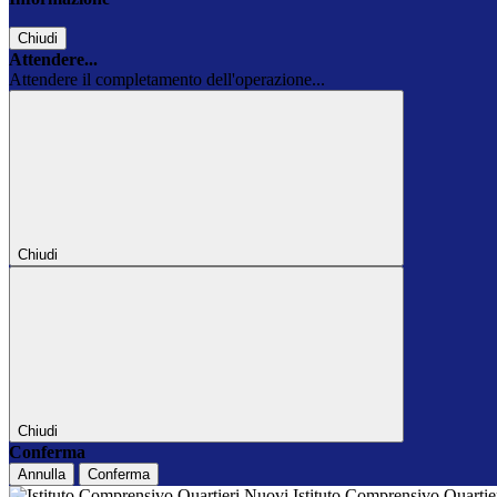
Chiudi
Attendere...
Attendere il completamento dell'operazione...
Chiudi
Chiudi
Conferma
Annulla
Conferma
Istituto Comprensivo Quarti