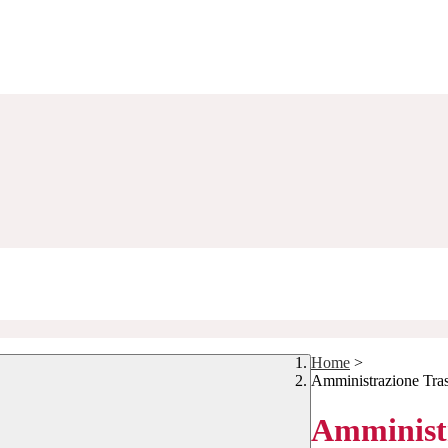
Home
>
Amministrazione Tra
Amministr