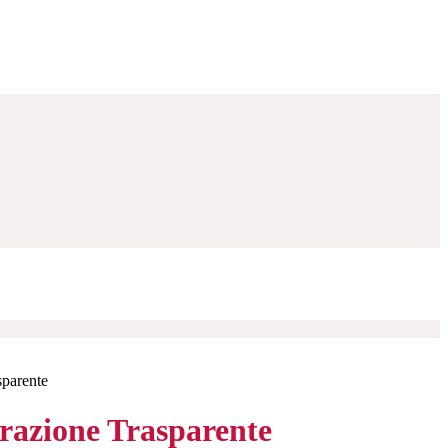
sparente
azione Trasparente