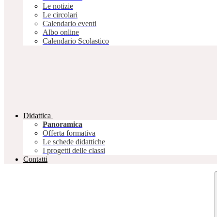
Le notizie
Le circolari
Calendario eventi
Albo online
Calendario Scolastico
Didattica
Panoramica
Offerta formativa
Le schede didattiche
I progetti delle classi
Contatti