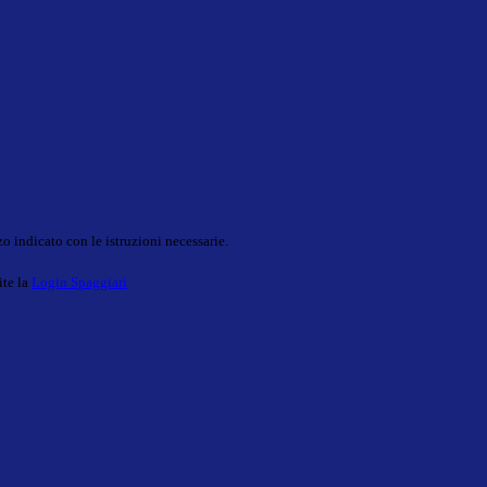
o indicato con le istruzioni necessarie.
ite la
Login Spaggiari