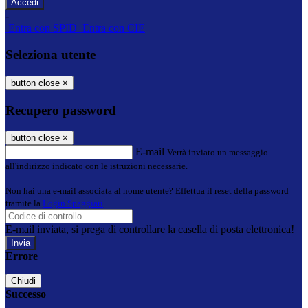
-
Entra con SPID
Entra con CIE
Seleziona utente
button close
×
Recupero password
button close
×
E-mail
Verrà inviato un messaggio
all'indirizzo indicato con le istruzioni necessarie.
Non hai una e-mail associata al nome utente? Effettua il reset della password
tramite la
Login Spaggiari
E-mail inviata, si prega di controllare la casella di posta elettronica!
Errore
Chiudi
Successo