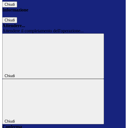
Chiudi
Informazione
Chiudi
Attendere...
Attendere il completamento dell'operazione...
Chiudi
Chiudi
Conferma