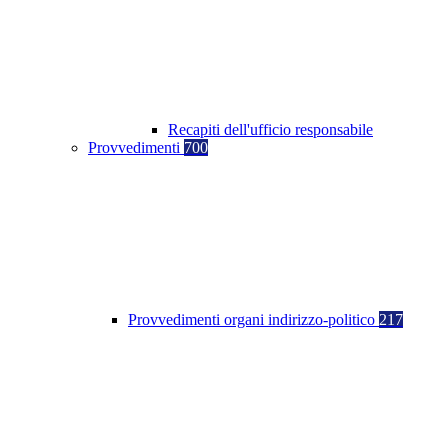
Recapiti dell'ufficio responsabile
Provvedimenti
700
Provvedimenti organi indirizzo-politico
217