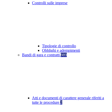
Controlli sulle imprese
Tipologie di controllo
Obblighi e adempimenti
Bandi di gara e contratti
989
Atti e documenti di carattere generale riferiti a
tutte le procedure
2