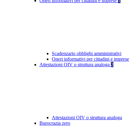
Oneri informativi per cittadini e imprese
1
Scadenzario obblighi amministrativi
Oneri informativi per cittadini e imprese
Attestazioni OIV o struttura analoga
2
Attestazioni OIV o struttura analoga
Burocrazia zero