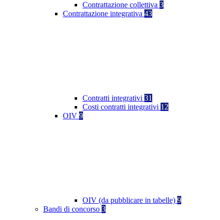
Contrattazione collettiva
3
Contrattazione integrativa
43
Contratti integrativi
31
Costi contratti integrativi
12
OIV
9
OIV (da pubblicare in tabelle)
9
Bandi di concorso
3