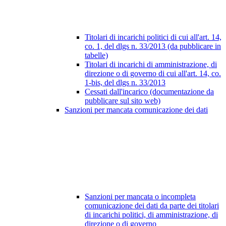
Titolari di incarichi politici di cui all'art. 14,
co. 1, del dlgs n. 33/2013 (da pubblicare in
tabelle)
Titolari di incarichi di amministrazione, di
direzione o di governo di cui all'art. 14, co.
1-bis, del dlgs n. 33/2013
Cessati dall'incarico (documentazione da
pubblicare sul sito web)
Sanzioni per mancata comunicazione dei dati
Sanzioni per mancata o incompleta
comunicazione dei dati da parte dei titolari
di incarichi politici, di amministrazione, di
direzione o di governo