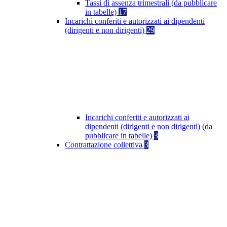
Tassi di assenza trimestrali (da pubblicare
in tabelle)
17
Incarichi conferiti e autorizzati ai dipendenti
(dirigenti e non dirigenti)
29
Incarichi conferiti e autorizzati ai
dipendenti (dirigenti e non dirigenti) (da
pubblicare in tabelle)
3
Contrattazione collettiva
3