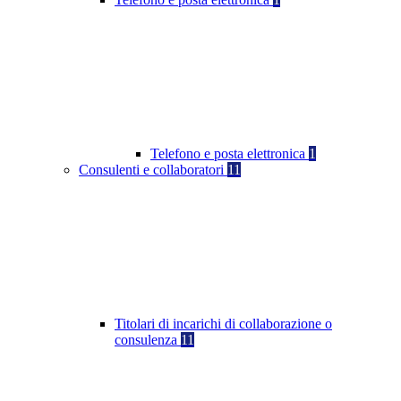
Telefono e posta elettronica
1
Consulenti e collaboratori
11
Titolari di incarichi di collaborazione o
consulenza
11