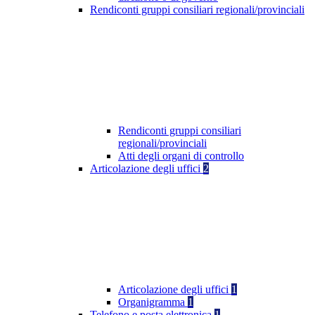
Rendiconti gruppi consiliari regionali/provinciali
Rendiconti gruppi consiliari
regionali/provinciali
Atti degli organi di controllo
Articolazione degli uffici
2
Articolazione degli uffici
1
Organigramma
1
Telefono e posta elettronica
1