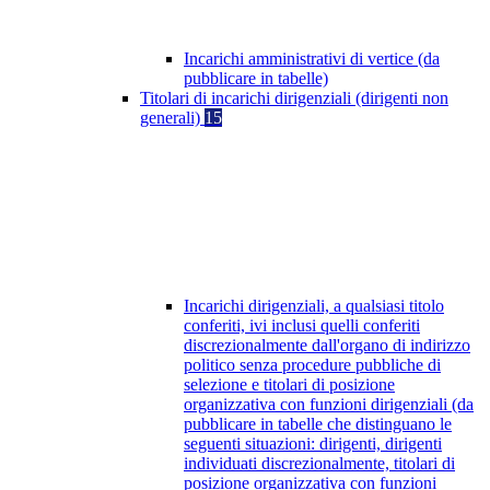
Incarichi amministrativi di vertice (da
pubblicare in tabelle)
Titolari di incarichi dirigenziali (dirigenti non
generali)
15
Incarichi dirigenziali, a qualsiasi titolo
conferiti, ivi inclusi quelli conferiti
discrezionalmente dall'organo di indirizzo
politico senza procedure pubbliche di
selezione e titolari di posizione
organizzativa con funzioni dirigenziali (da
pubblicare in tabelle che distinguano le
seguenti situazioni: dirigenti, dirigenti
individuati discrezionalmente, titolari di
posizione organizzativa con funzioni