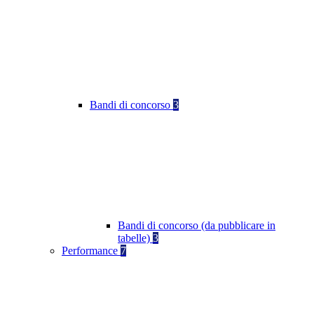
Bandi di concorso
3
Bandi di concorso (da pubblicare in
tabelle)
3
Performance
7