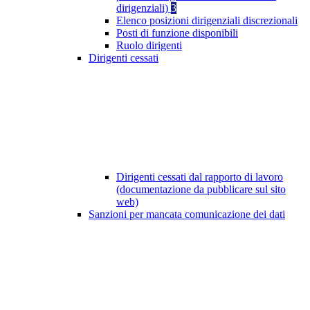
dirigenziali)
3
Elenco posizioni dirigenziali discrezionali
Posti di funzione disponibili
Ruolo dirigenti
Dirigenti cessati
Dirigenti cessati dal rapporto di lavoro
(documentazione da pubblicare sul sito
web)
Sanzioni per mancata comunicazione dei dati