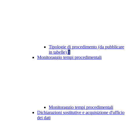
Tipologie di procedimento (da pubblicare
in tabelle)
1
Monitoraggio tempi procedimentali
Monitoraggio tempi procedimentali
Dichiarazioni sostitutive e acquisizione d'ufficio
dei dati