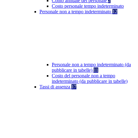
Conto annuale del personale
2
Costo personale tempo indeterminato
Personale non a tempo indeterminato
12
Personale non a tempo indeterminato (da
pubblicare in tabelle)
11
Costo del personale non a tempo
indeterminato (da pubblicare in tabelle)
Tassi di assenza
17