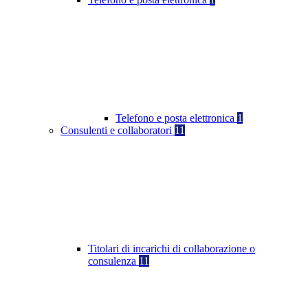
Telefono e posta elettronica
1
Consulenti e collaboratori
11
Titolari di incarichi di collaborazione o
consulenza
11