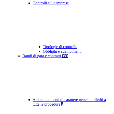
Controlli sulle imprese
Tipologie di controllo
Obblighi e adempimenti
Bandi di gara e contratti
989
Atti e documenti di carattere generale riferiti a
tutte le procedure
2