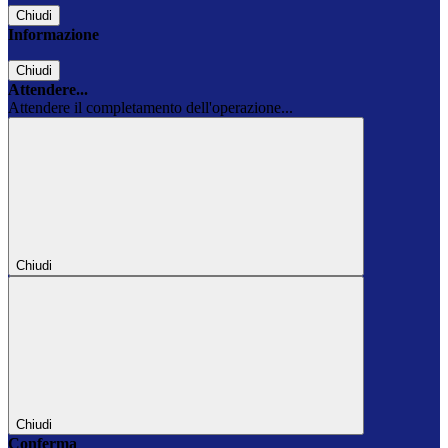
Chiudi
Informazione
Chiudi
Attendere...
Attendere il completamento dell'operazione...
Chiudi
Chiudi
Conferma