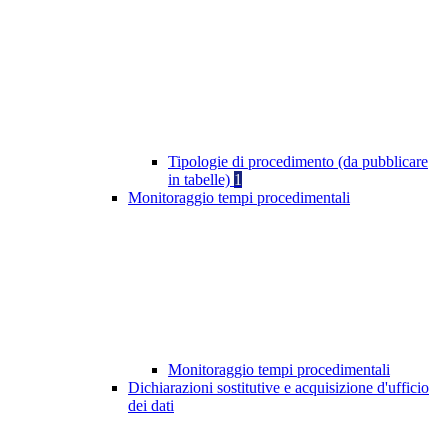
Tipologie di procedimento (da pubblicare
in tabelle)
1
Monitoraggio tempi procedimentali
Monitoraggio tempi procedimentali
Dichiarazioni sostitutive e acquisizione d'ufficio
dei dati