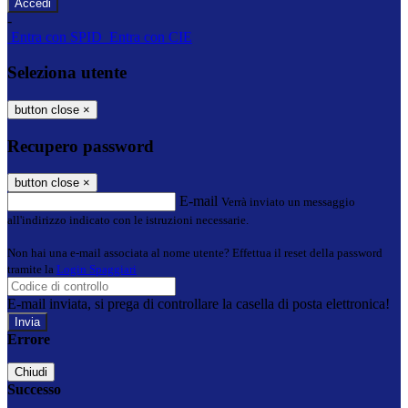
-
Entra con SPID
Entra con CIE
Seleziona utente
button close
×
Recupero password
button close
×
E-mail
Verrà inviato un messaggio
all'indirizzo indicato con le istruzioni necessarie.
Non hai una e-mail associata al nome utente? Effettua il reset della password
tramite la
Login Spaggiari
E-mail inviata, si prega di controllare la casella di posta elettronica!
Errore
Chiudi
Successo