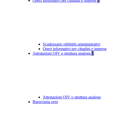
Oneri informativi per cittadini e imprese
1
Scadenzario obblighi amministrativi
Oneri informativi per cittadini e imprese
Attestazioni OIV o struttura analoga
2
Attestazioni OIV o struttura analoga
Burocrazia zero