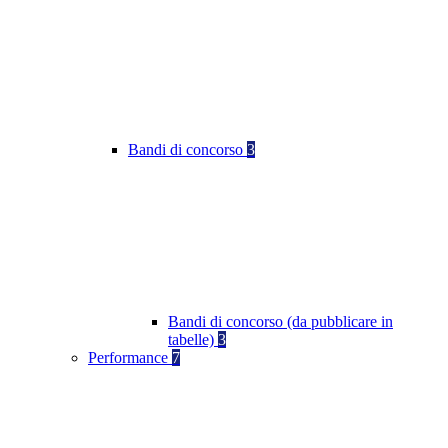
Bandi di concorso
3
Bandi di concorso (da pubblicare in
tabelle)
3
Performance
7