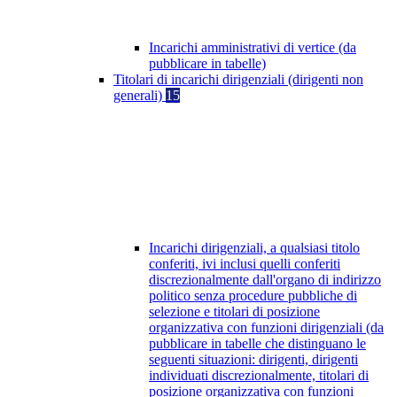
Incarichi amministrativi di vertice (da
pubblicare in tabelle)
Titolari di incarichi dirigenziali (dirigenti non
generali)
15
Incarichi dirigenziali, a qualsiasi titolo
conferiti, ivi inclusi quelli conferiti
discrezionalmente dall'organo di indirizzo
politico senza procedure pubbliche di
selezione e titolari di posizione
organizzativa con funzioni dirigenziali (da
pubblicare in tabelle che distinguano le
seguenti situazioni: dirigenti, dirigenti
individuati discrezionalmente, titolari di
posizione organizzativa con funzioni