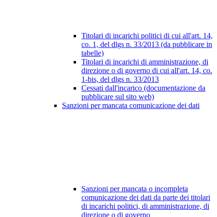
Titolari di incarichi politici di cui all'art. 14,
co. 1, del dlgs n. 33/2013 (da pubblicare in
tabelle)
Titolari di incarichi di amministrazione, di
direzione o di governo di cui all'art. 14, co.
1-bis, del dlgs n. 33/2013
Cessati dall'incarico (documentazione da
pubblicare sul sito web)
Sanzioni per mancata comunicazione dei dati
Sanzioni per mancata o incompleta
comunicazione dei dati da parte dei titolari
di incarichi politici, di amministrazione, di
direzione o di governo