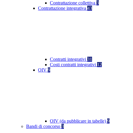
Contrattazione collettiva
3
Contrattazione integrativa
43
Contratti integrativi
31
Costi contratti integrativi
12
OIV
9
OIV (da pubblicare in tabelle)
9
Bandi di concorso
3