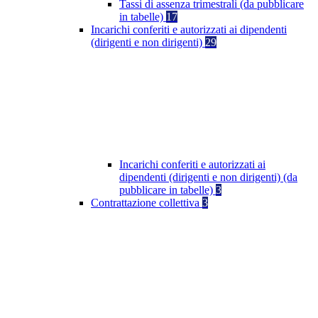
Tassi di assenza trimestrali (da pubblicare
in tabelle)
17
Incarichi conferiti e autorizzati ai dipendenti
(dirigenti e non dirigenti)
29
Incarichi conferiti e autorizzati ai
dipendenti (dirigenti e non dirigenti) (da
pubblicare in tabelle)
3
Contrattazione collettiva
3