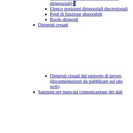
dirigenziali)
3
Elenco posizioni dirigenziali discrezionali
Posti di funzione disponibili
Ruolo dirigenti
Dirigenti cessati
Dirigenti cessati dal rapporto di lavoro
(documentazione da pubblicare sul sito
web)
Sanzioni per mancata comunicazione dei dati