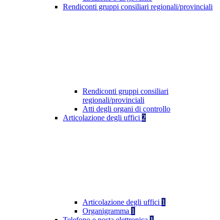
Rendiconti gruppi consiliari regionali/provinciali
Rendiconti gruppi consiliari
regionali/provinciali
Atti degli organi di controllo
Articolazione degli uffici
2
Articolazione degli uffici
1
Organigramma
1
Telefono e posta elettronica
1