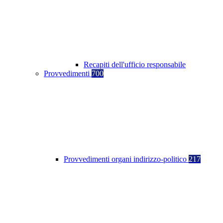
Recapiti dell'ufficio responsabile
Provvedimenti
700
Provvedimenti organi indirizzo-politico
217