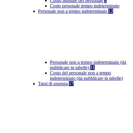
Conto annuale del personale
2
Costo personale tempo indeterminato
Personale non a tempo indeterminato
12
Personale non a tempo indeterminato (da
pubblicare in tabelle)
11
Costo del personale non a tempo
indeterminato (da pubblicare in tabelle)
Tassi di assenza
17