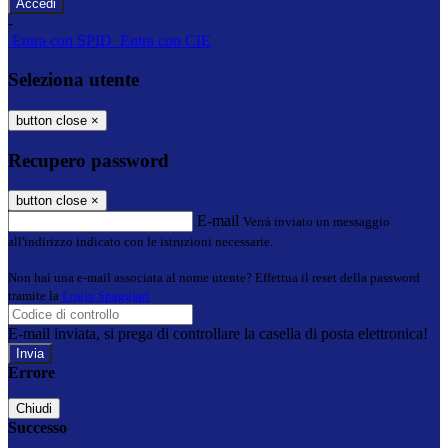
-
Entra con SPID
Entra con CIE
Seleziona utente
button close
×
Recupero password
button close
×
E-mail
Verrà inviato un messaggio
all'indirizzo indicato con le istruzioni necessarie.
Non hai una e-mail associata al nome utente? Effettua il reset della password
tramite la
Login Spaggiari
E-mail inviata, si prega di controllare la casella di posta elettronica!
Errore
Chiudi
Successo