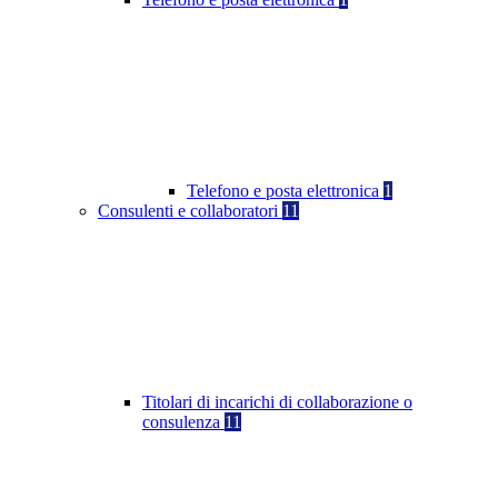
Telefono e posta elettronica
1
Consulenti e collaboratori
11
Titolari di incarichi di collaborazione o
consulenza
11