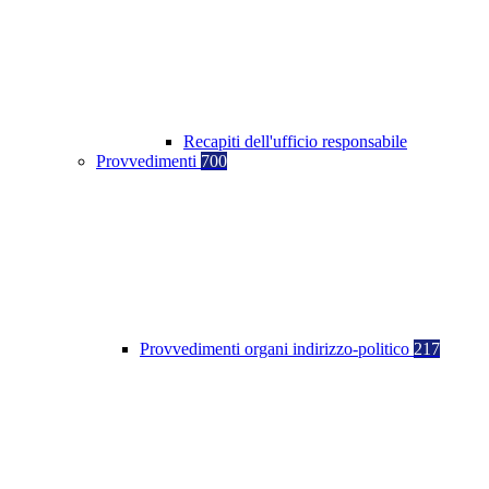
Recapiti dell'ufficio responsabile
Provvedimenti
700
Provvedimenti organi indirizzo-politico
217