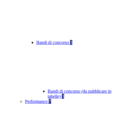
Bandi di concorso
3
Bandi di concorso (da pubblicare in
tabelle)
3
Performance
7