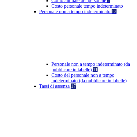
Conto annuale del personale
2
Costo personale tempo indeterminato
Personale non a tempo indeterminato
12
Personale non a tempo indeterminato (da
pubblicare in tabelle)
11
Costo del personale non a tempo
indeterminato (da pubblicare in tabelle)
Tassi di assenza
17