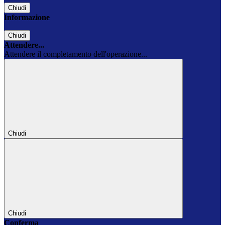
Chiudi
Informazione
Chiudi
Attendere...
Attendere il completamento dell'operazione...
Chiudi
Chiudi
Conferma