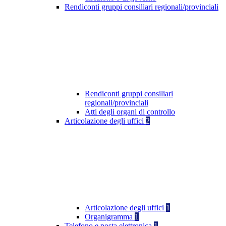
Rendiconti gruppi consiliari regionali/provinciali
Rendiconti gruppi consiliari
regionali/provinciali
Atti degli organi di controllo
Articolazione degli uffici
2
Articolazione degli uffici
1
Organigramma
1
Telefono e posta elettronica
1