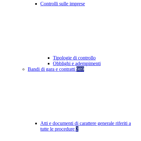
Controlli sulle imprese
Tipologie di controllo
Obblighi e adempimenti
Bandi di gara e contratti
989
Atti e documenti di carattere generale riferiti a
tutte le procedure
2