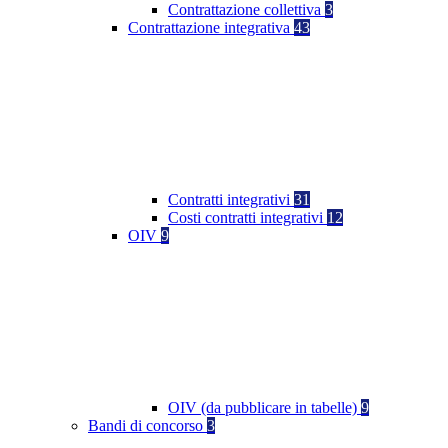
Contrattazione collettiva
3
Contrattazione integrativa
43
Contratti integrativi
31
Costi contratti integrativi
12
OIV
9
OIV (da pubblicare in tabelle)
9
Bandi di concorso
3