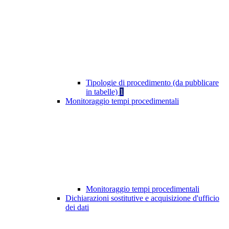
Tipologie di procedimento (da pubblicare
in tabelle)
1
Monitoraggio tempi procedimentali
Monitoraggio tempi procedimentali
Dichiarazioni sostitutive e acquisizione d'ufficio
dei dati