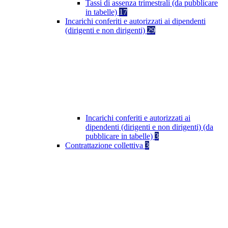
Tassi di assenza trimestrali (da pubblicare
in tabelle)
17
Incarichi conferiti e autorizzati ai dipendenti
(dirigenti e non dirigenti)
29
Incarichi conferiti e autorizzati ai
dipendenti (dirigenti e non dirigenti) (da
pubblicare in tabelle)
3
Contrattazione collettiva
3