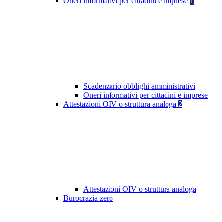
Oneri informativi per cittadini e imprese
1
Scadenzario obblighi amministrativi
Oneri informativi per cittadini e imprese
Attestazioni OIV o struttura analoga
2
Attestazioni OIV o struttura analoga
Burocrazia zero