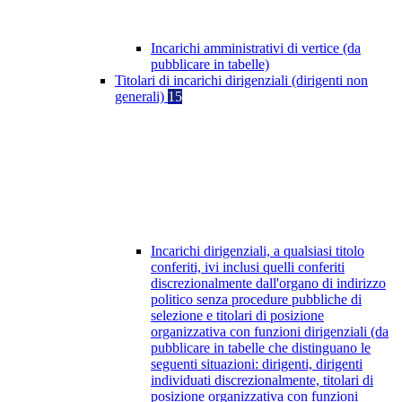
Incarichi amministrativi di vertice (da
pubblicare in tabelle)
Titolari di incarichi dirigenziali (dirigenti non
generali)
15
Incarichi dirigenziali, a qualsiasi titolo
conferiti, ivi inclusi quelli conferiti
discrezionalmente dall'organo di indirizzo
politico senza procedure pubbliche di
selezione e titolari di posizione
organizzativa con funzioni dirigenziali (da
pubblicare in tabelle che distinguano le
seguenti situazioni: dirigenti, dirigenti
individuati discrezionalmente, titolari di
posizione organizzativa con funzioni