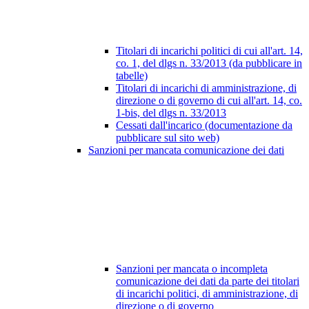
Titolari di incarichi politici di cui all'art. 14,
co. 1, del dlgs n. 33/2013 (da pubblicare in
tabelle)
Titolari di incarichi di amministrazione, di
direzione o di governo di cui all'art. 14, co.
1-bis, del dlgs n. 33/2013
Cessati dall'incarico (documentazione da
pubblicare sul sito web)
Sanzioni per mancata comunicazione dei dati
Sanzioni per mancata o incompleta
comunicazione dei dati da parte dei titolari
di incarichi politici, di amministrazione, di
direzione o di governo