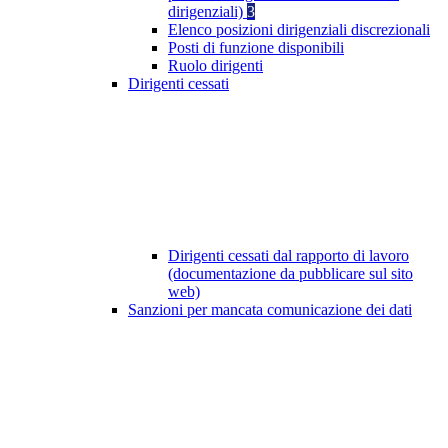
dirigenziali)
3
Elenco posizioni dirigenziali discrezionali
Posti di funzione disponibili
Ruolo dirigenti
Dirigenti cessati
Dirigenti cessati dal rapporto di lavoro
(documentazione da pubblicare sul sito
web)
Sanzioni per mancata comunicazione dei dati