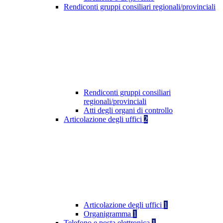
Rendiconti gruppi consiliari regionali/provinciali
Rendiconti gruppi consiliari
regionali/provinciali
Atti degli organi di controllo
Articolazione degli uffici
2
Articolazione degli uffici
1
Organigramma
1
Telefono e posta elettronica
1