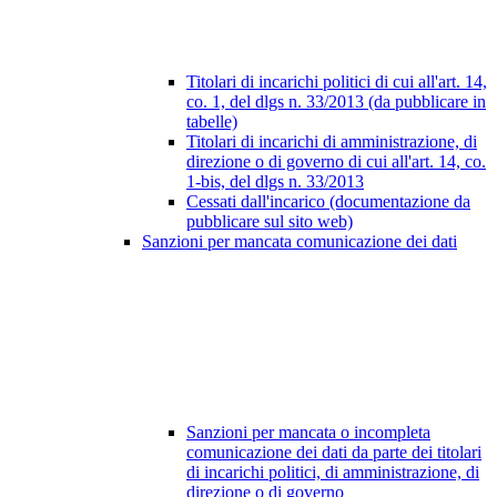
Titolari di incarichi politici di cui all'art. 14,
co. 1, del dlgs n. 33/2013 (da pubblicare in
tabelle)
Titolari di incarichi di amministrazione, di
direzione o di governo di cui all'art. 14, co.
1-bis, del dlgs n. 33/2013
Cessati dall'incarico (documentazione da
pubblicare sul sito web)
Sanzioni per mancata comunicazione dei dati
Sanzioni per mancata o incompleta
comunicazione dei dati da parte dei titolari
di incarichi politici, di amministrazione, di
direzione o di governo