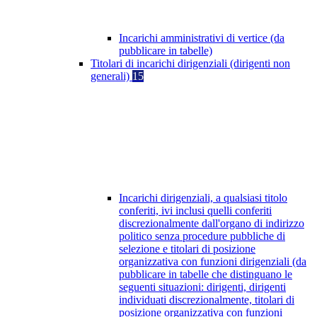
Incarichi amministrativi di vertice (da
pubblicare in tabelle)
Titolari di incarichi dirigenziali (dirigenti non
generali)
15
Incarichi dirigenziali, a qualsiasi titolo
conferiti, ivi inclusi quelli conferiti
discrezionalmente dall'organo di indirizzo
politico senza procedure pubbliche di
selezione e titolari di posizione
organizzativa con funzioni dirigenziali (da
pubblicare in tabelle che distinguano le
seguenti situazioni: dirigenti, dirigenti
individuati discrezionalmente, titolari di
posizione organizzativa con funzioni