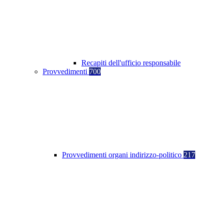
Recapiti dell'ufficio responsabile
Provvedimenti
700
Provvedimenti organi indirizzo-politico
217