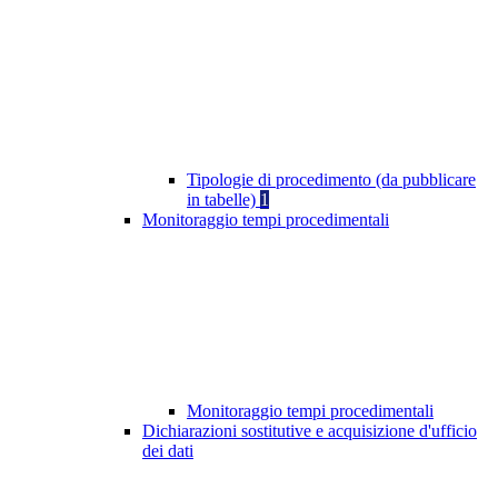
Tipologie di procedimento (da pubblicare
in tabelle)
1
Monitoraggio tempi procedimentali
Monitoraggio tempi procedimentali
Dichiarazioni sostitutive e acquisizione d'ufficio
dei dati