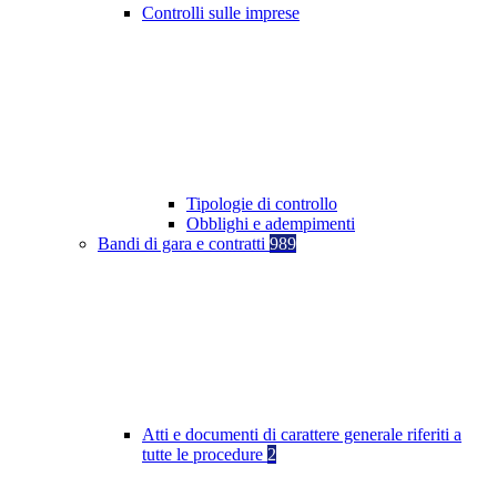
Controlli sulle imprese
Tipologie di controllo
Obblighi e adempimenti
Bandi di gara e contratti
989
Atti e documenti di carattere generale riferiti a
tutte le procedure
2