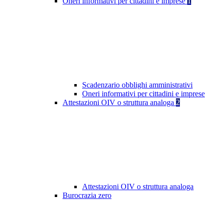
Oneri informativi per cittadini e imprese
1
Scadenzario obblighi amministrativi
Oneri informativi per cittadini e imprese
Attestazioni OIV o struttura analoga
2
Attestazioni OIV o struttura analoga
Burocrazia zero