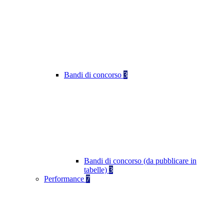
Bandi di concorso
3
Bandi di concorso (da pubblicare in
tabelle)
3
Performance
7