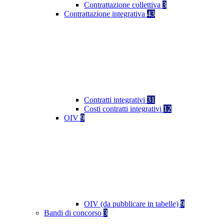
Contrattazione collettiva
3
Contrattazione integrativa
43
Contratti integrativi
31
Costi contratti integrativi
12
OIV
9
OIV (da pubblicare in tabelle)
9
Bandi di concorso
3