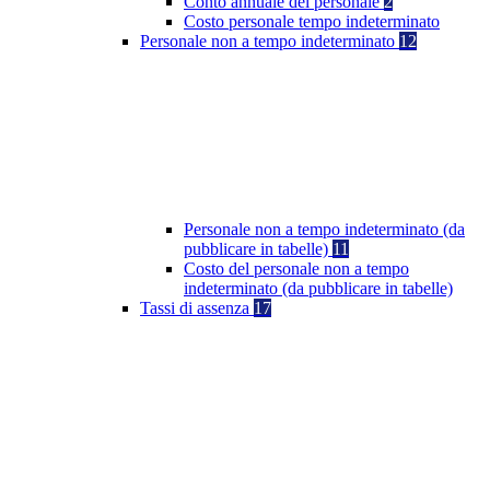
Conto annuale del personale
2
Costo personale tempo indeterminato
Personale non a tempo indeterminato
12
Personale non a tempo indeterminato (da
pubblicare in tabelle)
11
Costo del personale non a tempo
indeterminato (da pubblicare in tabelle)
Tassi di assenza
17