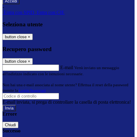
-
Entra con SPID
Entra con CIE
Seleziona utente
button close
×
Recupero password
button close
×
E-mail
Verrà inviato un messaggio
all'indirizzo indicato con le istruzioni necessarie.
Non hai una e-mail associata al nome utente? Effettua il reset della password
tramite la
Login Spaggiari
E-mail inviata, si prega di controllare la casella di posta elettronica!
Errore
Chiudi
Successo