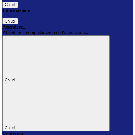
Chiudi
Informazione
Chiudi
Attendere...
Attendere il completamento dell'operazione...
Chiudi
Chiudi
Conferma