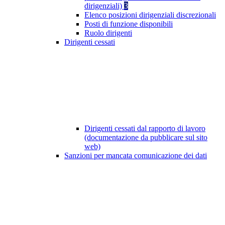
dirigenziali)
3
Elenco posizioni dirigenziali discrezionali
Posti di funzione disponibili
Ruolo dirigenti
Dirigenti cessati
Dirigenti cessati dal rapporto di lavoro
(documentazione da pubblicare sul sito
web)
Sanzioni per mancata comunicazione dei dati