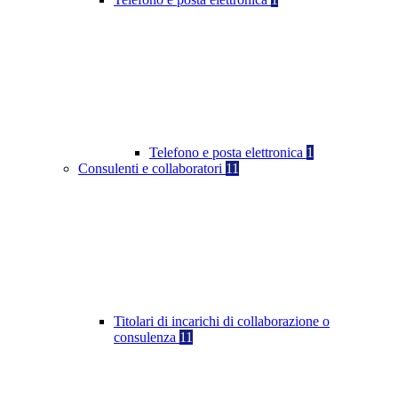
Telefono e posta elettronica
1
Consulenti e collaboratori
11
Titolari di incarichi di collaborazione o
consulenza
11