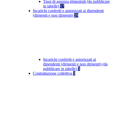
Tassi di assenza trimestrali (da pubblicare
in tabelle)
17
Incarichi conferiti e autorizzati ai dipendenti
(dirigenti e non dirigenti)
29
Incarichi conferiti e autorizzati ai
dipendenti (dirigenti e non dirigenti) (da
pubblicare in tabelle)
3
Contrattazione collettiva
3