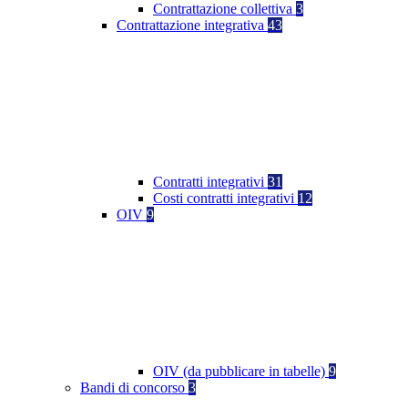
Contrattazione collettiva
3
Contrattazione integrativa
43
Contratti integrativi
31
Costi contratti integrativi
12
OIV
9
OIV (da pubblicare in tabelle)
9
Bandi di concorso
3