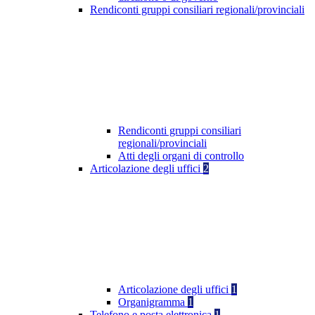
Rendiconti gruppi consiliari regionali/provinciali
Rendiconti gruppi consiliari
regionali/provinciali
Atti degli organi di controllo
Articolazione degli uffici
2
Articolazione degli uffici
1
Organigramma
1
Telefono e posta elettronica
1