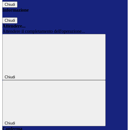
Chiudi
Informazione
Chiudi
Attendere...
Attendere il completamento dell'operazione...
Chiudi
Chiudi
Conferma