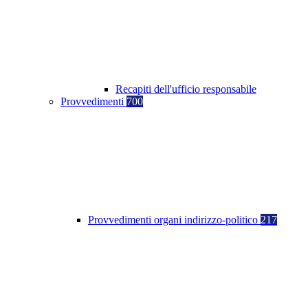
Recapiti dell'ufficio responsabile
Provvedimenti
700
Provvedimenti organi indirizzo-politico
217