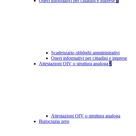
Oneri informativi per cittadini e imprese
1
Scadenzario obblighi amministrativi
Oneri informativi per cittadini e imprese
Attestazioni OIV o struttura analoga
2
Attestazioni OIV o struttura analoga
Burocrazia zero