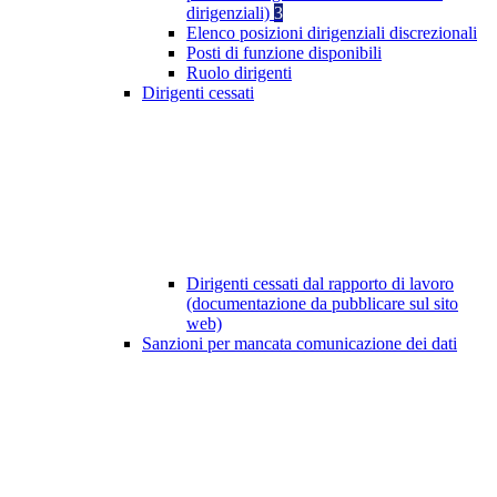
dirigenziali)
3
Elenco posizioni dirigenziali discrezionali
Posti di funzione disponibili
Ruolo dirigenti
Dirigenti cessati
Dirigenti cessati dal rapporto di lavoro
(documentazione da pubblicare sul sito
web)
Sanzioni per mancata comunicazione dei dati