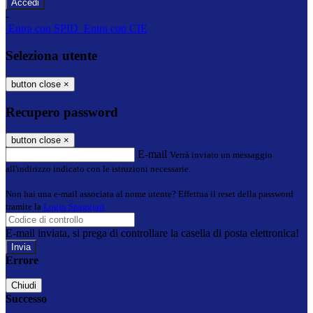
-
Entra con SPID
Entra con CIE
Seleziona utente
button close
×
Recupero password
button close
×
E-mail
Verrà inviato un messaggio
all'indirizzo indicato con le istruzioni necessarie.
Non hai una e-mail associata al nome utente? Effettua il reset della password
tramite la
Login Spaggiari
E-mail inviata, si prega di controllare la casella di posta elettronica!
Errore
Chiudi
Successo