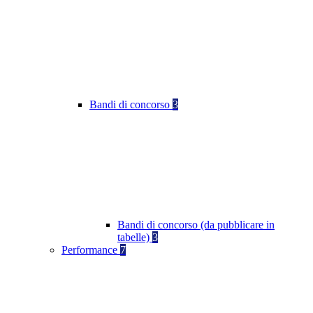
Bandi di concorso
3
Bandi di concorso (da pubblicare in
tabelle)
3
Performance
7