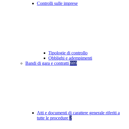
Controlli sulle imprese
Tipologie di controllo
Obblighi e adempimenti
Bandi di gara e contratti
989
Atti e documenti di carattere generale riferiti a
tutte le procedure
2