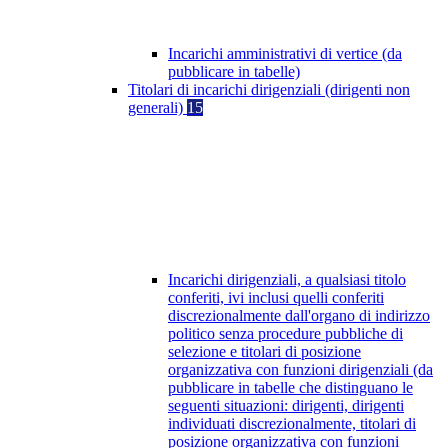
Incarichi amministrativi di vertice (da
pubblicare in tabelle)
Titolari di incarichi dirigenziali (dirigenti non
generali)
15
Incarichi dirigenziali, a qualsiasi titolo
conferiti, ivi inclusi quelli conferiti
discrezionalmente dall'organo di indirizzo
politico senza procedure pubbliche di
selezione e titolari di posizione
organizzativa con funzioni dirigenziali (da
pubblicare in tabelle che distinguano le
seguenti situazioni: dirigenti, dirigenti
individuati discrezionalmente, titolari di
posizione organizzativa con funzioni