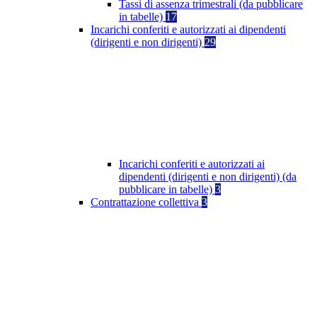
Tassi di assenza trimestrali (da pubblicare
in tabelle)
17
Incarichi conferiti e autorizzati ai dipendenti
(dirigenti e non dirigenti)
29
Incarichi conferiti e autorizzati ai
dipendenti (dirigenti e non dirigenti) (da
pubblicare in tabelle)
3
Contrattazione collettiva
3