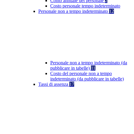
Conto annuale del personale
2
Costo personale tempo indeterminato
Personale non a tempo indeterminato
12
Personale non a tempo indeterminato (da
pubblicare in tabelle)
11
Costo del personale non a tempo
indeterminato (da pubblicare in tabelle)
Tassi di assenza
17