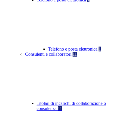
Telefono e posta elettronica
1
Consulenti e collaboratori
11
Titolari di incarichi di collaborazione o
consulenza
11