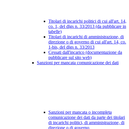
Titolari di incarichi politici di cui all'art. 14,
co. 1, del dlgs n. 33/2013 (da pubblicare in
tabelle)
Titolari di incarichi di amministrazione, di
direzione o di governo di cui all'art. 14, co.
1-bis, del dlgs n. 33/2013
Cessati dall'incarico (documentazione da
pubblicare sul sito web)
Sanzioni per mancata comunicazione dei dati
Sanzioni per mancata o incompleta
comunicazione dei dati da parte dei titolari
di incarichi politici, di amministrazione, di
direzione o di governo