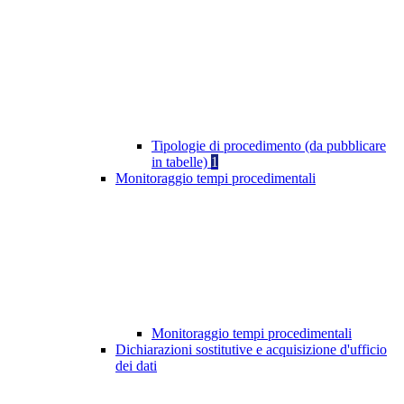
Tipologie di procedimento (da pubblicare
in tabelle)
1
Monitoraggio tempi procedimentali
Monitoraggio tempi procedimentali
Dichiarazioni sostitutive e acquisizione d'ufficio
dei dati