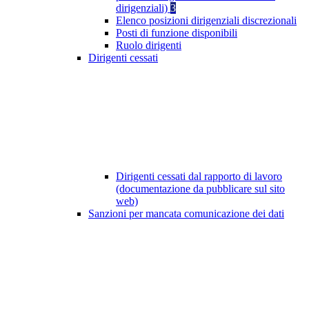
dirigenziali)
3
Elenco posizioni dirigenziali discrezionali
Posti di funzione disponibili
Ruolo dirigenti
Dirigenti cessati
Dirigenti cessati dal rapporto di lavoro
(documentazione da pubblicare sul sito
web)
Sanzioni per mancata comunicazione dei dati