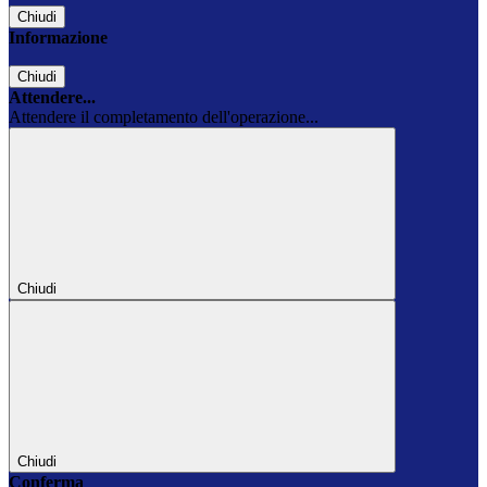
Chiudi
Informazione
Chiudi
Attendere...
Attendere il completamento dell'operazione...
Chiudi
Chiudi
Conferma