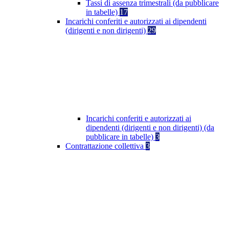
Tassi di assenza trimestrali (da pubblicare
in tabelle)
17
Incarichi conferiti e autorizzati ai dipendenti
(dirigenti e non dirigenti)
29
Incarichi conferiti e autorizzati ai
dipendenti (dirigenti e non dirigenti) (da
pubblicare in tabelle)
3
Contrattazione collettiva
3