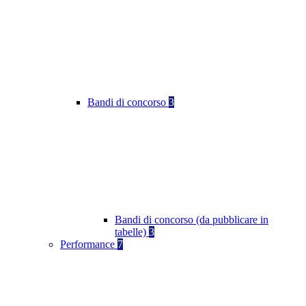
Bandi di concorso
3
Bandi di concorso (da pubblicare in
tabelle)
3
Performance
7