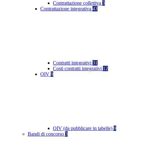
Contrattazione collettiva
3
Contrattazione integrativa
43
Contratti integrativi
31
Costi contratti integrativi
12
OIV
9
OIV (da pubblicare in tabelle)
9
Bandi di concorso
3