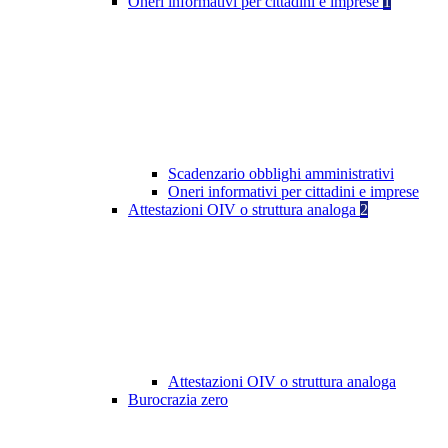
Oneri informativi per cittadini e imprese
1
Scadenzario obblighi amministrativi
Oneri informativi per cittadini e imprese
Attestazioni OIV o struttura analoga
2
Attestazioni OIV o struttura analoga
Burocrazia zero