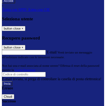
-
Entra con SPID
Entra con CIE
Seleziona utente
button close
×
Recupero password
button close
×
E-mail
Verrà inviato un messaggio
all'indirizzo indicato con le istruzioni necessarie.
Non hai una e-mail associata al nome utente? Effettua il reset della password
tramite la
Login Spaggiari
E-mail inviata, si prega di controllare la casella di posta elettronica!
Errore
Chiudi
Successo