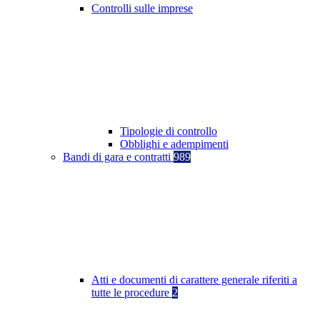
Controlli sulle imprese
Tipologie di controllo
Obblighi e adempimenti
Bandi di gara e contratti
989
Atti e documenti di carattere generale riferiti a
tutte le procedure
2