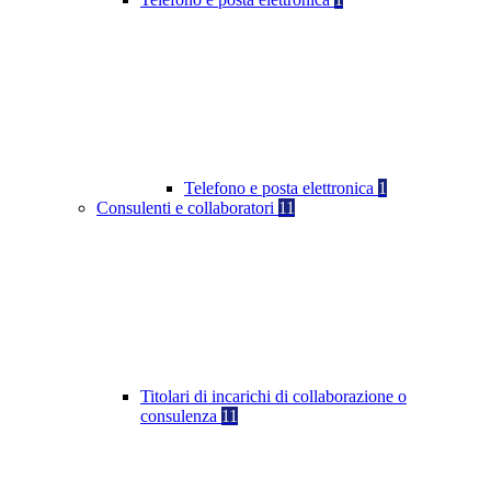
Telefono e posta elettronica
1
Consulenti e collaboratori
11
Titolari di incarichi di collaborazione o
consulenza
11