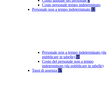
Conto annuale del personale
2
Costo personale tempo indeterminato
Personale non a tempo indeterminato
12
Personale non a tempo indeterminato (da
pubblicare in tabelle)
11
Costo del personale non a tempo
indeterminato (da pubblicare in tabelle)
Tassi di assenza
17