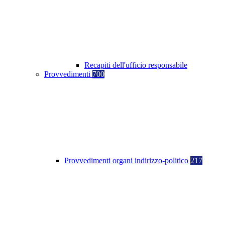
Recapiti dell'ufficio responsabile
Provvedimenti
700
Provvedimenti organi indirizzo-politico
217