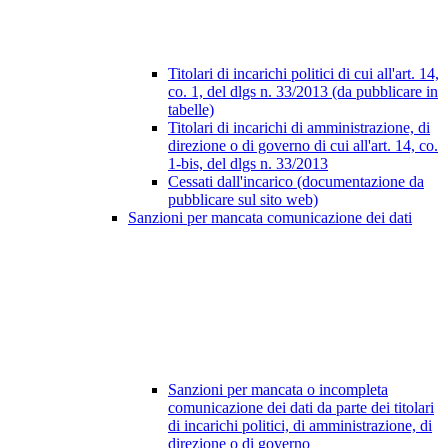
Titolari di incarichi politici di cui all'art. 14,
co. 1, del dlgs n. 33/2013 (da pubblicare in
tabelle)
Titolari di incarichi di amministrazione, di
direzione o di governo di cui all'art. 14, co.
1-bis, del dlgs n. 33/2013
Cessati dall'incarico (documentazione da
pubblicare sul sito web)
Sanzioni per mancata comunicazione dei dati
Sanzioni per mancata o incompleta
comunicazione dei dati da parte dei titolari
di incarichi politici, di amministrazione, di
direzione o di governo