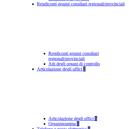
Rendiconti gruppi consiliari regionali/provinciali
Rendiconti gruppi consiliari
regionali/provinciali
Atti degli organi di controllo
Articolazione degli uffici
2
Articolazione degli uffici
1
Organigramma
1
Telefono e posta elettronica
1