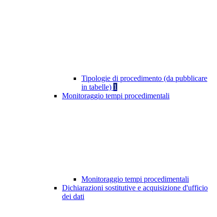
Tipologie di procedimento (da pubblicare
in tabelle)
1
Monitoraggio tempi procedimentali
Monitoraggio tempi procedimentali
Dichiarazioni sostitutive e acquisizione d'ufficio
dei dati