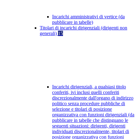
Incarichi amministrativi di vertice (da
pubblicare in tabelle)
Titolari di incarichi dirigenziali (dirigenti non
generali)
15
Incarichi dirigenziali, a qualsiasi titolo
conferiti, ivi inclusi quelli conferiti
discrezionalmente dall'organo di indirizzo
politico senza procedure pubbliche di
selezione e titolari di posizione
organizzativa con funzioni dirigenziali (da
pubblicare in tabelle che distinguano le
seguenti situazioni: dirigenti, dirigenti
individuati discrezionalmente, titolari di
posizione organizzativa con funzioni