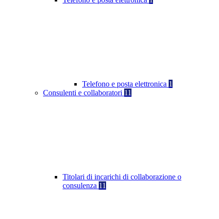
Telefono e posta elettronica
1
Consulenti e collaboratori
11
Titolari di incarichi di collaborazione o
consulenza
11