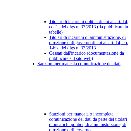
Titolari di incarichi politici di cui all'art. 14,
co. 1, del dlgs n. 33/2013 (da pubblicare in
tabelle)
Titolari di incarichi di amministrazione, di
direzione o di governo di cui all'art. 14, co.
1-bis, del dlgs n. 33/2013
Cessati dall'incarico (documentazione da
pubblicare sul sito web)
Sanzioni per mancata comunicazione dei dati
Sanzioni per mancata o incompleta
comunicazione dei dati da parte dei titolari
di incarichi politici, di amministrazione, di
direzione o di governo