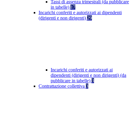
Tassi di assenza trimestrali (da pubblicare
in tabelle)
17
Incarichi conferiti e autorizzati ai dipendenti
(dirigenti e non dirigenti)
29
Incarichi conferiti e autorizzati ai
dipendenti (dirigenti e non dirigenti) (da
pubblicare in tabelle)
3
Contrattazione collettiva
3