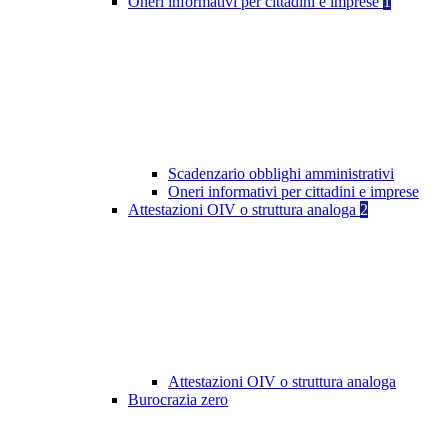
Oneri informativi per cittadini e imprese
1
Scadenzario obblighi amministrativi
Oneri informativi per cittadini e imprese
Attestazioni OIV o struttura analoga
2
Attestazioni OIV o struttura analoga
Burocrazia zero