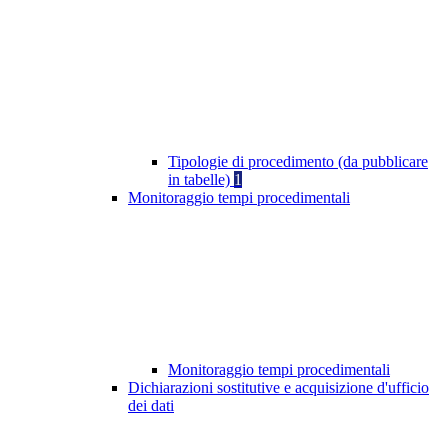
Tipologie di procedimento (da pubblicare
in tabelle)
1
Monitoraggio tempi procedimentali
Monitoraggio tempi procedimentali
Dichiarazioni sostitutive e acquisizione d'ufficio
dei dati