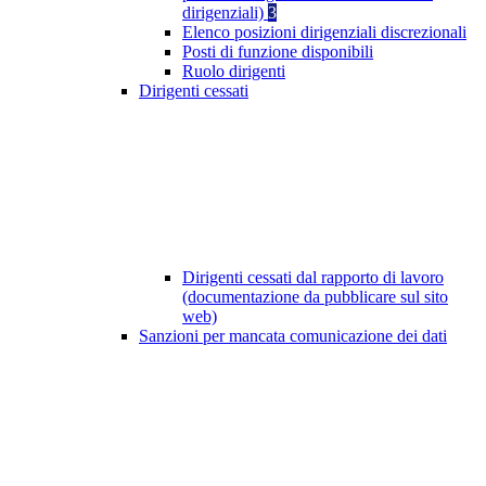
dirigenziali)
3
Elenco posizioni dirigenziali discrezionali
Posti di funzione disponibili
Ruolo dirigenti
Dirigenti cessati
Dirigenti cessati dal rapporto di lavoro
(documentazione da pubblicare sul sito
web)
Sanzioni per mancata comunicazione dei dati