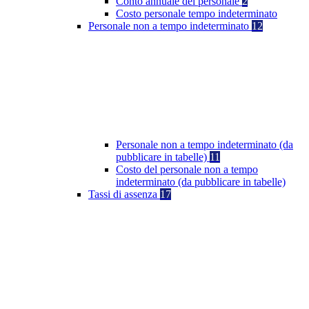
Conto annuale del personale
2
Costo personale tempo indeterminato
Personale non a tempo indeterminato
12
Personale non a tempo indeterminato (da
pubblicare in tabelle)
11
Costo del personale non a tempo
indeterminato (da pubblicare in tabelle)
Tassi di assenza
17