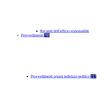
Recapiti dell'ufficio responsabile
Provvedimenti
700
Provvedimenti organi indirizzo-politico
217