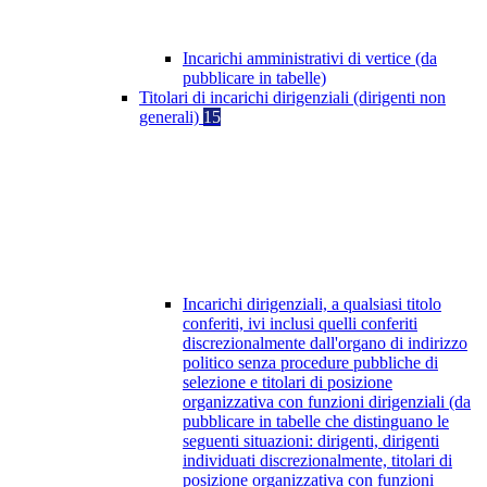
Incarichi amministrativi di vertice (da
pubblicare in tabelle)
Titolari di incarichi dirigenziali (dirigenti non
generali)
15
Incarichi dirigenziali, a qualsiasi titolo
conferiti, ivi inclusi quelli conferiti
discrezionalmente dall'organo di indirizzo
politico senza procedure pubbliche di
selezione e titolari di posizione
organizzativa con funzioni dirigenziali (da
pubblicare in tabelle che distinguano le
seguenti situazioni: dirigenti, dirigenti
individuati discrezionalmente, titolari di
posizione organizzativa con funzioni