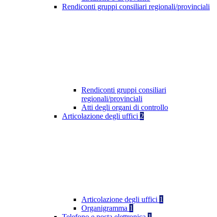
Rendiconti gruppi consiliari regionali/provinciali
Rendiconti gruppi consiliari
regionali/provinciali
Atti degli organi di controllo
Articolazione degli uffici
2
Articolazione degli uffici
1
Organigramma
1
Telefono e posta elettronica
1