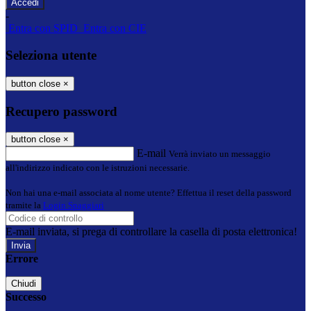
-
Entra con SPID
Entra con CIE
Seleziona utente
button close
×
Recupero password
button close
×
E-mail
Verrà inviato un messaggio
all'indirizzo indicato con le istruzioni necessarie.
Non hai una e-mail associata al nome utente? Effettua il reset della password
tramite la
Login Spaggiari
E-mail inviata, si prega di controllare la casella di posta elettronica!
Errore
Chiudi
Successo