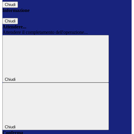
Chiudi
Informazione
Chiudi
Attendere...
Attendere il completamento dell'operazione...
Chiudi
Chiudi
Conferma