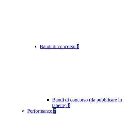
Bandi di concorso
3
Bandi di concorso (da pubblicare in
tabelle)
3
Performance
7