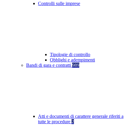
Controlli sulle imprese
Tipologie di controllo
Obblighi e adempimenti
Bandi di gara e contratti
989
Atti e documenti di carattere generale riferiti a
tutte le procedure
2