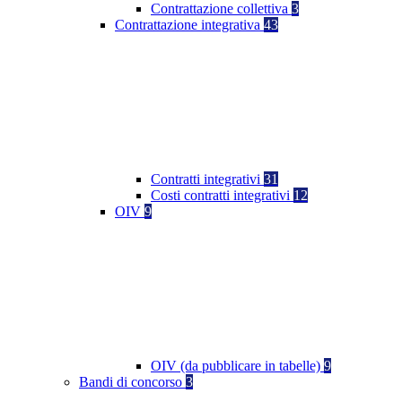
Contrattazione collettiva
3
Contrattazione integrativa
43
Contratti integrativi
31
Costi contratti integrativi
12
OIV
9
OIV (da pubblicare in tabelle)
9
Bandi di concorso
3