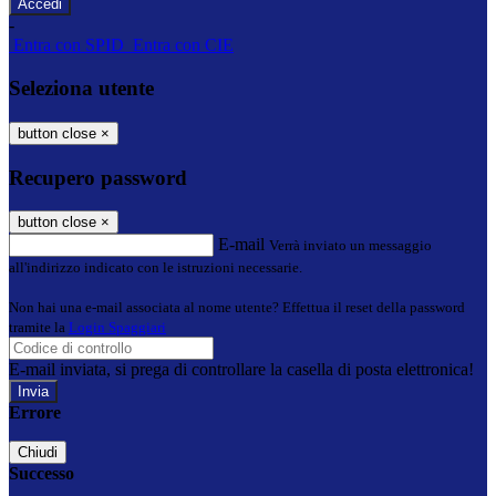
-
Entra con SPID
Entra con CIE
Seleziona utente
button close
×
Recupero password
button close
×
E-mail
Verrà inviato un messaggio
all'indirizzo indicato con le istruzioni necessarie.
Non hai una e-mail associata al nome utente? Effettua il reset della password
tramite la
Login Spaggiari
E-mail inviata, si prega di controllare la casella di posta elettronica!
Errore
Chiudi
Successo