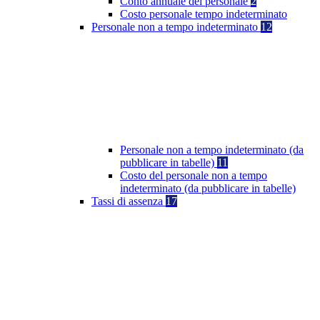
Conto annuale del personale
2
Costo personale tempo indeterminato
Personale non a tempo indeterminato
12
Personale non a tempo indeterminato (da
pubblicare in tabelle)
11
Costo del personale non a tempo
indeterminato (da pubblicare in tabelle)
Tassi di assenza
17