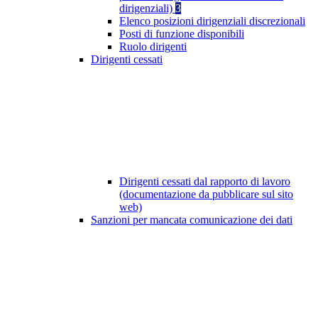
dirigenziali)
3
Elenco posizioni dirigenziali discrezionali
Posti di funzione disponibili
Ruolo dirigenti
Dirigenti cessati
Dirigenti cessati dal rapporto di lavoro
(documentazione da pubblicare sul sito
web)
Sanzioni per mancata comunicazione dei dati