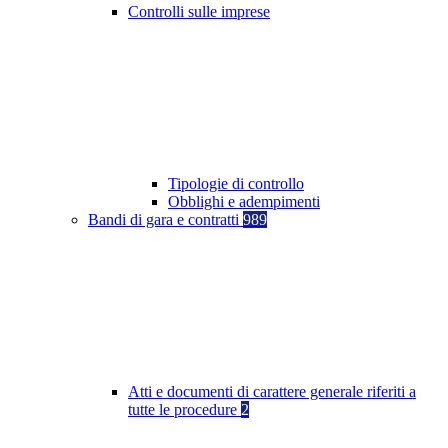
Controlli sulle imprese
Tipologie di controllo
Obblighi e adempimenti
Bandi di gara e contratti
989
Atti e documenti di carattere generale riferiti a
tutte le procedure
2