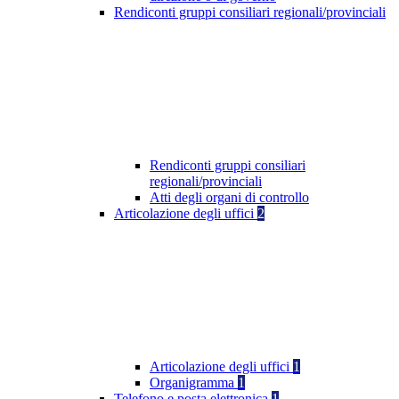
Rendiconti gruppi consiliari regionali/provinciali
Rendiconti gruppi consiliari
regionali/provinciali
Atti degli organi di controllo
Articolazione degli uffici
2
Articolazione degli uffici
1
Organigramma
1
Telefono e posta elettronica
1