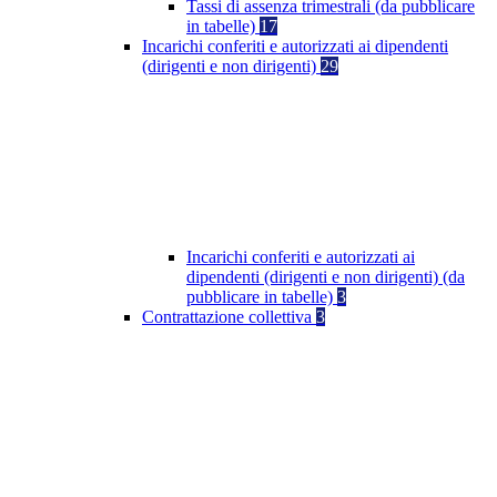
Tassi di assenza trimestrali (da pubblicare
in tabelle)
17
Incarichi conferiti e autorizzati ai dipendenti
(dirigenti e non dirigenti)
29
Incarichi conferiti e autorizzati ai
dipendenti (dirigenti e non dirigenti) (da
pubblicare in tabelle)
3
Contrattazione collettiva
3