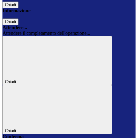
Chiudi
Informazione
Chiudi
Attendere...
Attendere il completamento dell'operazione...
Chiudi
Chiudi
Conferma