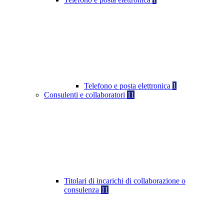
Telefono e posta elettronica
1
Consulenti e collaboratori
11
Titolari di incarichi di collaborazione o
consulenza
11