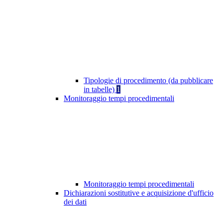
Tipologie di procedimento (da pubblicare
in tabelle)
1
Monitoraggio tempi procedimentali
Monitoraggio tempi procedimentali
Dichiarazioni sostitutive e acquisizione d'ufficio
dei dati