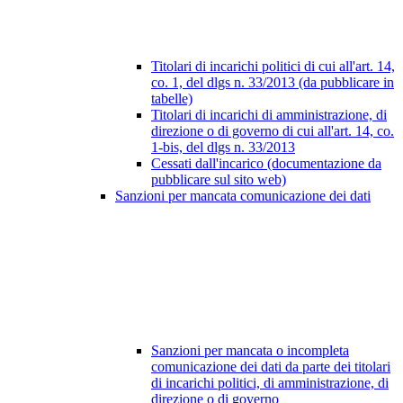
Titolari di incarichi politici di cui all'art. 14,
co. 1, del dlgs n. 33/2013 (da pubblicare in
tabelle)
Titolari di incarichi di amministrazione, di
direzione o di governo di cui all'art. 14, co.
1-bis, del dlgs n. 33/2013
Cessati dall'incarico (documentazione da
pubblicare sul sito web)
Sanzioni per mancata comunicazione dei dati
Sanzioni per mancata o incompleta
comunicazione dei dati da parte dei titolari
di incarichi politici, di amministrazione, di
direzione o di governo