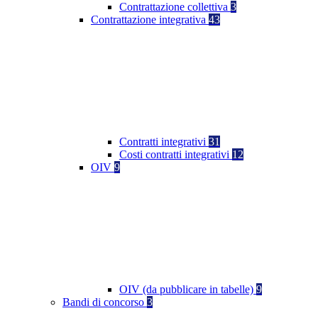
Contrattazione collettiva
3
Contrattazione integrativa
43
Contratti integrativi
31
Costi contratti integrativi
12
OIV
9
OIV (da pubblicare in tabelle)
9
Bandi di concorso
3