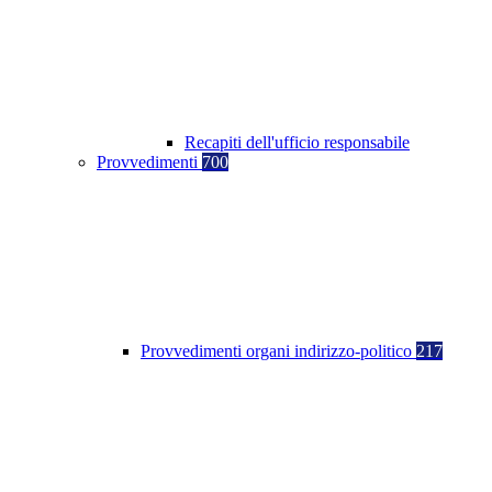
Recapiti dell'ufficio responsabile
Provvedimenti
700
Provvedimenti organi indirizzo-politico
217