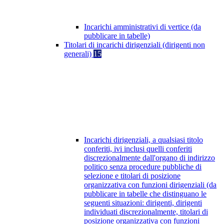
Incarichi amministrativi di vertice (da
pubblicare in tabelle)
Titolari di incarichi dirigenziali (dirigenti non
generali)
15
Incarichi dirigenziali, a qualsiasi titolo
conferiti, ivi inclusi quelli conferiti
discrezionalmente dall'organo di indirizzo
politico senza procedure pubbliche di
selezione e titolari di posizione
organizzativa con funzioni dirigenziali (da
pubblicare in tabelle che distinguano le
seguenti situazioni: dirigenti, dirigenti
individuati discrezionalmente, titolari di
posizione organizzativa con funzioni