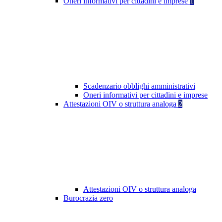
Oneri informativi per cittadini e imprese
1
Scadenzario obblighi amministrativi
Oneri informativi per cittadini e imprese
Attestazioni OIV o struttura analoga
2
Attestazioni OIV o struttura analoga
Burocrazia zero