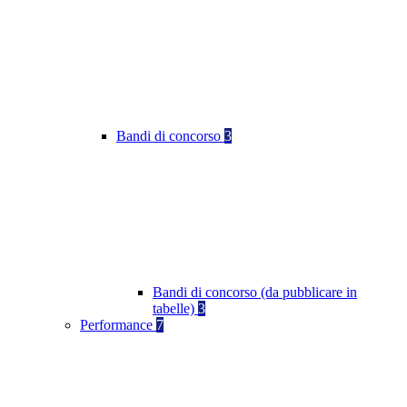
Bandi di concorso
3
Bandi di concorso (da pubblicare in
tabelle)
3
Performance
7