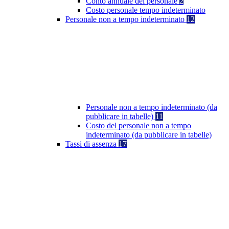
Conto annuale del personale
2
Costo personale tempo indeterminato
Personale non a tempo indeterminato
12
Personale non a tempo indeterminato (da
pubblicare in tabelle)
11
Costo del personale non a tempo
indeterminato (da pubblicare in tabelle)
Tassi di assenza
17