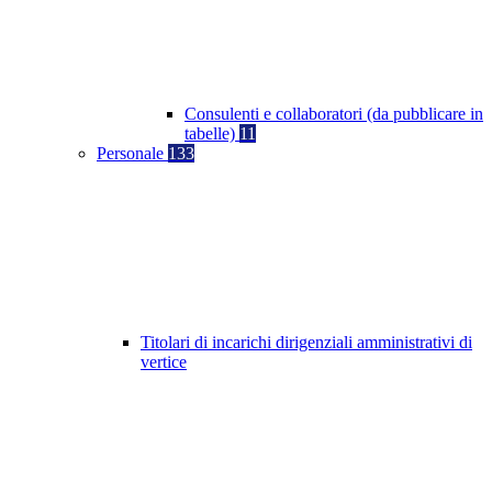
Consulenti e collaboratori (da pubblicare in
tabelle)
11
Personale
133
Titolari di incarichi dirigenziali amministrativi di
vertice