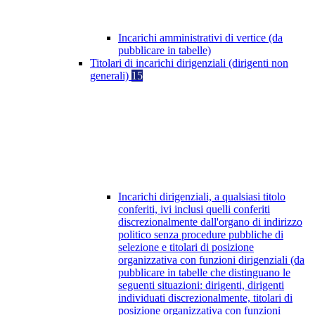
Incarichi amministrativi di vertice (da
pubblicare in tabelle)
Titolari di incarichi dirigenziali (dirigenti non
generali)
15
Incarichi dirigenziali, a qualsiasi titolo
conferiti, ivi inclusi quelli conferiti
discrezionalmente dall'organo di indirizzo
politico senza procedure pubbliche di
selezione e titolari di posizione
organizzativa con funzioni dirigenziali (da
pubblicare in tabelle che distinguano le
seguenti situazioni: dirigenti, dirigenti
individuati discrezionalmente, titolari di
posizione organizzativa con funzioni