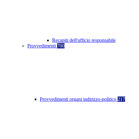
Recapiti dell'ufficio responsabile
Provvedimenti
700
Provvedimenti organi indirizzo-politico
217