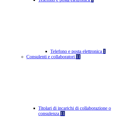
Telefono e posta elettronica
1
Consulenti e collaboratori
11
Titolari di incarichi di collaborazione o
consulenza
11