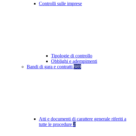
Controlli sulle imprese
Tipologie di controllo
Obblighi e adempimenti
Bandi di gara e contratti
989
Atti e documenti di carattere generale riferiti a
tutte le procedure
2