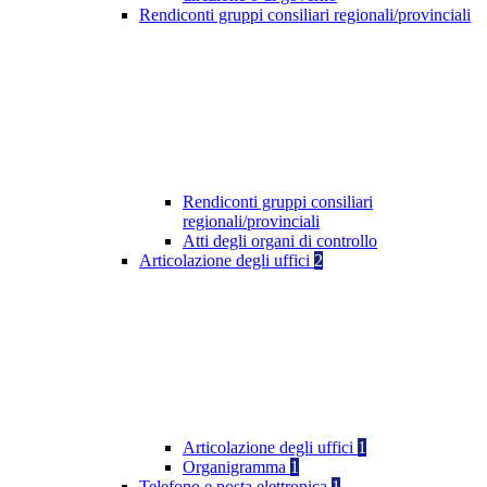
Rendiconti gruppi consiliari regionali/provinciali
Rendiconti gruppi consiliari
regionali/provinciali
Atti degli organi di controllo
Articolazione degli uffici
2
Articolazione degli uffici
1
Organigramma
1
Telefono e posta elettronica
1