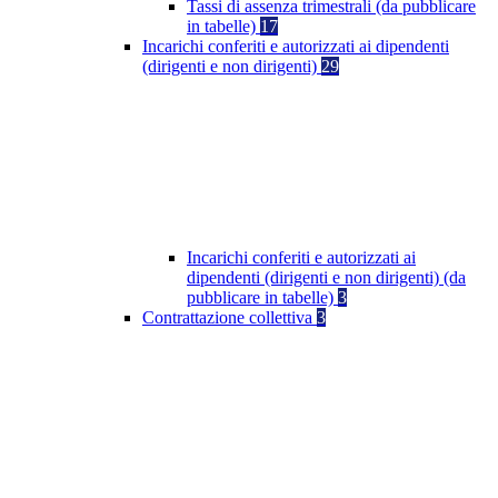
Tassi di assenza trimestrali (da pubblicare
in tabelle)
17
Incarichi conferiti e autorizzati ai dipendenti
(dirigenti e non dirigenti)
29
Incarichi conferiti e autorizzati ai
dipendenti (dirigenti e non dirigenti) (da
pubblicare in tabelle)
3
Contrattazione collettiva
3