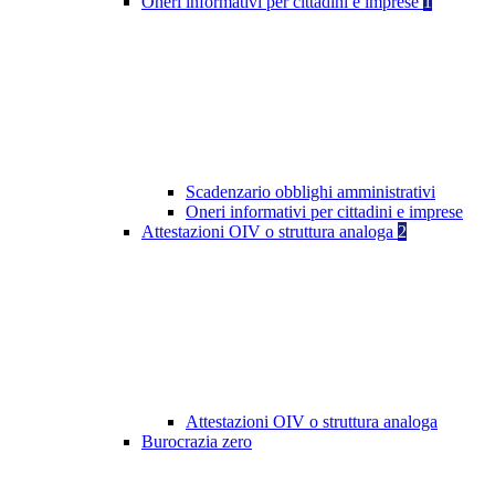
Oneri informativi per cittadini e imprese
1
Scadenzario obblighi amministrativi
Oneri informativi per cittadini e imprese
Attestazioni OIV o struttura analoga
2
Attestazioni OIV o struttura analoga
Burocrazia zero