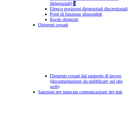
dirigenziali)
3
Elenco posizioni dirigenziali discrezionali
Posti di funzione disponibili
Ruolo dirigenti
Dirigenti cessati
Dirigenti cessati dal rapporto di lavoro
(documentazione da pubblicare sul sito
web)
Sanzioni per mancata comunicazione dei dati