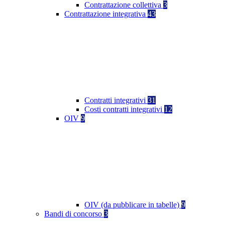
Contrattazione collettiva
3
Contrattazione integrativa
43
Contratti integrativi
31
Costi contratti integrativi
12
OIV
9
OIV (da pubblicare in tabelle)
9
Bandi di concorso
3