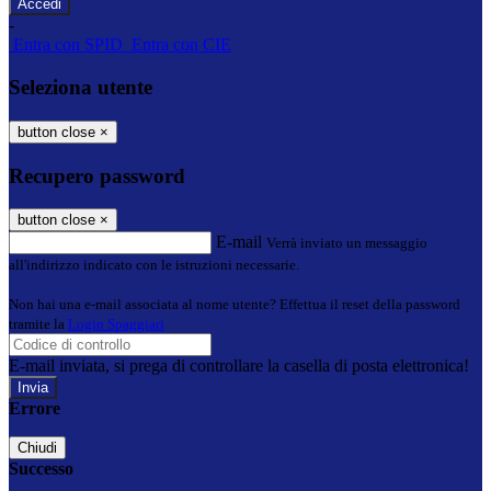
-
Entra con SPID
Entra con CIE
Seleziona utente
button close
×
Recupero password
button close
×
E-mail
Verrà inviato un messaggio
all'indirizzo indicato con le istruzioni necessarie.
Non hai una e-mail associata al nome utente? Effettua il reset della password
tramite la
Login Spaggiari
E-mail inviata, si prega di controllare la casella di posta elettronica!
Errore
Chiudi
Successo