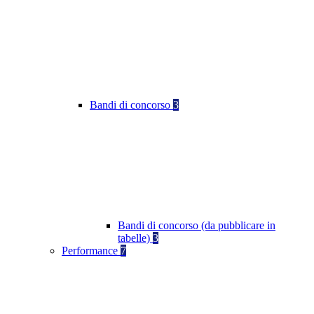
Bandi di concorso
3
Bandi di concorso (da pubblicare in
tabelle)
3
Performance
7