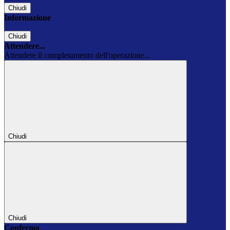
Chiudi
Informazione
Chiudi
Attendere...
Attendere il completamento dell'operazione...
Chiudi
Chiudi
Conferma