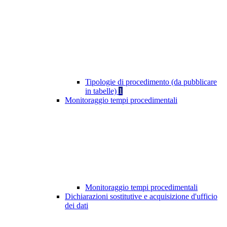
Tipologie di procedimento (da pubblicare
in tabelle)
1
Monitoraggio tempi procedimentali
Monitoraggio tempi procedimentali
Dichiarazioni sostitutive e acquisizione d'ufficio
dei dati