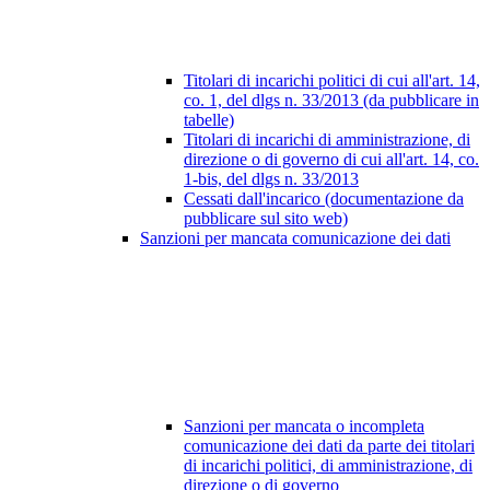
Titolari di incarichi politici di cui all'art. 14,
co. 1, del dlgs n. 33/2013 (da pubblicare in
tabelle)
Titolari di incarichi di amministrazione, di
direzione o di governo di cui all'art. 14, co.
1-bis, del dlgs n. 33/2013
Cessati dall'incarico (documentazione da
pubblicare sul sito web)
Sanzioni per mancata comunicazione dei dati
Sanzioni per mancata o incompleta
comunicazione dei dati da parte dei titolari
di incarichi politici, di amministrazione, di
direzione o di governo