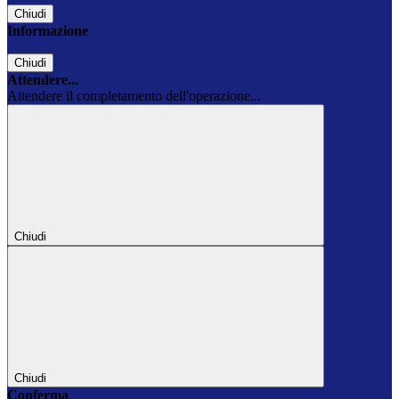
Chiudi
Informazione
Chiudi
Attendere...
Attendere il completamento dell'operazione...
Chiudi
Chiudi
Conferma