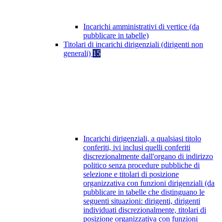
Incarichi amministrativi di vertice (da
pubblicare in tabelle)
Titolari di incarichi dirigenziali (dirigenti non
generali)
15
Incarichi dirigenziali, a qualsiasi titolo
conferiti, ivi inclusi quelli conferiti
discrezionalmente dall'organo di indirizzo
politico senza procedure pubbliche di
selezione e titolari di posizione
organizzativa con funzioni dirigenziali (da
pubblicare in tabelle che distinguano le
seguenti situazioni: dirigenti, dirigenti
individuati discrezionalmente, titolari di
posizione organizzativa con funzioni