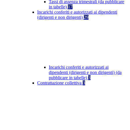
Tassi di assenza trimestrali (da pubblicare
in tabelle)
17
Incarichi conferiti e autorizzati ai dipendenti
(dirigenti e non dirigenti)
29
Incarichi conferiti e autorizzati ai
dipendenti (dirigenti e non dirigenti) (da
pubblicare in tabelle)
3
Contrattazione collettiva
3