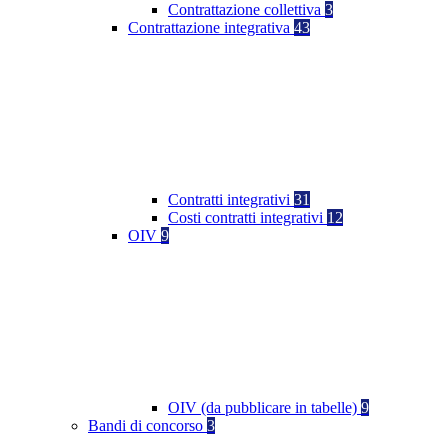
Contrattazione collettiva
3
Contrattazione integrativa
43
Contratti integrativi
31
Costi contratti integrativi
12
OIV
9
OIV (da pubblicare in tabelle)
9
Bandi di concorso
3