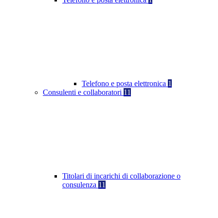
Telefono e posta elettronica
1
Consulenti e collaboratori
11
Titolari di incarichi di collaborazione o
consulenza
11