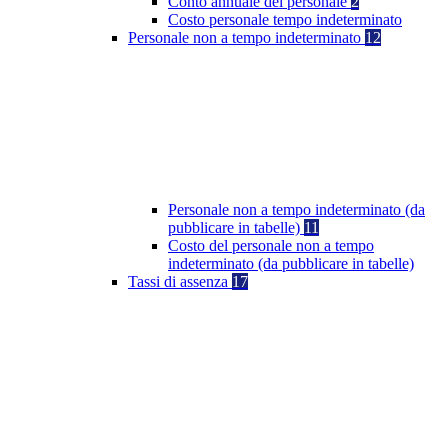
Conto annuale del personale
2
Costo personale tempo indeterminato
Personale non a tempo indeterminato
12
Personale non a tempo indeterminato (da
pubblicare in tabelle)
11
Costo del personale non a tempo
indeterminato (da pubblicare in tabelle)
Tassi di assenza
17