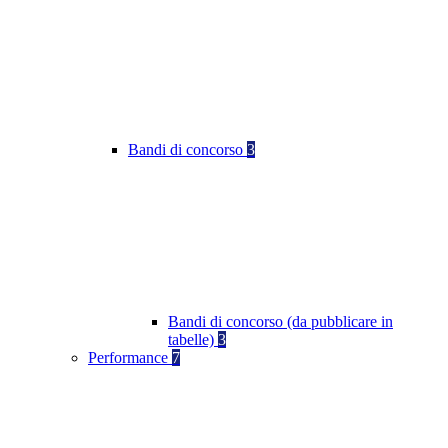
Bandi di concorso
3
Bandi di concorso (da pubblicare in
tabelle)
3
Performance
7