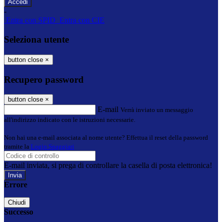
-
Entra con SPID
Entra con CIE
Seleziona utente
button close
×
Recupero password
button close
×
E-mail
Verrà inviato un messaggio
all'indirizzo indicato con le istruzioni necessarie.
Non hai una e-mail associata al nome utente? Effettua il reset della password
tramite la
Login Spaggiari
E-mail inviata, si prega di controllare la casella di posta elettronica!
Errore
Chiudi
Successo