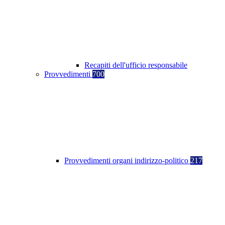
Recapiti dell'ufficio responsabile
Provvedimenti
700
Provvedimenti organi indirizzo-politico
217