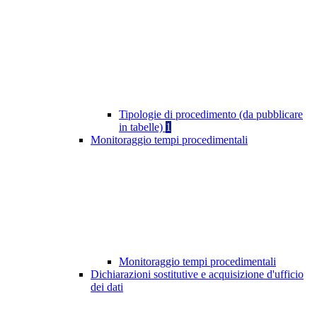
Tipologie di procedimento (da pubblicare
in tabelle)
1
Monitoraggio tempi procedimentali
Monitoraggio tempi procedimentali
Dichiarazioni sostitutive e acquisizione d'ufficio
dei dati