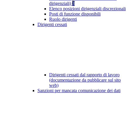
dirigenziali)
3
Elenco posizioni dirigenziali discrezionali
Posti di funzione disponibili
Ruolo dirigenti
Dirigenti cessati
Dirigenti cessati dal rapporto di lavoro
(documentazione da pubblicare sul sito
web)
Sanzioni per mancata comunicazione dei dati