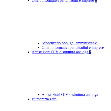
Oneri informativi per cittadini e imprese
1
Scadenzario obblighi amministrativi
Oneri informativi per cittadini e imprese
Attestazioni OIV o struttura analoga
2
Attestazioni OIV o struttura analoga
Burocrazia zero