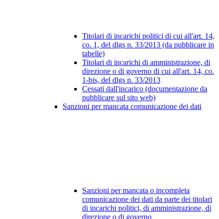
Titolari di incarichi politici di cui all'art. 14,
co. 1, del dlgs n. 33/2013 (da pubblicare in
tabelle)
Titolari di incarichi di amministrazione, di
direzione o di governo di cui all'art. 14, co.
1-bis, del dlgs n. 33/2013
Cessati dall'incarico (documentazione da
pubblicare sul sito web)
Sanzioni per mancata comunicazione dei dati
Sanzioni per mancata o incompleta
comunicazione dei dati da parte dei titolari
di incarichi politici, di amministrazione, di
direzione o di governo