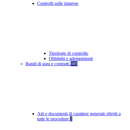
Controlli sulle imprese
Tipologie di controllo
Obblighi e adempimenti
Bandi di gara e contratti
989
Atti e documenti di carattere generale riferiti a
tutte le procedure
2