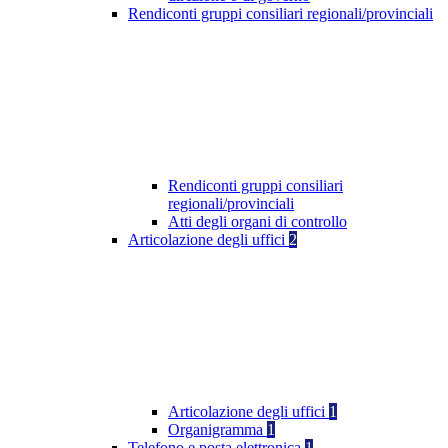
Rendiconti gruppi consiliari regionali/provinciali
Rendiconti gruppi consiliari
regionali/provinciali
Atti degli organi di controllo
Articolazione degli uffici
2
Articolazione degli uffici
1
Organigramma
1
Telefono e posta elettronica
1