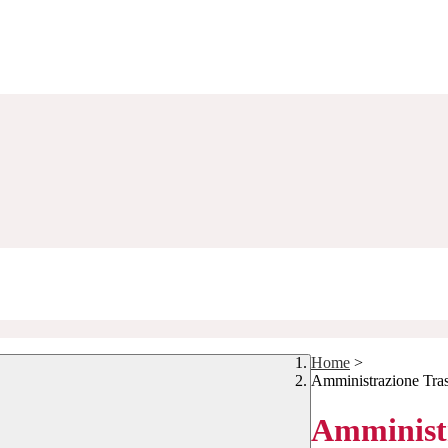
Home
>
Amministrazione Tra
Amministr