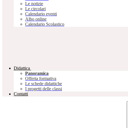
Le notizie
Le circolari
Calendario eventi
Albo online
Calendario Scolastico
Didattica
Panoramica
Offerta formativa
Le schede didattiche
I progetti delle classi
Contatti