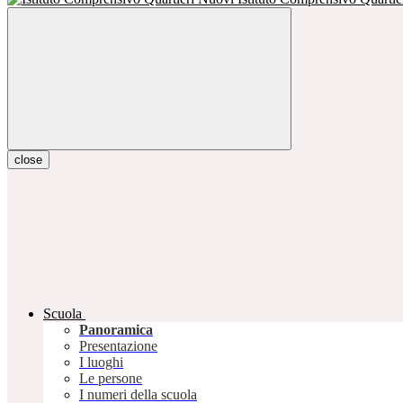
close
Scuola
Panoramica
Presentazione
I luoghi
Le persone
I numeri della scuola