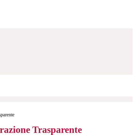
sparente
azione Trasparente