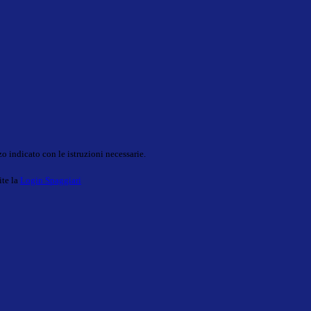
o indicato con le istruzioni necessarie.
ite la
Login Spaggiari