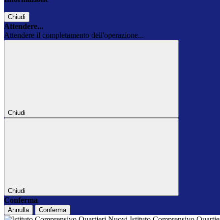
Chiudi
Attendere...
Attendere il completamento dell'operazione...
Chiudi
Chiudi
Conferma
Annulla
Conferma
Istituto Comprensivo Quarti