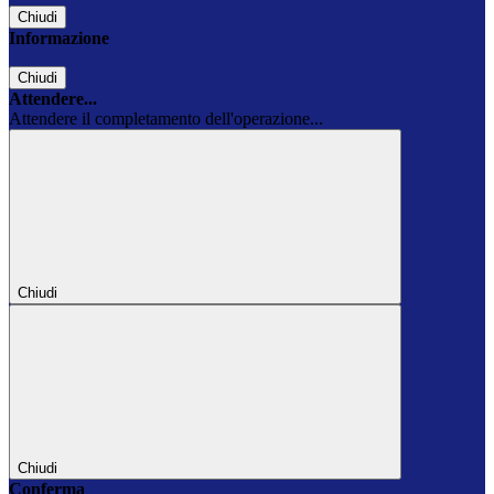
Chiudi
Informazione
Chiudi
Attendere...
Attendere il completamento dell'operazione...
Chiudi
Chiudi
Conferma