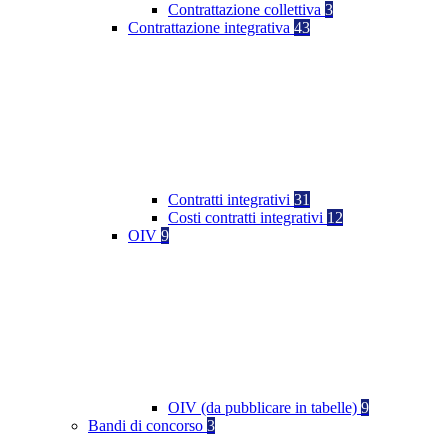
Contrattazione collettiva
3
Contrattazione integrativa
43
Contratti integrativi
31
Costi contratti integrativi
12
OIV
9
OIV (da pubblicare in tabelle)
9
Bandi di concorso
3