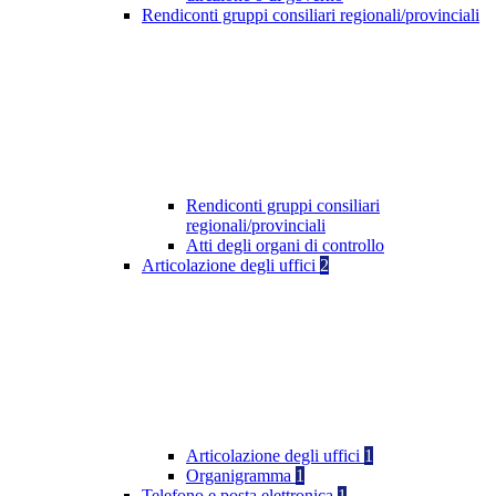
Rendiconti gruppi consiliari regionali/provinciali
Rendiconti gruppi consiliari
regionali/provinciali
Atti degli organi di controllo
Articolazione degli uffici
2
Articolazione degli uffici
1
Organigramma
1
Telefono e posta elettronica
1