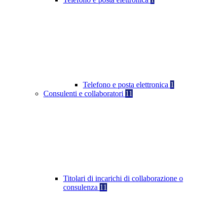
Telefono e posta elettronica
1
Consulenti e collaboratori
11
Titolari di incarichi di collaborazione o
consulenza
11