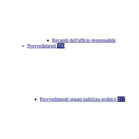
Recapiti dell'ufficio responsabile
Provvedimenti
700
Provvedimenti organi indirizzo-politico
217