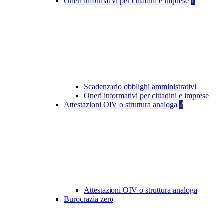
Oneri informativi per cittadini e imprese
1
Scadenzario obblighi amministrativi
Oneri informativi per cittadini e imprese
Attestazioni OIV o struttura analoga
2
Attestazioni OIV o struttura analoga
Burocrazia zero