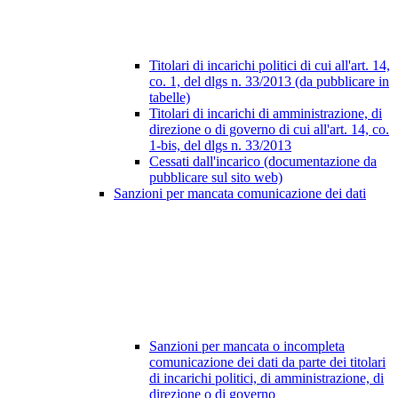
Titolari di incarichi politici di cui all'art. 14,
co. 1, del dlgs n. 33/2013 (da pubblicare in
tabelle)
Titolari di incarichi di amministrazione, di
direzione o di governo di cui all'art. 14, co.
1-bis, del dlgs n. 33/2013
Cessati dall'incarico (documentazione da
pubblicare sul sito web)
Sanzioni per mancata comunicazione dei dati
Sanzioni per mancata o incompleta
comunicazione dei dati da parte dei titolari
di incarichi politici, di amministrazione, di
direzione o di governo