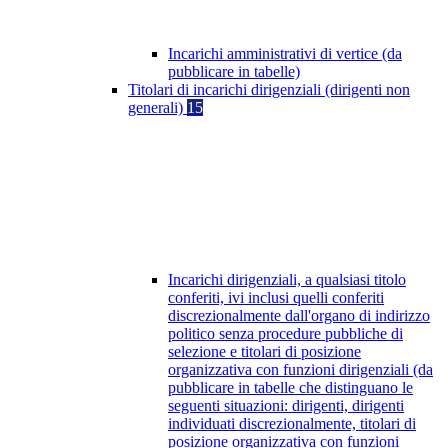
Incarichi amministrativi di vertice (da
pubblicare in tabelle)
Titolari di incarichi dirigenziali (dirigenti non
generali)
15
Incarichi dirigenziali, a qualsiasi titolo
conferiti, ivi inclusi quelli conferiti
discrezionalmente dall'organo di indirizzo
politico senza procedure pubbliche di
selezione e titolari di posizione
organizzativa con funzioni dirigenziali (da
pubblicare in tabelle che distinguano le
seguenti situazioni: dirigenti, dirigenti
individuati discrezionalmente, titolari di
posizione organizzativa con funzioni