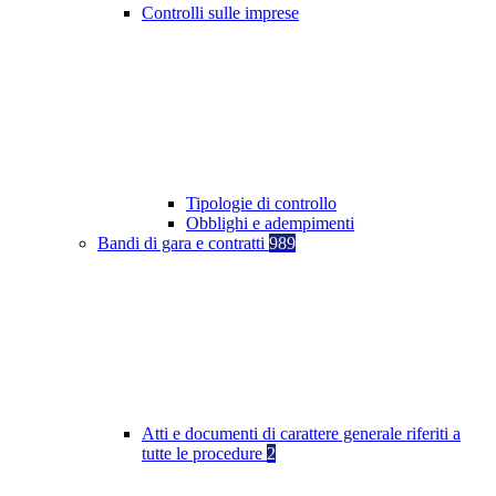
Controlli sulle imprese
Tipologie di controllo
Obblighi e adempimenti
Bandi di gara e contratti
989
Atti e documenti di carattere generale riferiti a
tutte le procedure
2