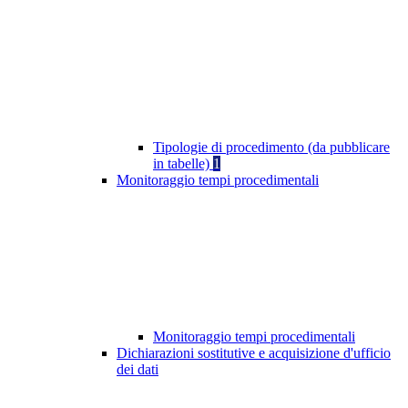
Tipologie di procedimento (da pubblicare
in tabelle)
1
Monitoraggio tempi procedimentali
Monitoraggio tempi procedimentali
Dichiarazioni sostitutive e acquisizione d'ufficio
dei dati