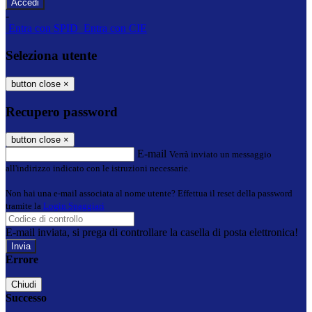
-
Entra con SPID
Entra con CIE
Seleziona utente
button close
×
Recupero password
button close
×
E-mail
Verrà inviato un messaggio
all'indirizzo indicato con le istruzioni necessarie.
Non hai una e-mail associata al nome utente? Effettua il reset della password
tramite la
Login Spaggiari
E-mail inviata, si prega di controllare la casella di posta elettronica!
Errore
Chiudi
Successo