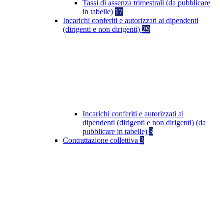
Tassi di assenza trimestrali (da pubblicare
in tabelle)
17
Incarichi conferiti e autorizzati ai dipendenti
(dirigenti e non dirigenti)
29
Incarichi conferiti e autorizzati ai
dipendenti (dirigenti e non dirigenti) (da
pubblicare in tabelle)
3
Contrattazione collettiva
3