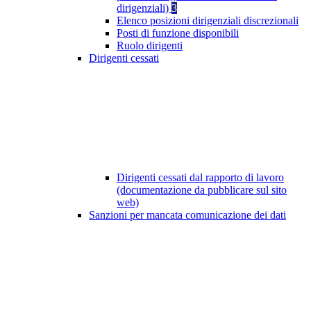
dirigenziali)
3
Elenco posizioni dirigenziali discrezionali
Posti di funzione disponibili
Ruolo dirigenti
Dirigenti cessati
Dirigenti cessati dal rapporto di lavoro
(documentazione da pubblicare sul sito
web)
Sanzioni per mancata comunicazione dei dati