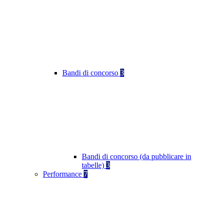
Bandi di concorso
3
Bandi di concorso (da pubblicare in
tabelle)
3
Performance
7