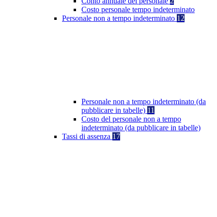
Conto annuale del personale
2
Costo personale tempo indeterminato
Personale non a tempo indeterminato
12
Personale non a tempo indeterminato (da
pubblicare in tabelle)
11
Costo del personale non a tempo
indeterminato (da pubblicare in tabelle)
Tassi di assenza
17