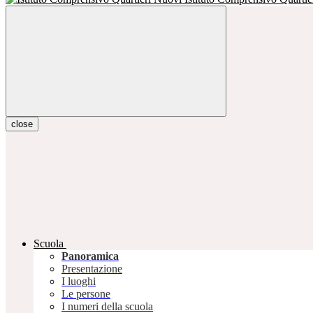
close
Scuola
Panoramica
Presentazione
I luoghi
Le persone
I numeri della scuola