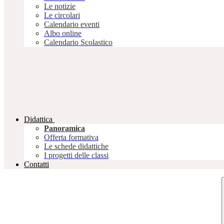
Le notizie
Le circolari
Calendario eventi
Albo online
Calendario Scolastico
Didattica
Panoramica
Offerta formativa
Le schede didattiche
I progetti delle classi
Contatti