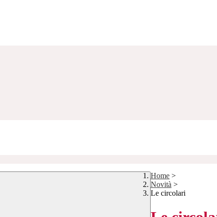
Home
>
Novità
>
Le circolari
Le circola