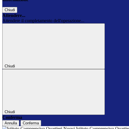
Chiudi
Attendere...
Attendere il completamento dell'operazione...
Chiudi
Chiudi
Conferma
Annulla
Conferma
Istituto Comprensivo Quarti