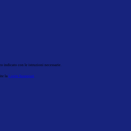
o indicato con le istruzioni necessarie.
ite la
Login Spaggiari