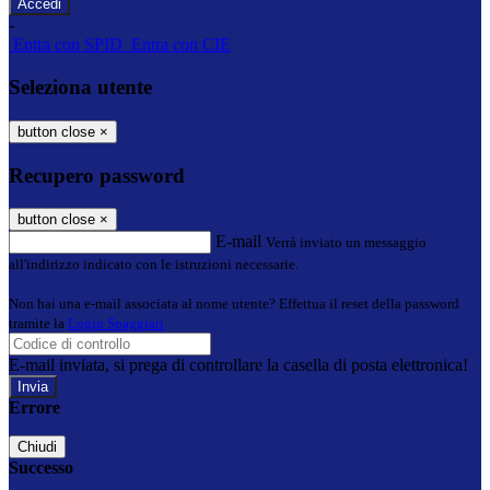
-
Entra con SPID
Entra con CIE
Seleziona utente
button close
×
Recupero password
button close
×
E-mail
Verrà inviato un messaggio
all'indirizzo indicato con le istruzioni necessarie.
Non hai una e-mail associata al nome utente? Effettua il reset della password
tramite la
Login Spaggiari
E-mail inviata, si prega di controllare la casella di posta elettronica!
Errore
Chiudi
Successo