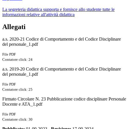
La segreteria didattica supporta e fornisce allo studente tutte le
informazioni relative all'attività didattica
Allegati
a.s. 2020-21 Codice di Comportamento e del Codice Disciplinare
del personale_1.pdf
File PDF
Contatore click: 24
a.s. 2019-20 Codice di Comportamento e del Codice Disciplinare
del personale_1.pdf
File PDF
Contatore click: 25
Firmato Circolare N. 23 Pubblicazione codice disciplinare Personale
Docente e ATA_1.pdf
File PDF
Contatore click: 30
Pubblicato:
01-09-2023 -
Revisione:
17-09-2024