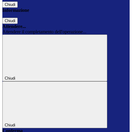
Chiudi
Informazione
Chiudi
Attendere...
Attendere il completamento dell'operazione...
Chiudi
Chiudi
Conferma