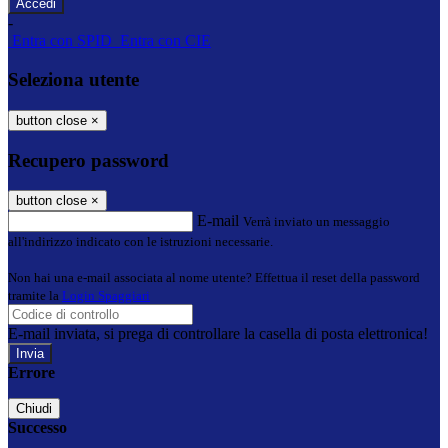
-
Entra con SPID
Entra con CIE
Seleziona utente
button close
×
Recupero password
button close
×
E-mail
Verrà inviato un messaggio
all'indirizzo indicato con le istruzioni necessarie.
Non hai una e-mail associata al nome utente? Effettua il reset della password
tramite la
Login Spaggiari
E-mail inviata, si prega di controllare la casella di posta elettronica!
Errore
Chiudi
Successo