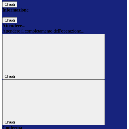
Chiudi
Informazione
Chiudi
Attendere...
Attendere il completamento dell'operazione...
Chiudi
Chiudi
Conferma