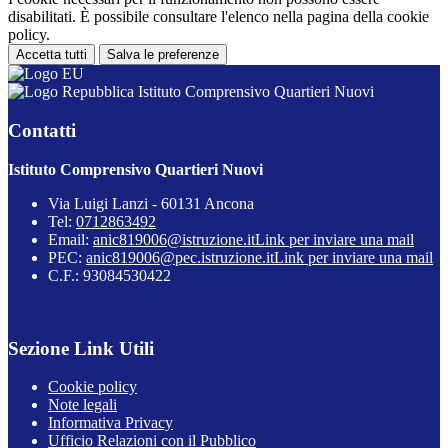
disabilitati. È possibile consultare l'elenco nella pagina della cookie
policy.
Accetta tutti
Salva le preferenze
Istituto Comprensivo Quartieri Nuovi
Contatti
Istituto Comprensivo Quartieri Nuovi
Via Luigi Lanzi - 60131 Ancona
Tel:
0712863492
Email:
anic819006@istruzione.it
Link per inviare una mail
PEC:
anic819006@pec.istruzione.it
Link per inviare una mail
C.F.: 93084530422
Sezione Link Utili
Cookie policy
Note legali
Informativa Privacy
Ufficio Relazioni con il Pubblico