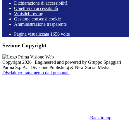
Dichiarazione di accessibilità
Obiettivi di accessibilità
Whistleblowing
Gestione consensi cookie
Amministrazione trasparente
Pagina visualizzata
1656
volte
Sezione Copyright
Copyright 2026 | Engineered and powered by Gruppo Spaggiari
Parma S.p.A. | Divisione Publishing & New Social Media
Disclaimer trattamento dati personali
Back to top