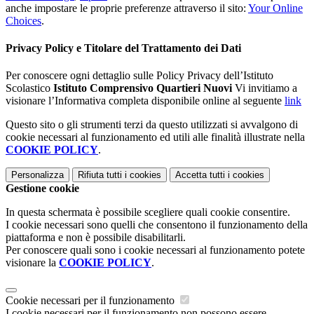
anche impostare le proprie preferenze attraverso il sito:
Your Online
Choices
.
Privacy Policy e Titolare del Trattamento dei Dati
Per conoscere ogni dettaglio sulle Policy Privacy dell’Istituto
Scolastico
Istituto Comprensivo Quartieri Nuovi
Vi invitiamo a
visionare l’Informativa completa disponibile online al seguente
link
Questo sito o gli strumenti terzi da questo utilizzati si avvalgono di
cookie necessari al funzionamento ed utili alle finalità illustrate nella
COOKIE POLICY
.
Personalizza
Rifiuta tutti
i cookies
Accetta tutti
i cookies
Gestione cookie
In questa schermata è possibile scegliere quali cookie consentire.
I cookie necessari sono quelli che consentono il funzionamento della
piattaforma e non è possibile disabilitarli.
Per conoscere quali sono i cookie necessari al funzionamento potete
visionare la
COOKIE POLICY
.
Cookie necessari per il funzionamento
I cookie necessari per il funzionamento non possono essere