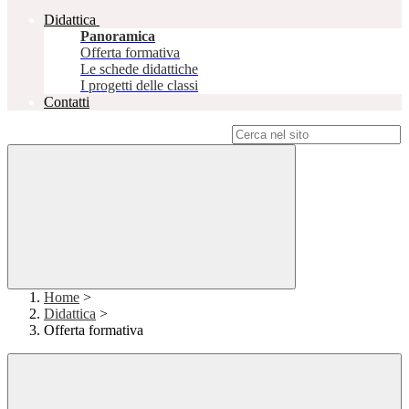
Didattica
Panoramica
Offerta formativa
Le schede didattiche
I progetti delle classi
Contatti
Campo di ricerca per le pagine del sito
Home
>
Didattica
>
Offerta formativa