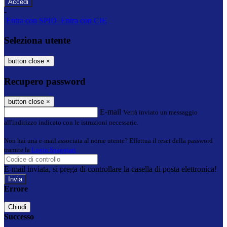
-
Entra con SPID
Entra con CIE
Seleziona utente
button close
×
Recupero password
button close
×
E-mail
Verrà inviato un messaggio
all'indirizzo indicato con le istruzioni necessarie.
Non hai una e-mail associata al nome utente? Effettua il reset della password
tramite la
Login Spaggiari
E-mail inviata, si prega di controllare la casella di posta elettronica!
Errore
Chiudi
Successo