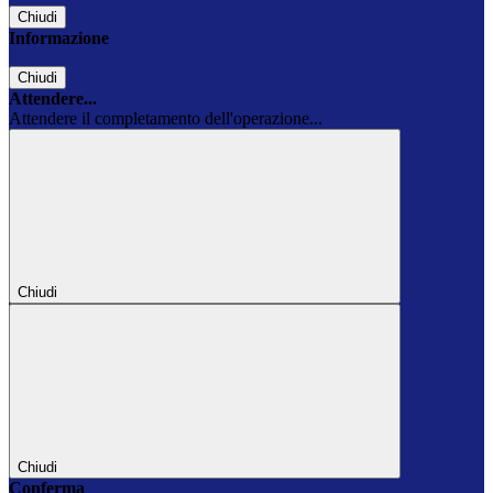
Chiudi
Informazione
Chiudi
Attendere...
Attendere il completamento dell'operazione...
Chiudi
Chiudi
Conferma