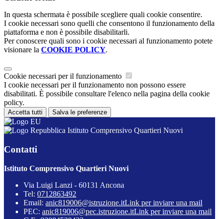
In questa schermata è possibile scegliere quali cookie consentire.
I cookie necessari sono quelli che consentono il funzionamento della
piattaforma e non è possibile disabilitarli.
Per conoscere quali sono i cookie necessari al funzionamento potete
visionare la
COOKIE POLICY
.
Cookie necessari per il funzionamento
I cookie necessari per il funzionamento non possono essere
disabilitati. È possibile consultare l'elenco nella pagina della cookie
policy.
Accetta tutti
Salva le preferenze
Istituto Comprensivo Quartieri Nuovi
Contatti
Istituto Comprensivo Quartieri Nuovi
Via Luigi Lanzi - 60131 Ancona
Tel:
0712863492
Email:
anic819006@istruzione.it
Link per inviare una mail
PEC:
anic819006@pec.istruzione.it
Link per inviare una mail