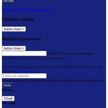
-
Entra con SPID
Entra con CIE
Seleziona utente
button close
×
Recupero password
button close
×
E-mail
Verrà inviato un messaggio
all'indirizzo indicato con le istruzioni necessarie.
Non hai una e-mail associata al nome utente? Effettua il reset della password
tramite la
Login Spaggiari
E-mail inviata, si prega di controllare la casella di posta elettronica!
Errore
Chiudi
Successo