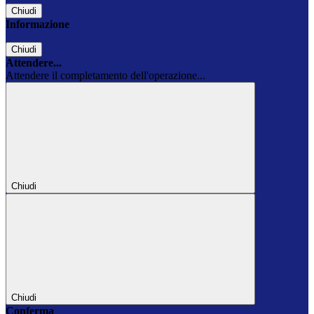
Chiudi
Informazione
Chiudi
Attendere...
Attendere il completamento dell'operazione...
Chiudi
Chiudi
Conferma