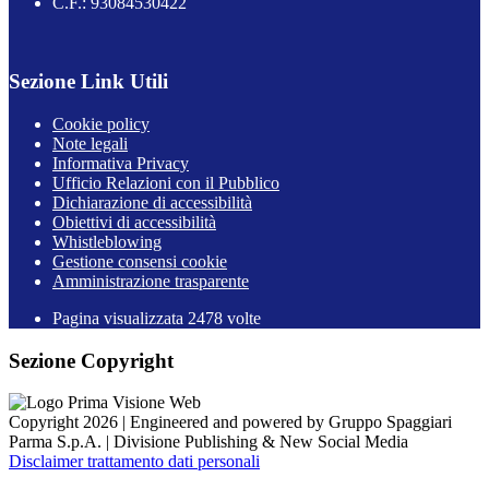
C.F.: 93084530422
Sezione Link Utili
Cookie policy
Note legali
Informativa Privacy
Ufficio Relazioni con il Pubblico
Dichiarazione di accessibilità
Obiettivi di accessibilità
Whistleblowing
Gestione consensi cookie
Amministrazione trasparente
Pagina visualizzata
2478
volte
Sezione Copyright
Copyright 2026 | Engineered and powered by Gruppo Spaggiari
Parma S.p.A. | Divisione Publishing & New Social Media
Disclaimer trattamento dati personali