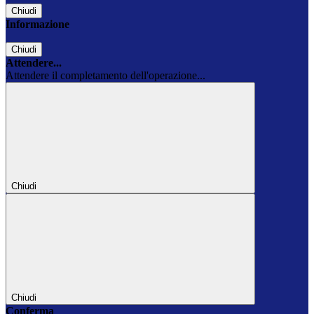
Chiudi
Informazione
Chiudi
Attendere...
Attendere il completamento dell'operazione...
Chiudi
Chiudi
Conferma