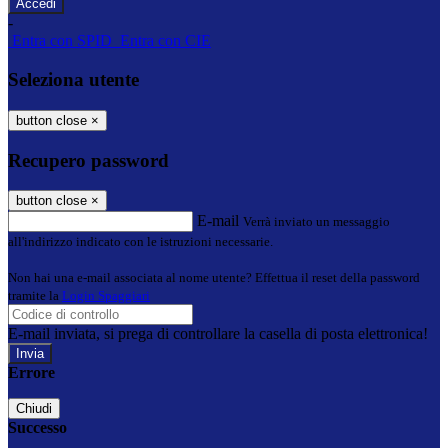
-
Entra con SPID
Entra con CIE
Seleziona utente
button close
×
Recupero password
button close
×
E-mail
Verrà inviato un messaggio
all'indirizzo indicato con le istruzioni necessarie.
Non hai una e-mail associata al nome utente? Effettua il reset della password
tramite la
Login Spaggiari
E-mail inviata, si prega di controllare la casella di posta elettronica!
Errore
Chiudi
Successo