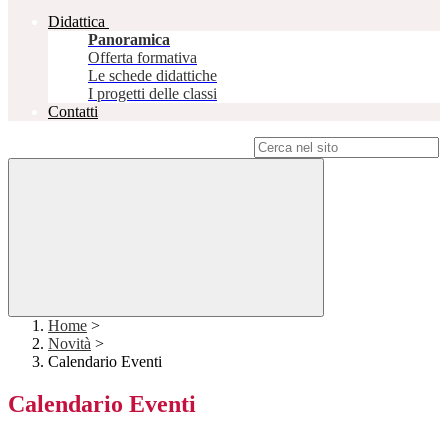
Didattica
Panoramica
Offerta formativa
Le schede didattiche
I progetti delle classi
Contatti
Campo di ricerca per le pagine del sito
Home
>
Novità
>
Calendario Eventi
Calendario Eventi