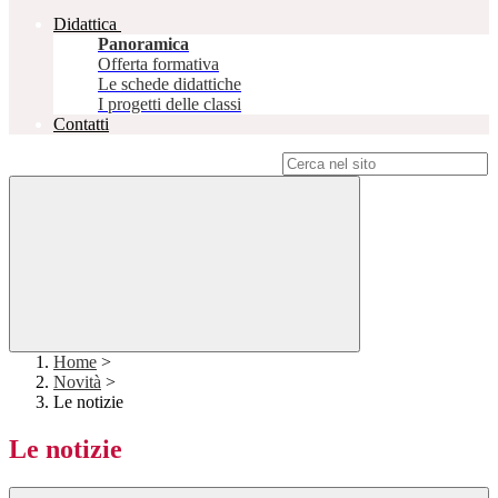
Didattica
Panoramica
Offerta formativa
Le schede didattiche
I progetti delle classi
Contatti
Campo di ricerca per le pagine del sito
Home
>
Novità
>
Le notizie
Le notizie