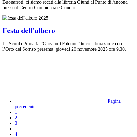
Buonarroti, ci siamo recati alla libreria Giunti al Punto di Ancona,
presso il Centro Commerciale Conero.
Festa dell'albero
La Scuola Primaria “Giovanni Falcone” in collaborazione con
l’Orto del Sorriso presenta giovedì 20 novembre 2025 ore 9.30.
Pagina
precedente
1
2
3
...
4