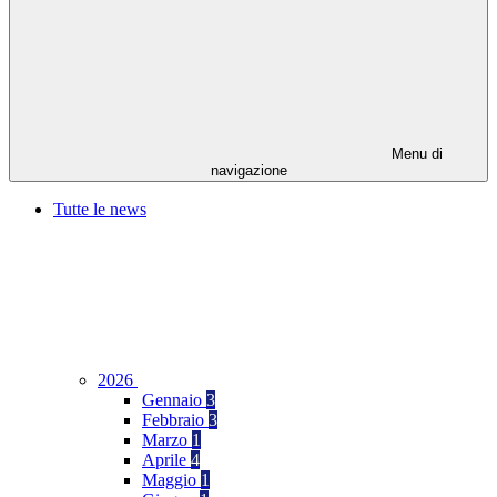
Menu di
navigazione
Tutte le news
2026
Gennaio
3
Febbraio
3
Marzo
1
Aprile
4
Maggio
1