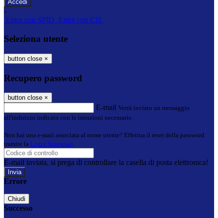
-
Entra con SPID
Entra con CIE
Seleziona utente
button close
×
Recupero password
button close
×
E-mail
Verrà inviato un messaggio
all'indirizzo indicato con le istruzioni necessarie.
Non hai una e-mail associata al nome utente? Effettua il reset della password
tramite la
Login Spaggiari
E-mail inviata, si prega di controllare la casella di posta elettronica!
Errore
Chiudi
Successo