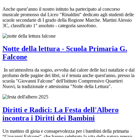
Anche quest’anno il nostro istituto ha partecipato al concorso
musicale promosso dal Liceo "Rinaldini" dedicato agli studenti delle
scuole secondarie di I grado della Regione Marche. Martini Alessio
3C, classificato 1° assoluto - categoria sassofono.
Notte della lettura - Scuola Primaria G.
Falcone
In un'atmosfera da sogno, avvolta dal calore delle luci natalizie e dal
profumo delle pagine dei libri, si è tenuta anche quest'anno, presso la
scuola "Giovanni Falcone” dell'Istituto Comprensivo Quartieri
Nuovi, la tradizionale e attesissima "Notte della Lettura".
Diritti e Radici: La Festa dell'Albero
incontra i Diritti dei Bambini
Un mattino di gioia e consapevolezza per i bambini della primaria
“Giovanni Falcone”, che hanno celebrato la vita della natura presso