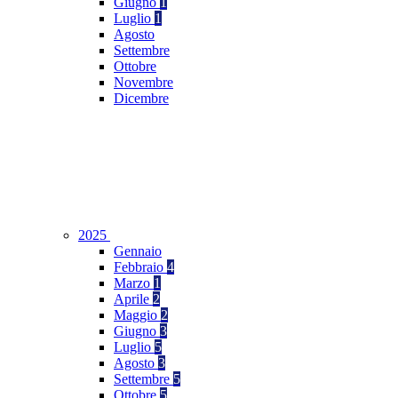
Giugno
1
Luglio
1
Agosto
Settembre
Ottobre
Novembre
Dicembre
2025
Gennaio
Febbraio
4
Marzo
1
Aprile
2
Maggio
2
Giugno
3
Luglio
5
Agosto
3
Settembre
5
Ottobre
5