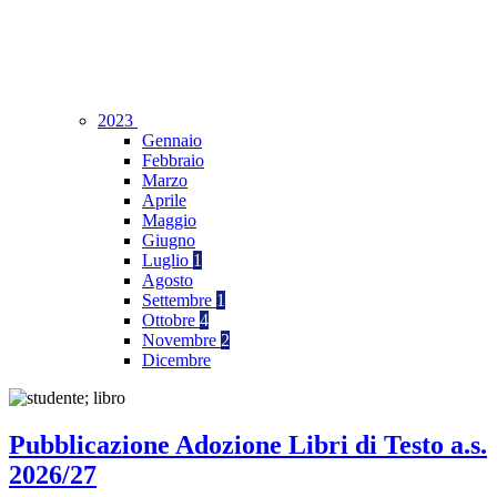
2023
Gennaio
Febbraio
Marzo
Aprile
Maggio
Giugno
Luglio
1
Agosto
Settembre
1
Ottobre
4
Novembre
2
Dicembre
Pubblicazione Adozione Libri di Testo a.s.
2026/27