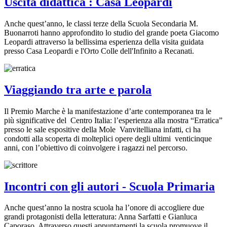
Uscita didattica : Casa Leopardi
Anche quest’anno, le classi terze della Scuola Secondaria M.
Buonarroti hanno approfondito lo studio del grande poeta Giacomo
Leopardi attraverso la bellissima esperienza della visita guidata
presso Casa Leopardi e l'Orto Colle dell'Infinito a Recanati.
Viaggiando tra arte e parola
Il Premio Marche è la manifestazione d’arte contemporanea tra le
più significative del Centro Italia: l’esperienza alla mostra “Erratica”
presso le sale espositive della Mole Vanvitelliana infatti, ci ha
condotti alla scoperta di molteplici opere degli ultimi venticinque
anni, con l’obiettivo di coinvolgere i ragazzi nel percorso.
Incontri con gli autori - Scuola Primaria
Anche quest’anno la nostra scuola ha l’onore di accogliere due
grandi protagonisti della letteratura: Anna Sarfatti e Gianluca
Caporaso. Attraverso questi appuntamenti la scuola promuove il