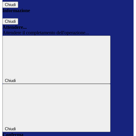
Chiudi
Informazione
Chiudi
Attendere...
Attendere il completamento dell'operazione...
Chiudi
Chiudi
Conferma