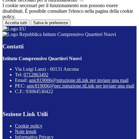
I cookie necessari per il funzionamento non possono essere
disabilitati. È possibile consultare l'elenco nella pagina della cookie
policy.
Accetta tutti
Salva le preferenze
Istituto Comprensivo Quartieri Nuovi
Contatti
Istituto Comprensivo Quartieri Nuovi
Via Luigi Lanzi - 60131 Ancona
Tel:
0712863492
Email:
anic819006@istruzione.it
Link per inviare una mail
PEC:
anic819006@pec.istruzione.it
Link per inviare una mail
C.F.: 93084530422
Sezione Link Utili
Cookie policy
Note legali
Informativa Privacy