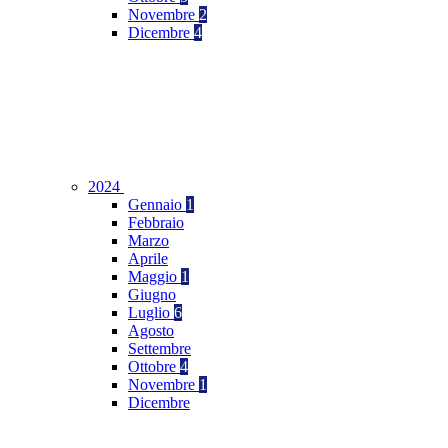
Novembre
2
Dicembre
4
2024
Gennaio
1
Febbraio
Marzo
Aprile
Maggio
1
Giugno
Luglio
6
Agosto
Settembre
Ottobre
4
Novembre
1
Dicembre