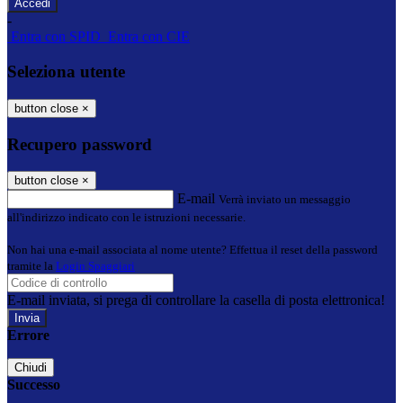
-
Entra con SPID
Entra con CIE
Seleziona utente
button close
×
Recupero password
button close
×
E-mail
Verrà inviato un messaggio
all'indirizzo indicato con le istruzioni necessarie.
Non hai una e-mail associata al nome utente? Effettua il reset della password
tramite la
Login Spaggiari
E-mail inviata, si prega di controllare la casella di posta elettronica!
Errore
Chiudi
Successo