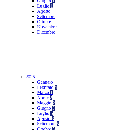
Giugno
1
Luglio
1
Agosto
Settembre
Ottobre
Novembre
Dicembre
2025
Gennaio
Febbraio
4
Marzo
1
Aprile
2
Maggio
2
Giugno
3
Luglio
5
Agosto
3
Settembre
5
Ottobre
5