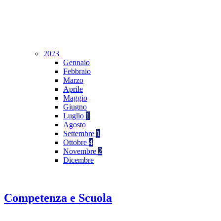
2023
Gennaio
Febbraio
Marzo
Aprile
Maggio
Giugno
Luglio
1
Agosto
Settembre
1
Ottobre
4
Novembre
2
Dicembre
Competenza e Scuola