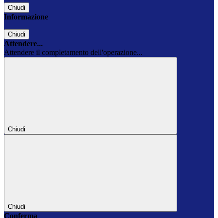
Chiudi
Informazione
Chiudi
Attendere...
Attendere il completamento dell'operazione...
Chiudi
Chiudi
Conferma