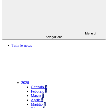
Menu di
navigazione
Tutte le news
2026
Gennaio
3
Febbraio
3
Marzo
1
Aprile
4
Maggio
1