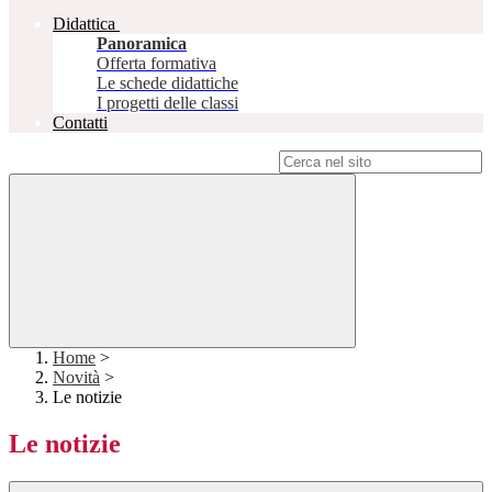
Didattica
Panoramica
Offerta formativa
Le schede didattiche
I progetti delle classi
Contatti
Campo di ricerca per le pagine del sito
Home
>
Novità
>
Le notizie
Le notizie