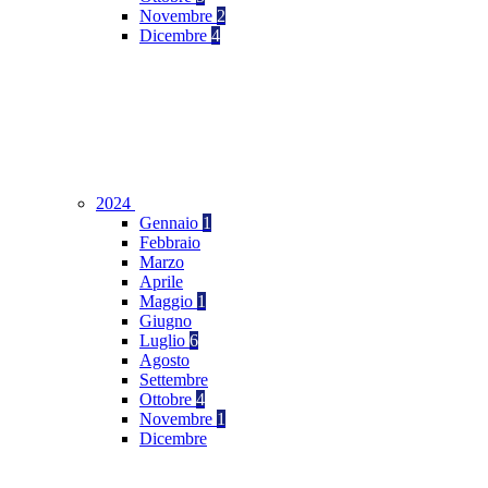
Novembre
2
Dicembre
4
2024
Gennaio
1
Febbraio
Marzo
Aprile
Maggio
1
Giugno
Luglio
6
Agosto
Settembre
Ottobre
4
Novembre
1
Dicembre