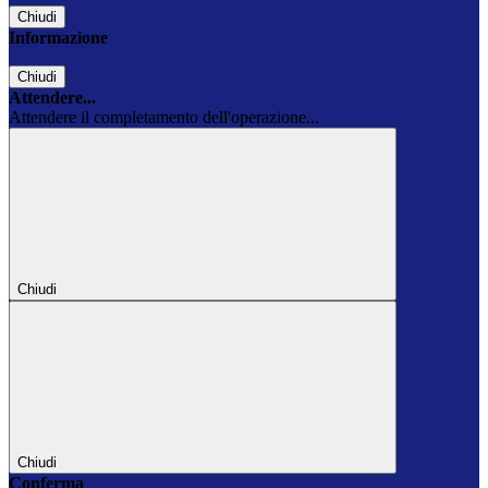
Chiudi
Informazione
Chiudi
Attendere...
Attendere il completamento dell'operazione...
Chiudi
Chiudi
Conferma