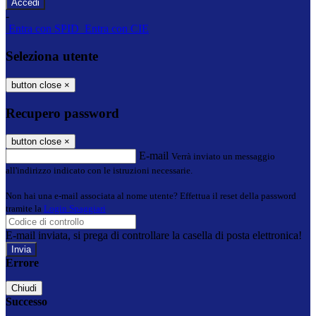
-
Entra con SPID
Entra con CIE
Seleziona utente
button close
×
Recupero password
button close
×
E-mail
Verrà inviato un messaggio
all'indirizzo indicato con le istruzioni necessarie.
Non hai una e-mail associata al nome utente? Effettua il reset della password
tramite la
Login Spaggiari
E-mail inviata, si prega di controllare la casella di posta elettronica!
Errore
Chiudi
Successo