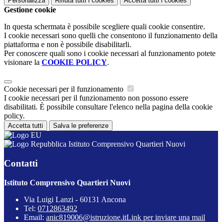
Personalizza
Rifiuta tutti
i cookies
Accetta tutti
i cookies
Gestione cookie
In questa schermata è possibile scegliere quali cookie consentire.
I cookie necessari sono quelli che consentono il funzionamento della
piattaforma e non è possibile disabilitarli.
Per conoscere quali sono i cookie necessari al funzionamento potete
visionare la
COOKIE POLICY
.
Cookie necessari per il funzionamento
I cookie necessari per il funzionamento non possono essere
disabilitati. È possibile consultare l'elenco nella pagina della cookie
policy.
Accetta tutti
Salva le preferenze
Istituto Comprensivo Quartieri Nuovi
Contatti
Istituto Comprensivo Quartieri Nuovi
Via Luigi Lanzi - 60131 Ancona
Tel:
0712863492
Email:
anic819006@istruzione.it
Link per inviare una mail