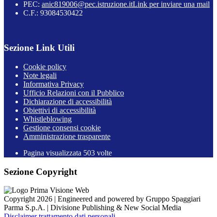
PEC:
anic819006@pec.istruzione.it
Link per inviare una mail
C.F.: 93084530422
Sezione Link Utili
Cookie policy
Note legali
Informativa Privacy
Ufficio Relazioni con il Pubblico
Dichiarazione di accessibilità
Obiettivi di accessibilità
Whistleblowing
Gestione consensi cookie
Amministrazione trasparente
Pagina visualizzata
503
volte
Sezione Copyright
Copyright 2026 | Engineered and powered by Gruppo Spaggiari
Parma S.p.A. | Divisione Publishing & New Social Media
Disclaimer trattamento dati personali