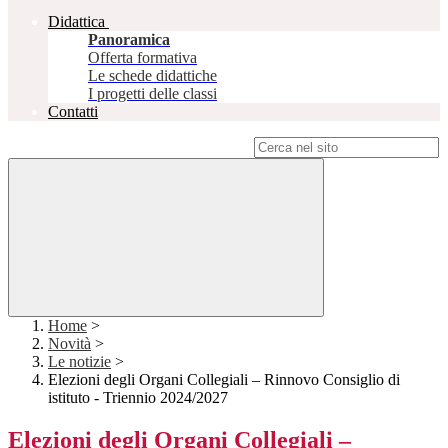
Didattica
Panoramica
Offerta formativa
Le schede didattiche
I progetti delle classi
Contatti
Campo di ricerca per le pagine del sito
Home
>
Novità
>
Le notizie
>
Elezioni degli Organi Collegiali – Rinnovo Consiglio di
istituto - Triennio 2024/2027
Elezioni degli Organi Collegiali –