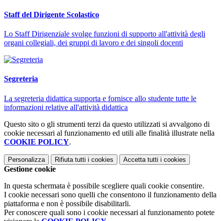
Staff del Dirigente Scolastico
Lo Staff Dirigenziale svolge funzioni di supporto all'attività degli
organi collegiali, dei gruppi di lavoro e dei singoli docenti
Segreteria
La segreteria didattica supporta e fornisce allo studente tutte le
informazioni relative all'attività didattica
Questo sito o gli strumenti terzi da questo utilizzati si avvalgono di
cookie necessari al funzionamento ed utili alle finalità illustrate nella
COOKIE POLICY
.
Personalizza
Rifiuta tutti
i cookies
Accetta tutti
i cookies
Gestione cookie
In questa schermata è possibile scegliere quali cookie consentire.
I cookie necessari sono quelli che consentono il funzionamento della
piattaforma e non è possibile disabilitarli.
Per conoscere quali sono i cookie necessari al funzionamento potete