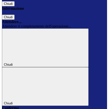
Chiudi
Informazione
Chiudi
Attendere...
Attendere il completamento dell'operazione...
Chiudi
Chiudi
Conferma