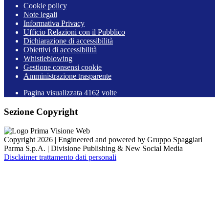
Cookie policy
Note legali
Informativa Privacy
Ufficio Relazioni con il Pubblico
Dichiarazione di accessibilità
Obiettivi di accessibilità
Whistleblowing
Gestione consensi cookie
Amministrazione trasparente
Pagina visualizzata
4162
volte
Sezione Copyright
Copyright 2026 | Engineered and powered by Gruppo Spaggiari
Parma S.p.A. | Divisione Publishing & New Social Media
Disclaimer trattamento dati personali