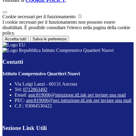
visionare la
COOKIE POLICY
.
Cookie necessari per il funzionamento
I cookie necessari per il funzionamento non possono essere
disabilitati. È possibile consultare l'elenco nella pagina della cookie
policy.
Accetta tutti
Salva le preferenze
Istituto Comprensivo Quartieri Nuovi
Contatti
Istituto Comprensivo Quartieri Nuovi
Via Luigi Lanzi - 60131 Ancona
Tel:
0712863492
Email:
anic819006@istruzione.it
Link per inviare una mail
PEC:
anic819006@pec.istruzione.it
Link per inviare una mail
C.F.: 93084530422
Sezione Link Utili