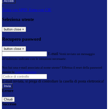
-
Entra con SPID
Entra con CIE
Seleziona utente
button close
×
Recupero password
button close
×
E-mail
Verrà inviato un messaggio
all'indirizzo indicato con le istruzioni necessarie.
Non hai una e-mail associata al nome utente? Effettua il reset della password
tramite la
Login Spaggiari
E-mail inviata, si prega di controllare la casella di posta elettronica!
Errore
Chiudi
Successo