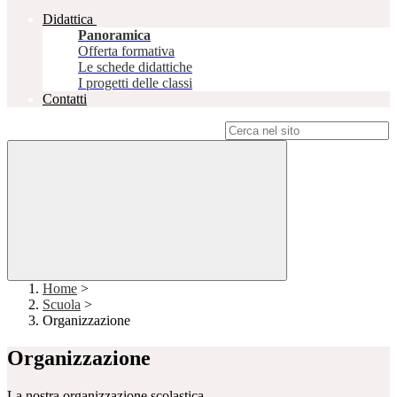
Didattica
Panoramica
Offerta formativa
Le schede didattiche
I progetti delle classi
Contatti
Campo di ricerca per le pagine del sito
Home
>
Scuola
>
Organizzazione
Organizzazione
La nostra organizzazione scolastica