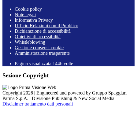
Cookie policy
Note legali
Informativa Privacy
Ufficio Relazioni con il Pubblico
Dichiarazione di accessibilità
Obiettivi di accessibilità
Whistleblowing
Gestione consensi cookie
Amministrazione trasparente
Pagina visualizzata
1446
volte
Sezione Copyright
Copyright 2026 | Engineered and powered by Gruppo Spaggiari
Parma S.p.A. | Divisione Publishing & New Social Media
Disclaimer trattamento dati personali