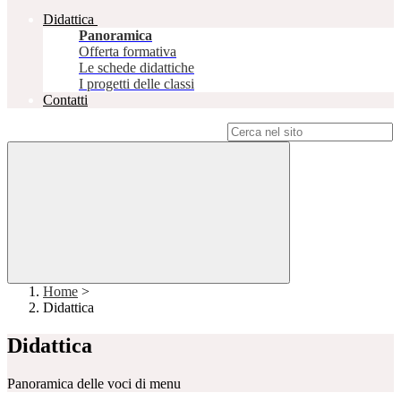
Didattica
Panoramica
Offerta formativa
Le schede didattiche
I progetti delle classi
Contatti
Campo di ricerca per le pagine del sito
Home
>
Didattica
Didattica
Panoramica delle voci di menu