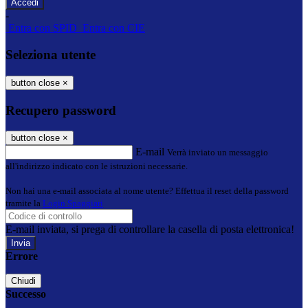
-
Entra con SPID
Entra con CIE
Seleziona utente
button close
×
Recupero password
button close
×
E-mail
Verrà inviato un messaggio
all'indirizzo indicato con le istruzioni necessarie.
Non hai una e-mail associata al nome utente? Effettua il reset della password
tramite la
Login Spaggiari
E-mail inviata, si prega di controllare la casella di posta elettronica!
Errore
Chiudi
Successo