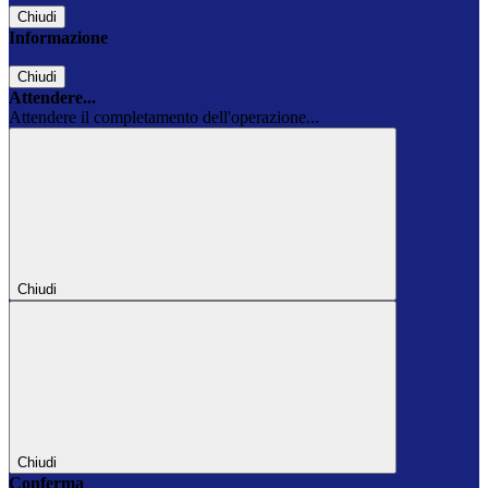
Chiudi
Informazione
Chiudi
Attendere...
Attendere il completamento dell'operazione...
Chiudi
Chiudi
Conferma