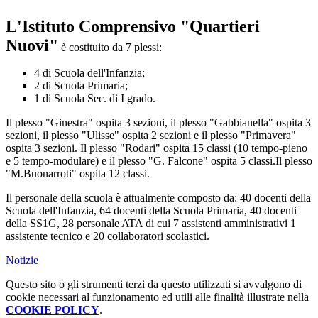
L'Istituto Comprensivo "Quartieri
Nuovi"
è costituito da 7 plessi:
4 di Scuola dell'Infanzia;
2 di Scuola Primaria;
1 di Scuola Sec. di I grado.
Il plesso "Ginestra" ospita 3 sezioni, il plesso "Gabbianella" ospita 3
sezioni, il plesso "Ulisse" ospita 2 sezioni e il plesso "Primavera"
ospita 3 sezioni.
Il plesso "Rodari" ospita 15 classi (10 tempo-pieno
e 5 tempo-modulare) e il plesso "G. Falcone" ospita 5 classi.
Il plesso
"M.Buonarroti" ospita 12 classi.
Il personale della scuola è attualmente composto da: 40 docenti della
Scuola dell'Infanzia, 64 docenti della Scuola Primaria, 40 docenti
della SS1G, 28 personale ATA di cui 7 assistenti amministrativi 1
assistente tecnico e 20 collaboratori scolastici.
Notizie
Questo sito o gli strumenti terzi da questo utilizzati si avvalgono di
cookie necessari al funzionamento ed utili alle finalità illustrate nella
COOKIE POLICY
.