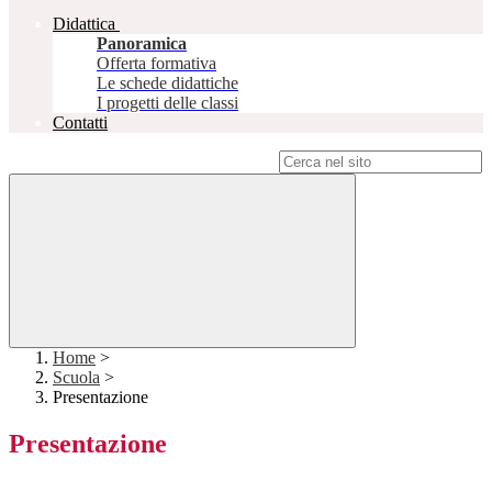
Didattica
Panoramica
Offerta formativa
Le schede didattiche
I progetti delle classi
Contatti
Campo di ricerca per le pagine del sito
Home
>
Scuola
>
Presentazione
Presentazione