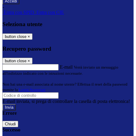
-
Entra con SPID
Entra con CIE
Seleziona utente
button close
×
Recupero password
button close
×
E-mail
Verrà inviato un messaggio
all'indirizzo indicato con le istruzioni necessarie.
Non hai una e-mail associata al nome utente? Effettua il reset della password
tramite la
Login Spaggiari
E-mail inviata, si prega di controllare la casella di posta elettronica!
Errore
Chiudi
Successo