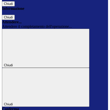
Chiudi
Informazione
Chiudi
Attendere...
Attendere il completamento dell'operazione...
Chiudi
Chiudi
Conferma