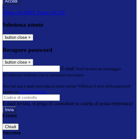
-
Entra con SPID
Entra con CIE
Seleziona utente
button close
×
Recupero password
button close
×
E-mail
Verrà inviato un messaggio
all'indirizzo indicato con le istruzioni necessarie.
Non hai una e-mail associata al nome utente? Effettua il reset della password
tramite la
Login Spaggiari
E-mail inviata, si prega di controllare la casella di posta elettronica!
Errore
Chiudi
Successo