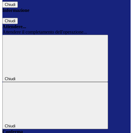
Chiudi
Informazione
Chiudi
Attendere...
Attendere il completamento dell'operazione...
Chiudi
Chiudi
Conferma