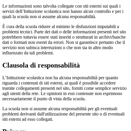
Le informazioni sono talvolta collegate con siti esterni sui quali i
servizi dell’Istituzione scolastica non hanno alcun controllo e per i
quali la scuola non si assume alcuna responsabilità.
È cura della scuola ridurre al minimo le disfunzioni imputabili a
problemi tecnici. Parte dei dati o delle informazioni presenti nel sito
potrebbero tuttavia essere stati inseriti o strutturati in archivi/banche
dati o formati non esenti da errori. Non si garantisce pertanto che il
servizio non subisca interruzioni o che non sia in altro modo
influenzato da tali problemi.
Clausola di responsabilità
L’Istituzione scolastica non ha alcuna responsabilità per quanto
riguarda i contenuti di siti esterni, ai quali è possibile accedere
tramite collegamenti presenti nel sito, forniti come semplice servizio
agli utenti della rete. Le opinioni in essi contenute non esprimono
necessariamente il punto di vista della scuola.
La scuola non si assume alcuna responsabilità per gli eventuali
problemi derivanti dall'utilizzazione del presente sito o di eventuali
siti esterni ad esso collegati.