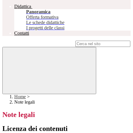
Didattica
Panoramica
Offerta formativa
Le schede didattiche
I progetti delle classi
Contatti
Campo di ricerca per le pagine del sito
Home
>
Note legali
Note legali
Licenza dei contenuti