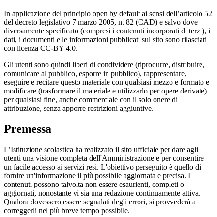
In applicazione del principio open by default ai sensi dell’articolo 52
del decreto legislativo 7 marzo 2005, n. 82 (CAD) e salvo dove
diversamente specificato (compresi i contenuti incorporati di terzi), i
dati, i documenti e le informazioni pubblicati sul sito sono rilasciati
con licenza CC-BY 4.0.
Gli utenti sono quindi liberi di condividere (riprodurre, distribuire,
comunicare al pubblico, esporre in pubblico), rappresentare,
eseguire e recitare questo materiale con qualsiasi mezzo e formato e
modificare (trasformare il materiale e utilizzarlo per opere derivate)
per qualsiasi fine, anche commerciale con il solo onere di
attribuzione, senza apporre restrizioni aggiuntive.
Premessa
L’Istituzione scolastica ha realizzato il sito ufficiale per dare agli
utenti una visione completa dell'Amministrazione e per consentire
un facile accesso ai servizi resi. L'obiettivo perseguito è quello di
fornire un'informazione il più possibile aggiornata e precisa. I
contenuti possono talvolta non essere esaurienti, completi o
aggiornati, nonostante vi sia una redazione continuamente attiva.
Qualora dovessero essere segnalati degli errori, si provvederà a
correggerli nel più breve tempo possibile.