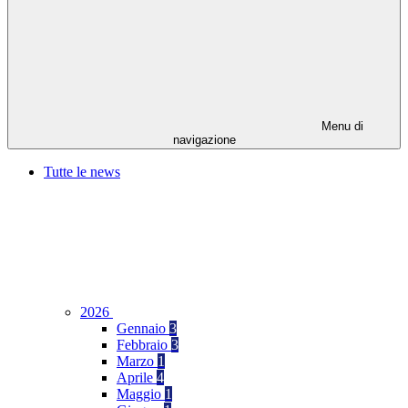
Menu di
navigazione
Tutte le news
2026
Gennaio
3
Febbraio
3
Marzo
1
Aprile
4
Maggio
1