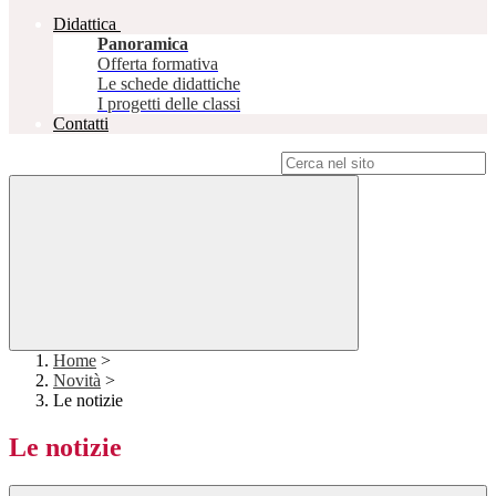
Didattica
Panoramica
Offerta formativa
Le schede didattiche
I progetti delle classi
Contatti
Campo di ricerca per le pagine del sito
Home
>
Novità
>
Le notizie
Le notizie