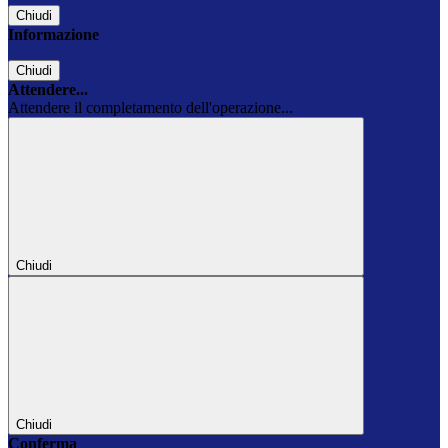
Chiudi
Informazione
Chiudi
Attendere...
Attendere il completamento dell'operazione...
Chiudi
Chiudi
Conferma