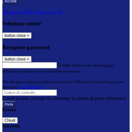
-
Entra con SPID
Entra con CIE
Seleziona utente
button close
×
Recupero password
button close
×
E-mail
Verrà inviato un messaggio
all'indirizzo indicato con le istruzioni necessarie.
Non hai una e-mail associata al nome utente? Effettua il reset della password
tramite la
Login Spaggiari
E-mail inviata, si prega di controllare la casella di posta elettronica!
Errore
Chiudi
Successo