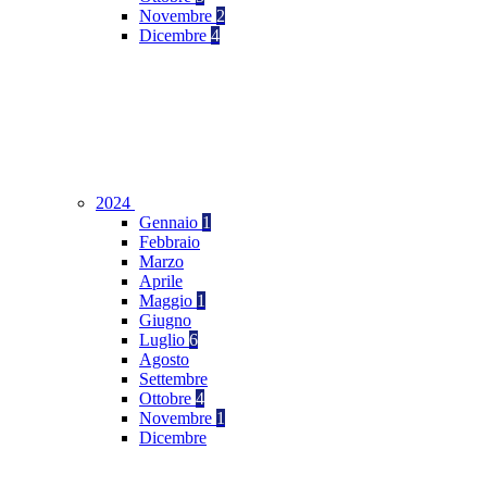
Novembre
2
Dicembre
4
2024
Gennaio
1
Febbraio
Marzo
Aprile
Maggio
1
Giugno
Luglio
6
Agosto
Settembre
Ottobre
4
Novembre
1
Dicembre