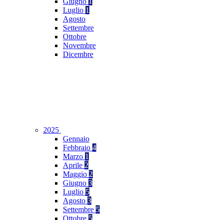
Giugno
1
Luglio
1
Agosto
Settembre
Ottobre
Novembre
Dicembre
2025
Gennaio
Febbraio
4
Marzo
1
Aprile
2
Maggio
2
Giugno
3
Luglio
5
Agosto
3
Settembre
5
Ottobre
5