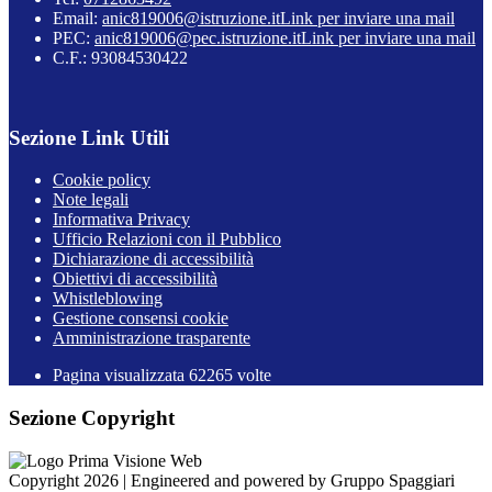
Email:
anic819006@istruzione.it
Link per inviare una mail
PEC:
anic819006@pec.istruzione.it
Link per inviare una mail
C.F.: 93084530422
Sezione Link Utili
Cookie policy
Note legali
Informativa Privacy
Ufficio Relazioni con il Pubblico
Dichiarazione di accessibilità
Obiettivi di accessibilità
Whistleblowing
Gestione consensi cookie
Amministrazione trasparente
Pagina visualizzata
62265
volte
Sezione Copyright
Copyright 2026 | Engineered and powered by Gruppo Spaggiari