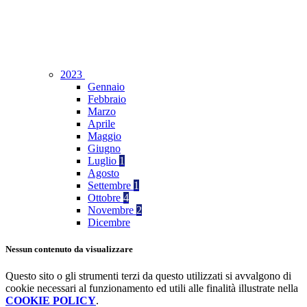
2023
Gennaio
Febbraio
Marzo
Aprile
Maggio
Giugno
Luglio
1
Agosto
Settembre
1
Ottobre
4
Novembre
2
Dicembre
Nessun contenuto da visualizzare
Questo sito o gli strumenti terzi da questo utilizzati si avvalgono di
cookie necessari al funzionamento ed utili alle finalità illustrate nella
COOKIE POLICY
.