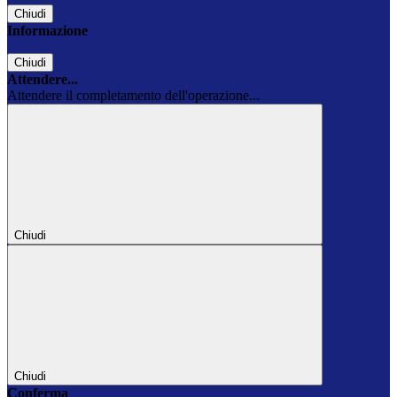
Chiudi
Informazione
Chiudi
Attendere...
Attendere il completamento dell'operazione...
Chiudi
Chiudi
Conferma