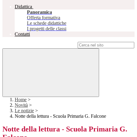
Didattica
Panoramica
Offerta formativa
Le schede didattiche
I progetti delle classi
Contatti
Campo di ricerca per le pagine del sito
Home
>
Novità
>
Le notizie
>
Notte della lettura - Scuola Primaria G. Falcone
Notte della lettura - Scuola Primaria G.