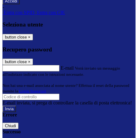
-
Entra con SPID
Entra con CIE
Seleziona utente
button close
×
Recupero password
button close
×
E-mail
Verrà inviato un messaggio
all'indirizzo indicato con le istruzioni necessarie.
Non hai una e-mail associata al nome utente? Effettua il reset della password
tramite la
Login Spaggiari
E-mail inviata, si prega di controllare la casella di posta elettronica!
Errore
Chiudi
Successo