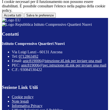
I cookie necessari per il funzionamento non possono essere
disabilitati. È possibile consultare l'elenco nella pagina della cookie
policy.
Accetta tutti
Salva le preferenze
Istituto Comprensivo Quartieri Nuovi
Contatti
Istituto Comprensivo Quartieri Nuovi
Via Luigi Lanzi - 60131 Ancona
Tel:
0712863492
Email:
anic819006@istruzione.it
Link per inviare una mail
PEC:
anic819006@pec.istruzione.it
Link per inviare una mail
C.F.: 93084530422
Sezione Link Utili
Cookie policy
Note legali
Informativa Privacy