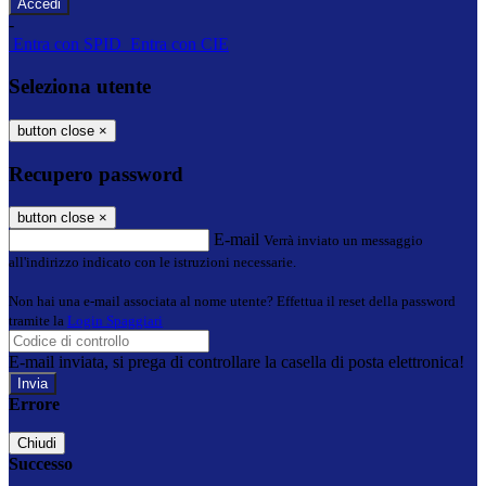
-
Entra con SPID
Entra con CIE
Seleziona utente
button close
×
Recupero password
button close
×
E-mail
Verrà inviato un messaggio
all'indirizzo indicato con le istruzioni necessarie.
Non hai una e-mail associata al nome utente? Effettua il reset della password
tramite la
Login Spaggiari
E-mail inviata, si prega di controllare la casella di posta elettronica!
Errore
Chiudi
Successo