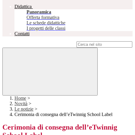
Didattica
Panoramica
Offerta formativa
Le schede didattiche
I progetti delle classi
Contatti
Campo di ricerca per le pagine del sito
Home
>
Novità
>
Le notizie
>
Cerimonia di consegna dell’eTwinnig School Label
Cerimonia di consegna dell’eTwinnig