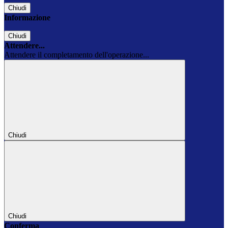
Chiudi
Informazione
Chiudi
Attendere...
Attendere il completamento dell'operazione...
Chiudi
Chiudi
Conferma