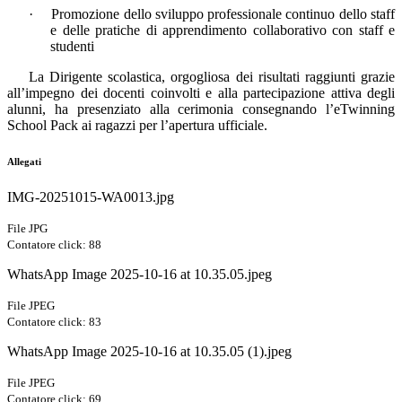
·
Promozione dello sviluppo professionale continuo dello staff
e delle pratiche di apprendimento collaborativo con staff e
studenti
La Dirigente scolastica, orgogliosa dei risultati raggiunti grazie
all’impegno dei docenti coinvolti e alla partecipazione attiva degli
alunni, ha presenziato alla cerimonia consegnando l’eTwinning
School Pack ai ragazzi per l’apertura ufficiale.
Allegati
IMG-20251015-WA0013.jpg
File JPG
Contatore click: 88
WhatsApp Image 2025-10-16 at 10.35.05.jpeg
File JPEG
Contatore click: 83
WhatsApp Image 2025-10-16 at 10.35.05 (1).jpeg
File JPEG
Contatore click: 69