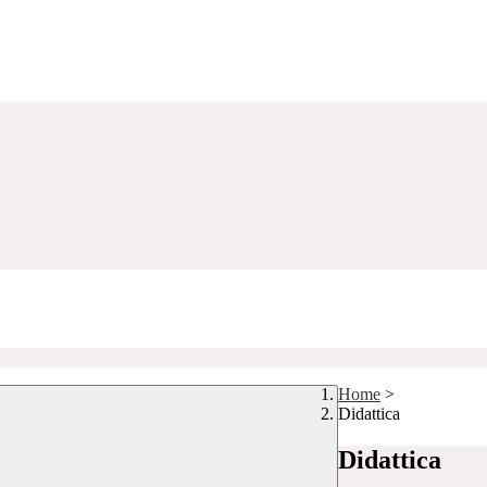
Home
>
Didattica
Didattica