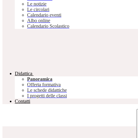
Le notizie
Le circolari
Calendario eventi
Albo online
Calendario Scolastico
Didattica
Panoramica
Offerta formativa
Le schede didattiche
I progetti delle classi
Contatti