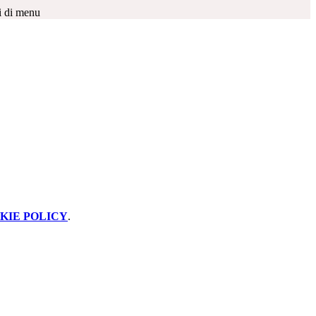
i di menu
KIE POLICY
.