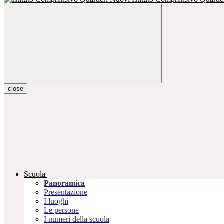
close
Scuola
Panoramica
Presentazione
I luoghi
Le persone
I numeri della scuola