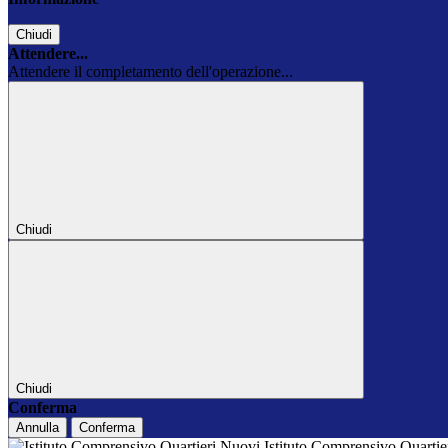
Chiudi
Attendere...
Attendere il completamento dell'operazione...
Chiudi
Chiudi
Conferma
Annulla
Conferma
Istituto Comprensivo Quarti