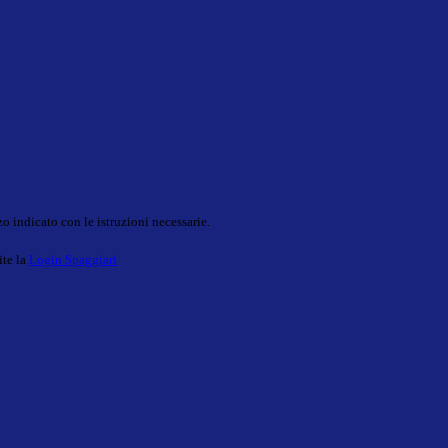
o indicato con le istruzioni necessarie.
ite la
Login Spaggiari