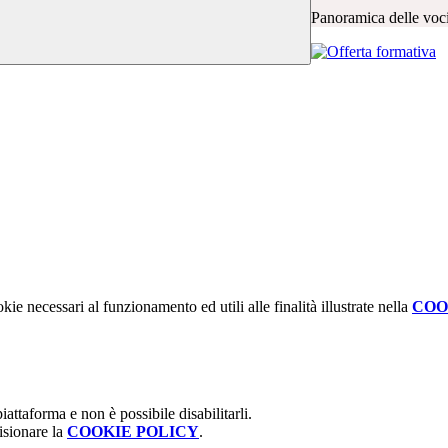
Panoramica delle voc
kie necessari al funzionamento ed utili alle finalità illustrate nella
COO
attaforma e non è possibile disabilitarli.
isionare la
COOKIE POLICY
.