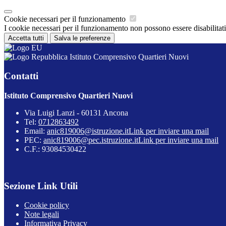
Cookie necessari per il funzionamento
I cookie necessari per il funzionamento non possono essere disabilitati.
Accetta tutti
Salva le preferenze
Istituto Comprensivo Quartieri Nuovi
Contatti
Istituto Comprensivo Quartieri Nuovi
Via Luigi Lanzi - 60131 Ancona
Tel:
0712863492
Email:
anic819006@istruzione.it
Link per inviare una mail
PEC:
anic819006@pec.istruzione.it
Link per inviare una mail
C.F.: 93084530422
Sezione Link Utili
Cookie policy
Note legali
Informativa Privacy