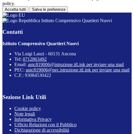
policy.
Accetta tutti
Salva le preferenze
Istituto Comprensivo Quartieri Nuovi
Contatti
Istituto Comprensivo Quartieri Nuovi
Via Luigi Lanzi - 60131 Ancona
Tel:
0712863492
Email:
anic819006@istruzione.it
Link per inviare una mail
PEC:
anic819006@pec.istruzione.it
Link per inviare una mail
C.F.: 93084530422
Sezione Link Utili
Cookie policy
Note legali
Informativa Privacy
Ufficio Relazioni con il Pubblico
Dichiarazione di accessibilità