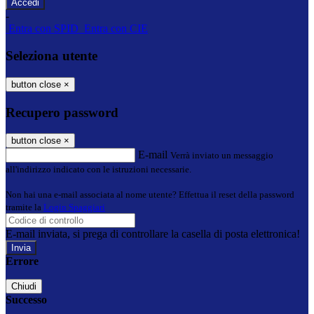
-
Entra con SPID
Entra con CIE
Seleziona utente
button close
×
Recupero password
button close
×
E-mail
Verrà inviato un messaggio
all'indirizzo indicato con le istruzioni necessarie.
Non hai una e-mail associata al nome utente? Effettua il reset della password
tramite la
Login Spaggiari
E-mail inviata, si prega di controllare la casella di posta elettronica!
Errore
Chiudi
Successo