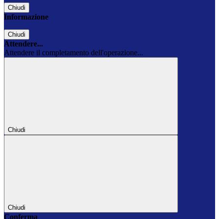
Chiudi
Informazione
Chiudi
Attendere...
Attendere il completamento dell'operazione...
Chiudi
Chiudi
Conferma