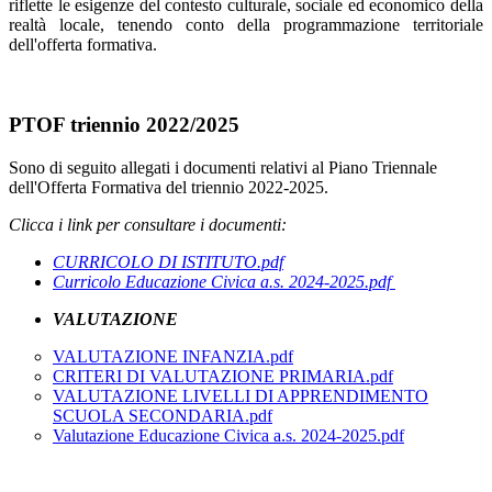
riflette le esigenze del contesto culturale, sociale ed economico della
realtà locale, tenendo conto della programmazione territoriale
dell'offerta formativa.
PTOF triennio 2022/2025
Sono di seguito allegati i documenti relativi al Piano Triennale
dell'Offerta Formativa del triennio 2022-2025.
Clicca i link per consultare i documenti:
CURRICOLO DI ISTITUTO.pdf
Curricolo Educazione Civica a.s. 2024-2025.pdf
VALUTAZIONE
VALUTAZIONE INFANZIA.pdf
CRITERI DI VALUTAZIONE PRIMARIA.pdf
VALUTAZIONE LIVELLI DI APPRENDIMENTO
SCUOLA SECONDARIA.pdf
Valutazione Educazione Civica a.s. 2024-2025.pdf