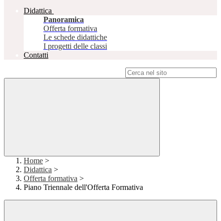
Didattica
Panoramica
Offerta formativa
Le schede didattiche
I progetti delle classi
Contatti
Campo di ricerca per le pagine del sito
Home
>
Didattica
>
Offerta formativa
>
Piano Triennale dell'Offerta Formativa