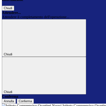
Chiudi
Attendere...
Attendere il completamento dell'operazione...
Chiudi
Chiudi
Conferma
Annulla
Conferma
Istituto Comprensivo Quarti