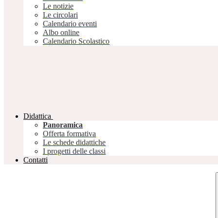
Le notizie
Le circolari
Calendario eventi
Albo online
Calendario Scolastico
Didattica
Panoramica
Offerta formativa
Le schede didattiche
I progetti delle classi
Contatti