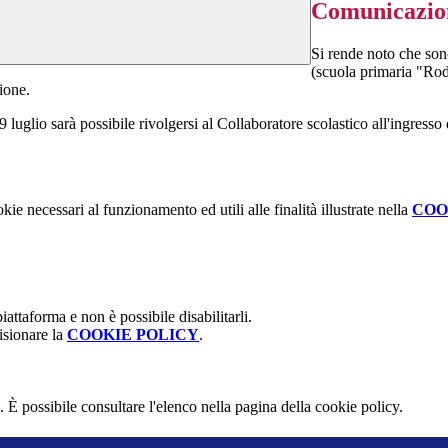
Comunicazione
Si rende noto che sono
(scuola primaria "Rod
zione.
 luglio sarà possibile rivolgersi al Collaboratore scolastico all'ingress
kie necessari al funzionamento ed utili alle finalità illustrate nella
COO
attaforma e non è possibile disabilitarli.
isionare la
COOKIE POLICY
.
 È possibile consultare l'elenco nella pagina della cookie policy.