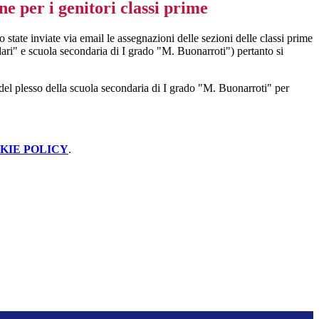
 per i genitori classi prime
 state inviate via email le assegnazioni delle sezioni delle classi prime
ari" e scuola secondaria di I grado "M. Buonarroti") pertanto si
o del plesso della scuola secondaria di I grado "M. Buonarroti" per
KIE POLICY
.