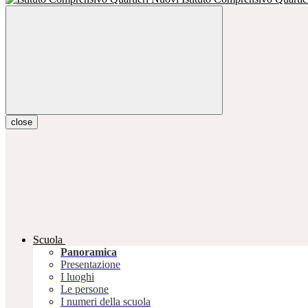
close
Scuola
Panoramica
Presentazione
I luoghi
Le persone
I numeri della scuola