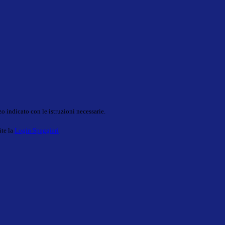
o indicato con le istruzioni necessarie.
ite la
Login Spaggiari