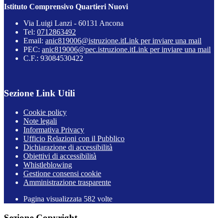
Istituto Comprensivo Quartieri Nuovi
Via Luigi Lanzi - 60131 Ancona
Tel:
0712863492
Email:
anic819006@istruzione.it
Link per inviare una mail
PEC:
anic819006@pec.istruzione.it
Link per inviare una mail
C.F.: 93084530422
Sezione Link Utili
Cookie policy
Note legali
Informativa Privacy
Ufficio Relazioni con il Pubblico
Dichiarazione di accessibilità
Obiettivi di accessibilità
Whistleblowing
Gestione consensi cookie
Amministrazione trasparente
Pagina visualizzata
582
volte
Sezione Copyright