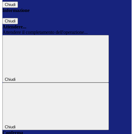
Chiudi
Informazione
Chiudi
Attendere...
Attendere il completamento dell'operazione...
Chiudi
Chiudi
Conferma