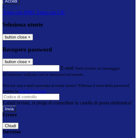
-
Entra con SPID
Entra con CIE
Seleziona utente
button close
×
Recupero password
button close
×
E-mail
Verrà inviato un messaggio
all'indirizzo indicato con le istruzioni necessarie.
Non hai una e-mail associata al nome utente? Effettua il reset della password
tramite la
Login Spaggiari
E-mail inviata, si prega di controllare la casella di posta elettronica!
Errore
Chiudi
Successo