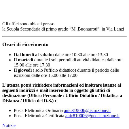
Gli uffici sono ubicati presso
la Scuola Secondaria di primo grado “M .Buonarroti”, in Via Lanzi
Orari di ricevimento
Dal lunedì al sabato:
dalle ore 10.30 alle ore 13.30
Il martedì
durante i soli periodi di attività didattica dalle ore
15.00 alle ore 17.30
Il giovedì
( solo l'ufficio didattico) durante il periodo delle
iscrizioni dalle ore 15.00 alle 17.00
L’utenza potrà richiedere informazioni ed inoltrare istanze ai
seguenti indirizzi e-mail inserendo in oggetto gli uffici di
destinazione
(Ufficio Personale / Ufficio Didattico / Didattica a
Distanza / Ufficio del D.S.) :
Posta Elettronica Ordinaria
anic819006@istruzione.it
Posta Elettronica Certificata
anic819006@pec.istruzione.it
Notizie