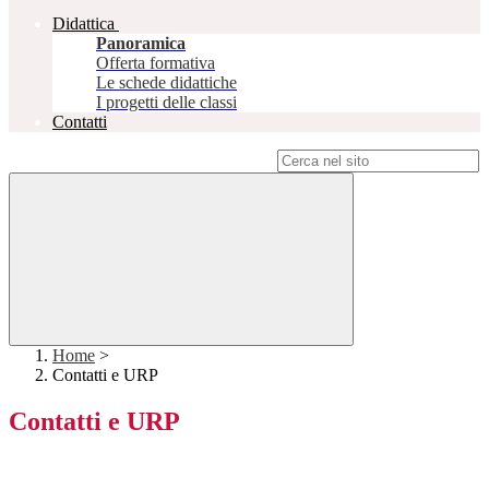
Didattica
Panoramica
Offerta formativa
Le schede didattiche
I progetti delle classi
Contatti
Campo di ricerca per le pagine del sito
Home
>
Contatti e URP
Contatti e URP