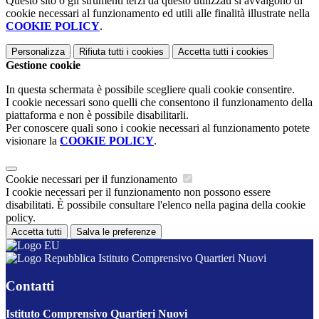
Questo sito o gli strumenti terzi da questo utilizzati si avvalgono di
cookie necessari al funzionamento ed utili alle finalità illustrate nella
COOKIE POLICY
.
Personalizza
Rifiuta tutti
i cookies
Accetta tutti
i cookies
Gestione cookie
In questa schermata è possibile scegliere quali cookie consentire.
I cookie necessari sono quelli che consentono il funzionamento della
piattaforma e non è possibile disabilitarli.
Per conoscere quali sono i cookie necessari al funzionamento potete
visionare la
COOKIE POLICY
.
Cookie necessari per il funzionamento
I cookie necessari per il funzionamento non possono essere
disabilitati. È possibile consultare l'elenco nella pagina della cookie
policy.
Accetta tutti
Salva le preferenze
Istituto Comprensivo Quartieri Nuovi
Contatti
Istituto Comprensivo Quartieri Nuovi