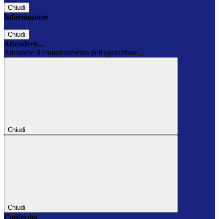
Chiudi
Informazione
Chiudi
Attendere...
Attendere il completamento dell'operazione...
Chiudi
Chiudi
Conferma