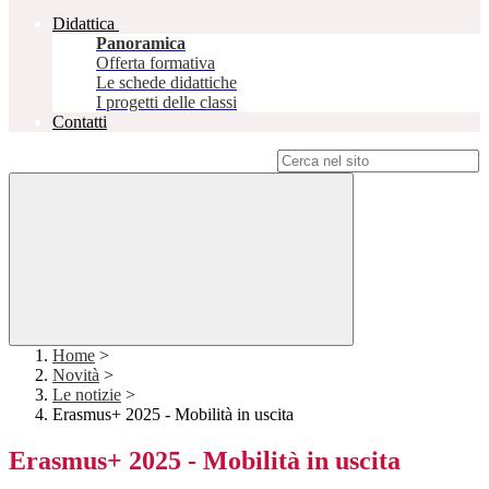
Didattica
Panoramica
Offerta formativa
Le schede didattiche
I progetti delle classi
Contatti
Campo di ricerca per le pagine del sito
Home
>
Novità
>
Le notizie
>
Erasmus+ 2025 - Mobilità in uscita
Erasmus+ 2025 - Mobilità in uscita