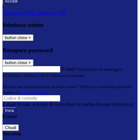
-
Entra con SPID
Entra con CIE
Seleziona utente
button close
×
Recupero password
button close
×
E-mail
Verrà inviato un messaggio
all'indirizzo indicato con le istruzioni necessarie.
Non hai una e-mail associata al nome utente? Effettua il reset della password
tramite la
Login Spaggiari
E-mail inviata, si prega di controllare la casella di posta elettronica!
Errore
Chiudi
Successo