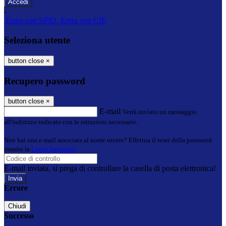
-
Entra con SPID
Entra con CIE
Seleziona utente
button close
×
Recupero password
button close
×
E-mail
Verrà inviato un messaggio
all'indirizzo indicato con le istruzioni necessarie.
Non hai una e-mail associata al nome utente? Effettua il reset della password
tramite la
Login Spaggiari
E-mail inviata, si prega di controllare la casella di posta elettronica!
Errore
Chiudi
Successo