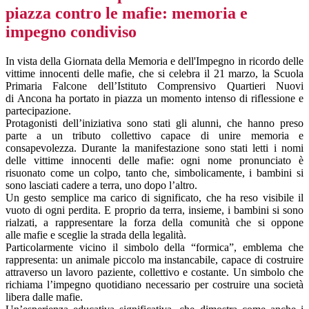
piazza contro le mafie: memoria e
impegno condiviso
In vista della Giornata della Memoria e dell'Impegno in ricordo delle
vittime innocenti delle mafie, che si celebra il 21 marzo, la Scuola
Primaria Falcone dell’Istituto Comprensivo Quartieri Nuovi
di Ancona ha portato in piazza un momento intenso di riflessione e
partecipazione.
Protagonisti dell’iniziativa sono stati gli alunni, che hanno preso
parte a un tributo collettivo capace di unire memoria e
consapevolezza. Durante la manifestazione sono stati letti i nomi
delle vittime innocenti delle mafie: ogni nome pronunciato è
risuonato come un colpo, tanto che, simbolicamente, i bambini si
sono lasciati cadere a terra, uno dopo l’altro.
Un gesto semplice ma carico di significato, che ha reso visibile il
vuoto di ogni perdita. E proprio da terra, insieme, i bambini si sono
rialzati, a rappresentare la forza della comunità che si oppone
alle mafie e sceglie la strada della legalità.
Particolarmente vicino il simbolo della “formica”, emblema che
rappresenta: un animale piccolo ma instancabile, capace di costruire
attraverso un lavoro paziente, collettivo e costante. Un simbolo che
richiama l’impegno quotidiano necessario per costruire una società
libera dalle mafie.