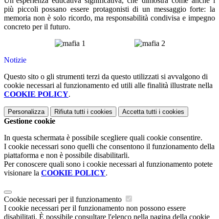
Un’esperienza educativa significativa, che dimostra come anche i
più piccoli possano essere protagonisti di un messaggio forte: la
memoria non è solo ricordo, ma responsabilità condivisa e impegno
concreto per il futuro.
Notizie
Questo sito o gli strumenti terzi da questo utilizzati si avvalgono di
cookie necessari al funzionamento ed utili alle finalità illustrate nella
COOKIE POLICY
.
Personalizza
Rifiuta tutti
i cookies
Accetta tutti
i cookies
Gestione cookie
In questa schermata è possibile scegliere quali cookie consentire.
I cookie necessari sono quelli che consentono il funzionamento della
piattaforma e non è possibile disabilitarli.
Per conoscere quali sono i cookie necessari al funzionamento potete
visionare la
COOKIE POLICY
.
Cookie necessari per il funzionamento
I cookie necessari per il funzionamento non possono essere
disabilitati. È possibile consultare l'elenco nella pagina della cookie