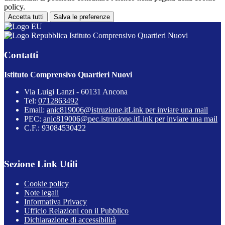
policy.
Accetta tutti
Salva le preferenze
Istituto Comprensivo Quartieri Nuovi
Contatti
Istituto Comprensivo Quartieri Nuovi
Via Luigi Lanzi - 60131 Ancona
Tel:
0712863492
Email:
anic819006@istruzione.it
Link per inviare una mail
PEC:
anic819006@pec.istruzione.it
Link per inviare una mail
C.F.: 93084530422
Sezione Link Utili
Cookie policy
Note legali
Informativa Privacy
Ufficio Relazioni con il Pubblico
Dichiarazione di accessibilità