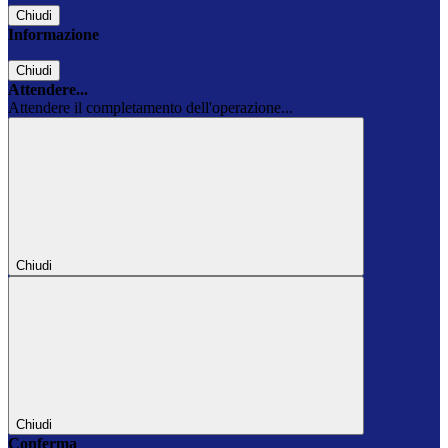
Chiudi
Informazione
Chiudi
Attendere...
Attendere il completamento dell'operazione...
Chiudi
Chiudi
Conferma