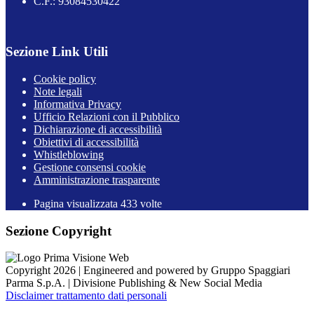
C.F.: 93084530422
Sezione Link Utili
Cookie policy
Note legali
Informativa Privacy
Ufficio Relazioni con il Pubblico
Dichiarazione di accessibilità
Obiettivi di accessibilità
Whistleblowing
Gestione consensi cookie
Amministrazione trasparente
Pagina visualizzata
433
volte
Sezione Copyright
Copyright 2026 | Engineered and powered by Gruppo Spaggiari
Parma S.p.A. | Divisione Publishing & New Social Media
Disclaimer trattamento dati personali