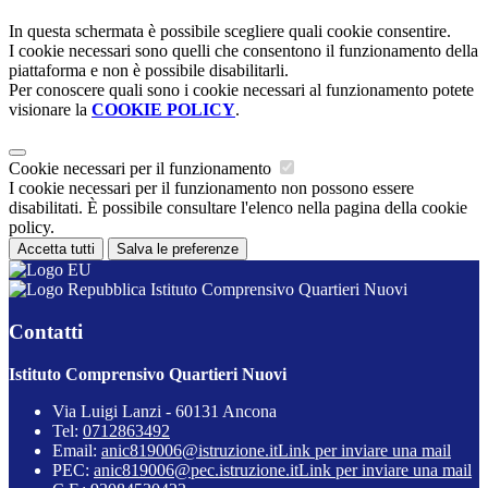
In questa schermata è possibile scegliere quali cookie consentire.
I cookie necessari sono quelli che consentono il funzionamento della
piattaforma e non è possibile disabilitarli.
Per conoscere quali sono i cookie necessari al funzionamento potete
visionare la
COOKIE POLICY
.
Cookie necessari per il funzionamento
I cookie necessari per il funzionamento non possono essere
disabilitati. È possibile consultare l'elenco nella pagina della cookie
policy.
Accetta tutti
Salva le preferenze
Istituto Comprensivo Quartieri Nuovi
Contatti
Istituto Comprensivo Quartieri Nuovi
Via Luigi Lanzi - 60131 Ancona
Tel:
0712863492
Email:
anic819006@istruzione.it
Link per inviare una mail
PEC:
anic819006@pec.istruzione.it
Link per inviare una mail