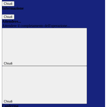
Chiudi
Informazione
Chiudi
Attendere...
Attendere il completamento dell'operazione...
Chiudi
Chiudi
Conferma