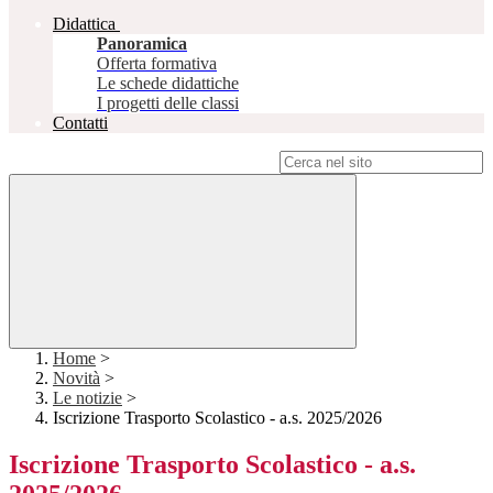
Didattica
Panoramica
Offerta formativa
Le schede didattiche
I progetti delle classi
Contatti
Campo di ricerca per le pagine del sito
Home
>
Novità
>
Le notizie
>
Iscrizione Trasporto Scolastico - a.s. 2025/2026
Iscrizione Trasporto Scolastico - a.s.