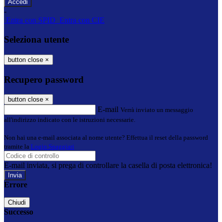
-
Entra con SPID
Entra con CIE
Seleziona utente
button close
×
Recupero password
button close
×
E-mail
Verrà inviato un messaggio
all'indirizzo indicato con le istruzioni necessarie.
Non hai una e-mail associata al nome utente? Effettua il reset della password
tramite la
Login Spaggiari
E-mail inviata, si prega di controllare la casella di posta elettronica!
Errore
Chiudi
Successo