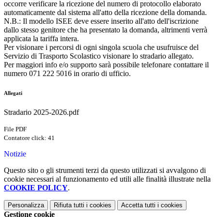
occorre verificare la ricezione del numero di protocollo elaborato
automaticamente dal sistema all'atto della ricezione della domanda.
N.B.: Il modello ISEE deve essere inserito all'atto dell'iscrizione
dallo stesso genitore che ha presentato la domanda, altrimenti verrà
applicata la tariffa intera.
Per visionare i percorsi di ogni singola scuola che usufruisce del
Servizio di Trasporto Scolastico visionare lo stradario allegato.
Per maggiori info e/o supporto sarà possibile telefonare contattare il
numero 071 222 5016 in orario di ufficio.
Allegati
Stradario 2025-2026.pdf
File PDF
Contatore click: 41
Notizie
Questo sito o gli strumenti terzi da questo utilizzati si avvalgono di
cookie necessari al funzionamento ed utili alle finalità illustrate nella
COOKIE POLICY
.
Personalizza
Rifiuta tutti
i cookies
Accetta tutti
i cookies
Gestione cookie