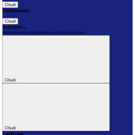
Chiudi
Informazione
Chiudi
Attendere...
Attendere il completamento dell'operazione...
Chiudi
Chiudi
Conferma