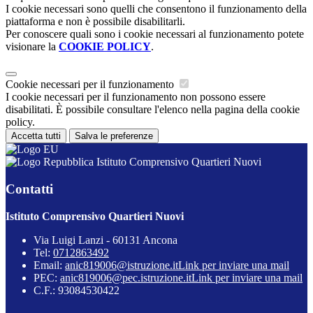
I cookie necessari sono quelli che consentono il funzionamento della
piattaforma e non è possibile disabilitarli.
Per conoscere quali sono i cookie necessari al funzionamento potete
visionare la
COOKIE POLICY
.
Cookie necessari per il funzionamento
I cookie necessari per il funzionamento non possono essere
disabilitati. È possibile consultare l'elenco nella pagina della cookie
policy.
Accetta tutti
Salva le preferenze
Istituto Comprensivo Quartieri Nuovi
Contatti
Istituto Comprensivo Quartieri Nuovi
Via Luigi Lanzi - 60131 Ancona
Tel:
0712863492
Email:
anic819006@istruzione.it
Link per inviare una mail
PEC:
anic819006@pec.istruzione.it
Link per inviare una mail
C.F.: 93084530422