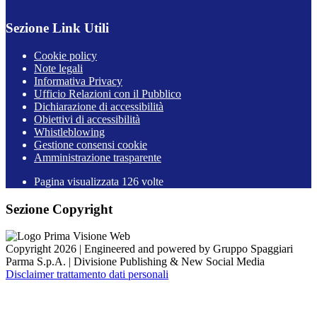
Sezione Link Utili
Cookie policy
Note legali
Informativa Privacy
Ufficio Relazioni con il Pubblico
Dichiarazione di accessibilità
Obiettivi di accessibilità
Whistleblowing
Gestione consensi cookie
Amministrazione trasparente
Pagina visualizzata
126
volte
Sezione Copyright
Copyright 2026 | Engineered and powered by Gruppo Spaggiari
Parma S.p.A. | Divisione Publishing & New Social Media
Disclaimer trattamento dati personali