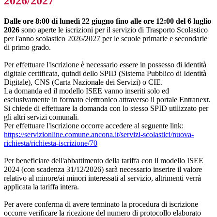
2026/2027
Dalle ore 8:00 di lunedì 22 giugno fino alle ore 12:00 del 6 luglio
2026
sono aperte le iscrizioni per il servizio di Trasporto Scolastico
per l'anno scolastico 2026/2027 per le scuole primarie e secondarie
di primo grado.
Per effettuare l'iscrizione è necessario essere in possesso di identità
digitale certificata, quindi dello SPID (Sistema Pubblico di Identità
Digitale), CNS (Carta Nazionale dei Servizi) o CIE.
La domanda ed il modello ISEE vanno inseriti solo ed
esclusivamente in formato elettronico attraverso il portale Entranext.
Si chiede di effettuare la domanda con lo stesso SPID utilizzato per
gli altri servizi comunali.
Per effettuare l'iscrizione occorre accedere al seguente link:
https://servizionline.comune.ancona.it/servizi-scolastici/nuova-
richiesta/richiesta-iscrizione/70
Per beneficiare dell'abbattimento della tariffa con il modello ISEE
2024 (con scadenza 31/12/2026) sarà necessario inserire il valore
relativo al minore/ai minori interessati al servizio, altrimenti verrà
applicata la tariffa intera.
Per avere conferma di avere terminato la procedura di iscrizione
occorre verificare la ricezione del numero di protocollo elaborato