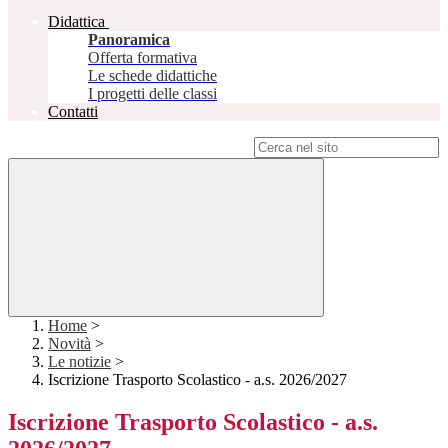
Didattica
Panoramica
Offerta formativa
Le schede didattiche
I progetti delle classi
Contatti
Campo di ricerca per le pagine del sito
Home
>
Novità
>
Le notizie
>
Iscrizione Trasporto Scolastico - a.s. 2026/2027
Iscrizione Trasporto Scolastico - a.s.