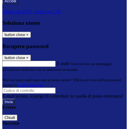
-
Entra con SPID
Entra con CIE
Seleziona utente
button close
×
Recupero password
button close
×
E-mail
Verrà inviato un messaggio
all'indirizzo indicato con le istruzioni necessarie.
Non hai una e-mail associata al nome utente? Effettua il reset della password
tramite la
Login Spaggiari
E-mail inviata, si prega di controllare la casella di posta elettronica!
Errore
Chiudi
Successo