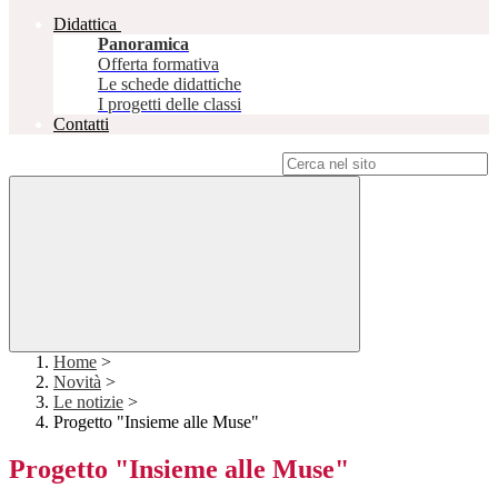
Didattica
Panoramica
Offerta formativa
Le schede didattiche
I progetti delle classi
Contatti
Campo di ricerca per le pagine del sito
Home
>
Novità
>
Le notizie
>
Progetto "Insieme alle Muse"
Progetto "Insieme alle Muse"