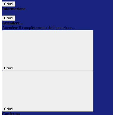
Chiudi
Informazione
Chiudi
Attendere...
Attendere il completamento dell'operazione...
Chiudi
Chiudi
Conferma