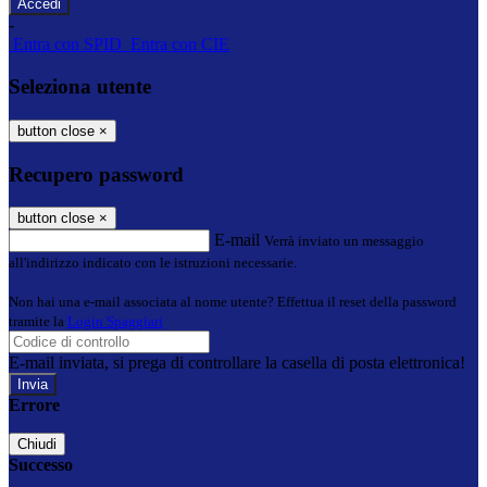
-
Entra con SPID
Entra con CIE
Seleziona utente
button close
×
Recupero password
button close
×
E-mail
Verrà inviato un messaggio
all'indirizzo indicato con le istruzioni necessarie.
Non hai una e-mail associata al nome utente? Effettua il reset della password
tramite la
Login Spaggiari
E-mail inviata, si prega di controllare la casella di posta elettronica!
Errore
Chiudi
Successo