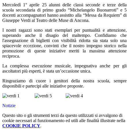
Mercoledì 1° aprile 25 alunni delle classi seconde e terze della
scuola secondaria di primo grado “Michelangelo Buonarroti” e 5
docenti accompagnatori hanno assistito alla “Messa da Requiem” di
Giuseppe Verdi al Teatro delle Muse di Ancona.
I nostri ragazzi sono stati esemplari per puntualità e attenzione,
superando anche il disagio del maltempo. Confidiamo che
l'assegnazione di biglietti con visibilità ridotta sia stata solo una
spiacevole eccezione, convinti che il nostro impegno storico nella
promozione di queste iniziative meriti la massima attenzione
reciproca.
La complessa esecuzione musicale, impegnativa anche per gli
ascoltatori più esperti, è stata un’occasione unica.
Ringraziamo di cuore i genitori della nostra scuola, sempre
disponibili e partecipi alle iniziative proposte.
Notizie
Questo sito o gli strumenti terzi da questo utilizzati si avvalgono di
cookie necessari al funzionamento ed utili alle finalità illustrate nella
COOKIE POLICY
.