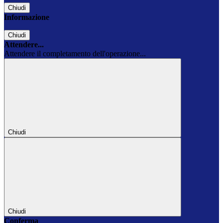
Chiudi
Informazione
Chiudi
Attendere...
Attendere il completamento dell'operazione...
Chiudi
Chiudi
Conferma