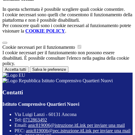
In questa schermata è possibile scegliere quali cookie consentire.
I cookie necessari sono quelli che consentono il funzionamento della
piattaforma e non è possibile disabilitarli.
Per conoscere quali sono i cookie necessari al funzionamento potete
visionare la
COOKIE POLICY
.
Cookie necessari per il funzionamento
I cookie necessari per il funzionamento non possono essere
disabilitati. È possibile consultare l'elenco nella pagina della cookie
policy.
Accetta tutti
Salva le preferenze
Istituto Comprensivo Quartieri Nuovi
Contatti
Istituto Comprensivo Quartieri Nuovi
Via Luigi Lanzi - 60131 Ancona
Tel:
0712863492
Email:
anic819006@istruzione.it
Link per inviare una mail
PEC:
anic819006@pec.istruzione.it
Link per inviare una mail