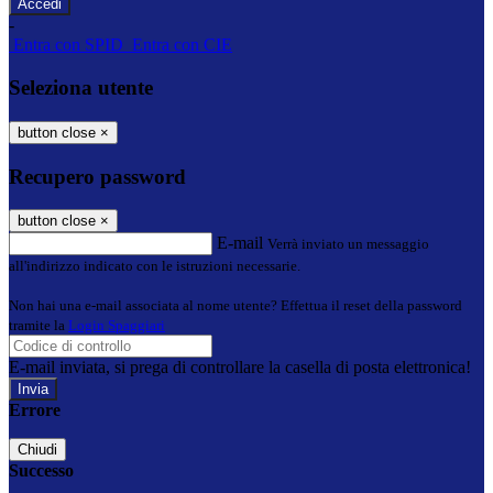
-
Entra con SPID
Entra con CIE
Seleziona utente
button close
×
Recupero password
button close
×
E-mail
Verrà inviato un messaggio
all'indirizzo indicato con le istruzioni necessarie.
Non hai una e-mail associata al nome utente? Effettua il reset della password
tramite la
Login Spaggiari
E-mail inviata, si prega di controllare la casella di posta elettronica!
Errore
Chiudi
Successo