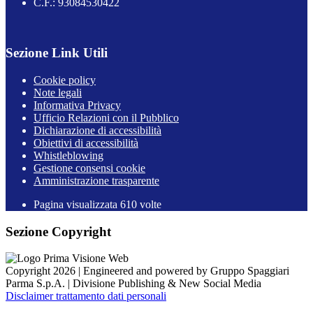
C.F.: 93084530422
Sezione Link Utili
Cookie policy
Note legali
Informativa Privacy
Ufficio Relazioni con il Pubblico
Dichiarazione di accessibilità
Obiettivi di accessibilità
Whistleblowing
Gestione consensi cookie
Amministrazione trasparente
Pagina visualizzata
610
volte
Sezione Copyright
Copyright 2026 | Engineered and powered by Gruppo Spaggiari
Parma S.p.A. | Divisione Publishing & New Social Media
Disclaimer trattamento dati personali