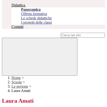
Didattica
Panoramica
Offerta formativa
Le schede didattiche
I progetti delle classi
Contatti
Campo di ricerca per le pagine del sito
Home
>
Scuola
>
Le persone
>
Laura Amati
Laura Amati