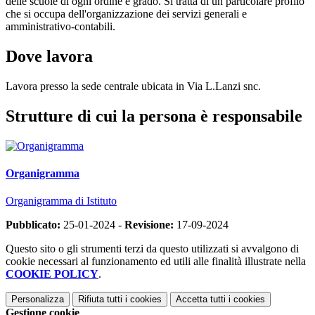
delle scuole di ogni ordine e grado. Si tratta di un particolare profilo
che si occupa dell'organizzazione dei servizi generali e
amministrativo-contabili.
Dove lavora
Lavora presso la sede centrale ubicata in Via L.Lanzi snc.
Strutture di cui la persona è responsabile
Organigramma
Organigramma di Istituto
Pubblicato:
25-01-2024 -
Revisione:
17-09-2024
Questo sito o gli strumenti terzi da questo utilizzati si avvalgono di
cookie necessari al funzionamento ed utili alle finalità illustrate nella
COOKIE POLICY
.
Personalizza
Rifiuta tutti
i cookies
Accetta tutti
i cookies
Gestione cookie